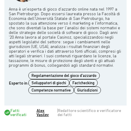
Anna è un'esperta di gioco d'azzardo online nata nel 1997 a
San Pietroburgo. Dopo essersi laureata presso la Facoltà di
Economia dell'Università Statale di San Pietroburgo, ha
spostato la sua attenzione verso il marketing e l'informatica,
che sono diventati la base per l'analisi dei sistemi normativi e
delle strategie delle società di software di gioco. Dagli anni
'20 Anna lavora al portale Casinoz, specializzandosi negli
aspetti legislativi del settore: segue i cambiamenti nelle
giurisdizioni (UE, USA), analizza i risultati finanziari degli
operatori e verifica i dati attraverso fonti ufficiali, compresi gli
atti legali stranieri. I suoi contenuti riguardano le licenze, la
tassazione, le misure di protezione degli utenti e gli attuali
Regolamentazione del gioco d'azzardo
Esperto in:
Sviluppatori di giochi
Factchecking
Competenze normative
Giurisdizioni
Fatti
Alex
Redattore scientifico e verificatore
verificati
Vasilev
dei fatti