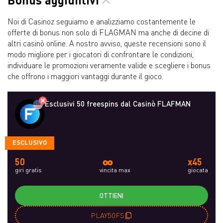
Noi di Casinoz seguiamo e analizziamo costantemente le
offerte di bonus non solo di FLAGMAN ma anche di decine di
altri casinò online. A nostro avviso, queste recensioni sono il
modo migliore per i giocatori di confrontare le condizioni,
individuare le promozioni veramente valide e scegliere i bonus
che offrono i maggiori vantaggi durante il gioco.
Esclusivi 50 freespins dal Casinò FLAFMAN
ESCLUSIVO
∞
50
x45
giri gratis
vincita max
giocata
OTTIENI
PLAY50FS