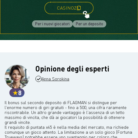
CASINOZ
Per i nuovi giocatori
per un deposito
Opinione degli esperti
Anna Sorokina
8
Il bonus sul secondo deposito di FLAGMAN si distingue per
l'enorme numero di giri gratuiti - fino a 500, una cifra raramente
riscontrabile. Un altro grande vantaggio è l'assenza di un tetto
massimo di vincita, che dà ai giocatori la possibilità di ottenere
grandi vincite.
Il requisito di puntata x45 è nella media del mercato, ma richiede
comunque un gioco attento. La limitazione a un solo gioco (Fortuna
Trueways) potrebbe essere uno svantaggio per coloro che