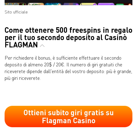
Sito ufficiale
Come ottenere 500 freespins in regalo
per il tuo secondo deposito al Casinò
FLAGMAN
Per richiedere il bonus, è sufficiente effettuare il secondo
deposito di almeno 20$ / 20€. Il numero di giri gratuiti che
riceverete dipende dall'entità del vostro deposito: più è grande,
più giri riceverete.
Ottieni subito giri gratis su
Flagman Casino