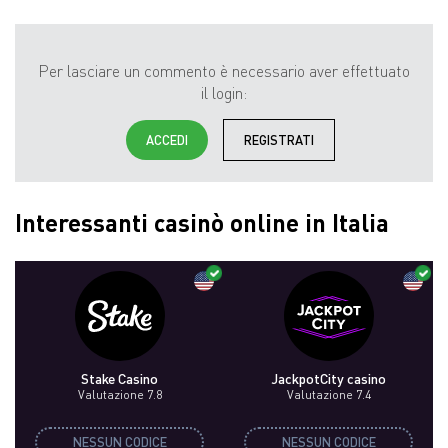
Per lasciare un commento è necessario aver effettuato
il login:
ACCEDI
REGISTRATI
Interessanti casinò online in Italia
Stake Casino
JackpotCity casino
Valutazione 7.8
Valutazione 7.4
NESSUN CODICE
NESSUN CODICE