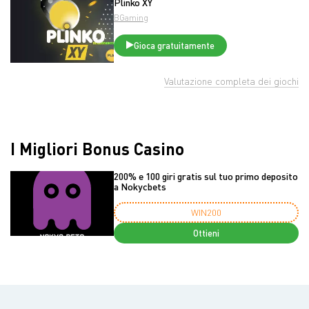
Plinko XY
BGaming
Gioca gratuitamente
Valutazione completa dei giochi
I Migliori Bonus Casino
200% e 100 giri gratis sul tuo primo deposito
a Nokycbets
WIN200
Ottieni