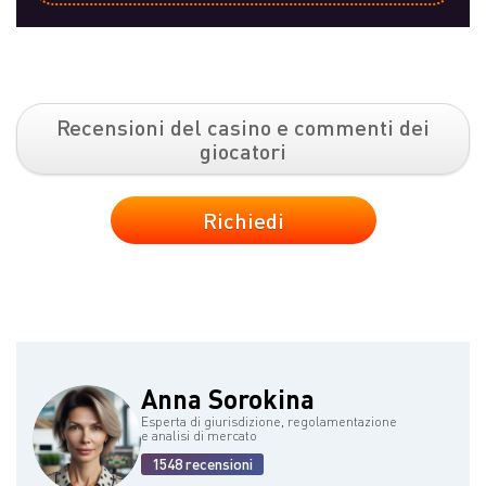
Recensioni del casino e commenti dei
giocatori
Richiedi
Anna Sorokina
Esperta di giurisdizione, regolamentazione
e analisi di mercato
1548 recensioni