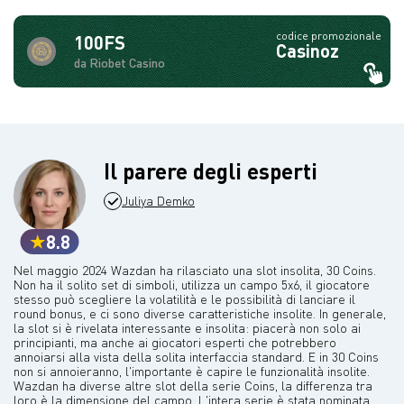
codice promozionale
100FS
Casinoz
da Riobet Casino
Il parere degli esperti
Juliya Demko
8.8
Nel maggio 2024 Wazdan ha rilasciato una slot insolita, 30 Coins.
Non ha il solito set di simboli, utilizza un campo 5x6, il giocatore
stesso può scegliere la volatilità e le possibilità di lanciare il
round bonus, e ci sono diverse caratteristiche insolite. In generale,
la slot si è rivelata interessante e insolita: piacerà non solo ai
principianti, ma anche ai giocatori esperti che potrebbero
annoiarsi alla vista della solita interfaccia standard. E in 30 Coins
non si annoieranno, l'importante è capire le funzionalità insolite.
Wazdan ha diverse altre slot della serie Coins, la differenza tra
loro è la dimensione del campo. L'intera serie è stata nominata