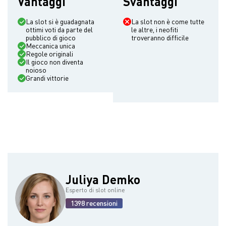
Vantaggi
Svantaggi
La slot si è guadagnata
La slot non è come tutte
ottimi voti da parte del
le altre, i neofiti
pubblico di gioco
troveranno difficile
Meccanica unica
Regole originali
Il gioco non diventa
noioso
Grandi vittorie
Juliya Demko
Esperto di slot online
1398 recensioni