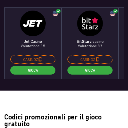
Jet Casino
BitStarz casino
Valutazione 8.5
Valutazione 8.7
CASINOZ
CASINOZ
GIOCA
GIOCA
Codici promozionali per il gioco
gratuito