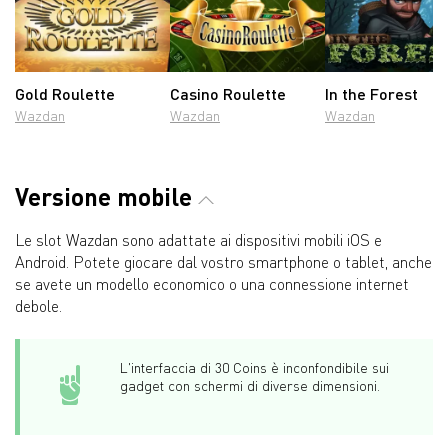
Gold Roulette
Casino Roulette
In the Forest
Wazdan
Wazdan
Wazdan
Versione mobile
Le slot Wazdan sono adattate ai dispositivi mobili iOS e
Android. Potete giocare dal vostro smartphone o tablet, anche
se avete un modello economico o una connessione internet
debole.
L'interfaccia di 30 Coins è inconfondibile sui
gadget con schermi di diverse dimensioni.