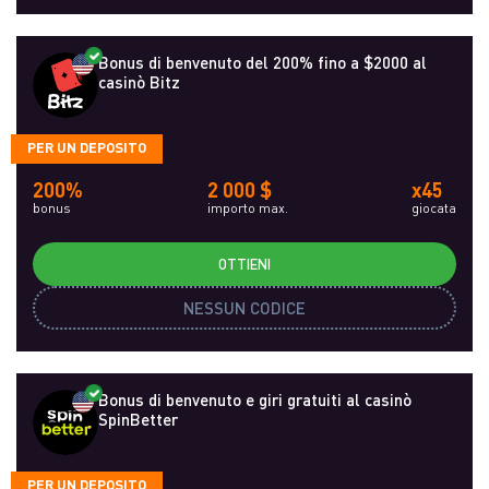
Bonus di benvenuto del 200% fino a $2000 al
casinò Bitz
PER UN DEPOSITO
200%
2 000 $
x45
bonus
importo max.
giocata
OTTIENI
NESSUN CODICE
Bonus di benvenuto e giri gratuiti al casinò
SpinBetter
PER UN DEPOSITO