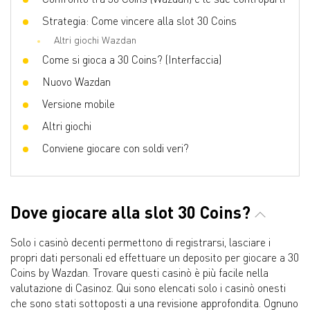
Strategia: Come vincere alla slot 30 Coins
Altri giochi Wazdan
Come si gioca a 30 Coins? (Interfaccia)
Nuovo Wazdan
Versione mobile
Altri giochi
Conviene giocare con soldi veri?
Dove giocare alla slot 30 Coins?
Solo i casinò decenti permettono di registrarsi, lasciare i
propri dati personali ed effettuare un deposito per giocare a 30
Coins by Wazdan. Trovare questi casinò è più facile nella
valutazione di Casinoz. Qui sono elencati solo i casinò onesti
che sono stati sottoposti a una revisione approfondita. Ognuno