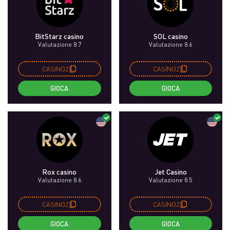
BitStarz casino
SOL casino
Valutazione 8.7
Valutazione 8.6
CASINOZ
CASINOZ
GIOCA
GIOCA
Rox casino
Jet Casino
Valutazione 8.6
Valutazione 8.5
CASINOZ
CASINOZ
GIOCA
GIOCA