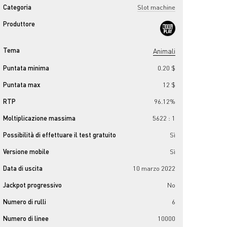
Categoria
Slot machine
Produttore
Tema
Animali
Puntata minima
0.20 $
Puntata max
12 $
RTP
96.12%
Moltiplicazione massima
5622 : 1
Possibilità di effettuare il test gratuito
Sì
Versione mobile
Sì
Data di uscita
10 marzo 2022
Jackpot progressivo
No
Numero di rulli
6
Numero di linee
10000