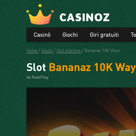
Casinò
Giochi
Giri gratuiti
To
Home
Giochi
Slot machine
Bananaz 10K Ways
Slot
Bananaz 10K Way
da ReelPlay