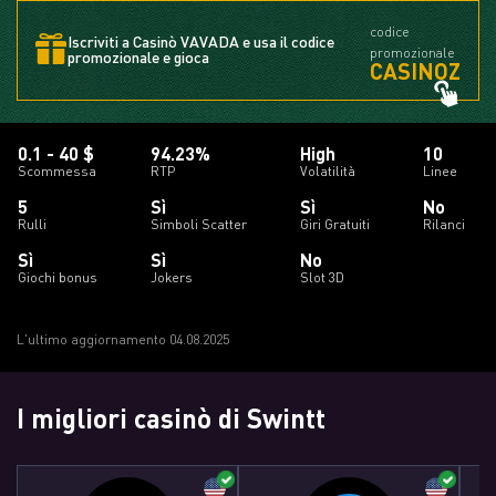
codice
Iscriviti a Casinò VAVADA e usa il codice
promozionale
promozionale e gioca
CASINOZ
0.1 - 40 $
94.23%
High
10
Scommessa
RTP
Volatilità
Linee
5
Sì
Sì
No
Rulli
Simboli Scatter
Giri Gratuiti
Rilanci
Sì
Sì
No
Giochi bonus
Jokers
Slot 3D
L'ultimo aggiornamento 04.08.2025
I migliori casinò di Swintt