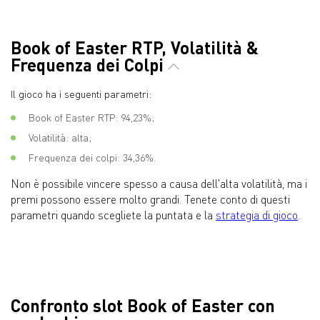
Book of Easter RTP, Volatilità &
Frequenza dei Colpi
Il gioco ha i seguenti parametri:
Book of Easter RTP: 94,23%;
Volatilità: alta;
Frequenza dei colpi: 34,36%.
Non è possibile vincere spesso a causa dell'alta volatilità, ma i
premi possono essere molto grandi. Tenete conto di questi
parametri quando scegliete la puntata e la
strategia di gioco
.
Confronto slot Book of Easter con