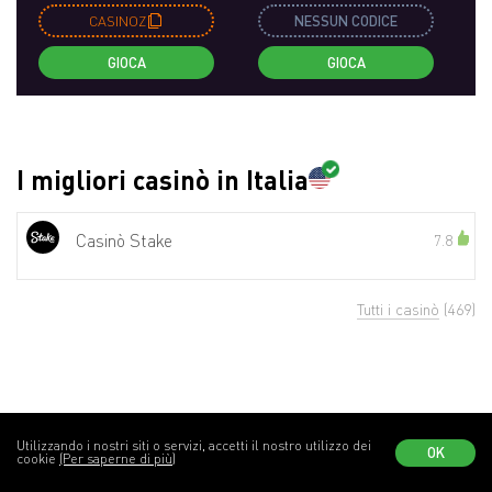
CASINOZ
NESSUN CODICE
GIOCA
GIOCA
I migliori casinò in Italia
Casinò Stake
7.8
Tutti i casinò
(469)
Articoli per argomento
Utilizzando i nostri siti o servizi, accetti il nostro utilizzo dei
OK
cookie
(Per saperne di più)
Le impostazioni e le opzioni più facili da usare nelle slot