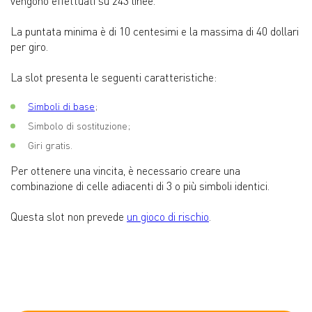
vengono effettuati su 243 linee.
La puntata minima è di 10 centesimi e la massima di 40 dollari
per giro.
La slot presenta le seguenti caratteristiche:
Simboli di base
;
Simbolo di sostituzione;
Giri gratis.
Per ottenere una vincita, è necessario creare una
combinazione di celle adiacenti di 3 o più simboli identici.
Questa slot non prevede
un gioco di rischio
.