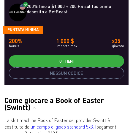
200% fino a $1.000 + 200 FS sul tuo primo
deposito a BetBeast
PUNTATA MINIMA
200%
1 000 $
x35
bonus
importo max.
giocata
OTTIENI
NESSUN CODICE
Come giocare a Book of Easter
(Swintt)
La slot machine Book of Easter del provider Swintt è
costituita da
un campo di gioco standard 5x3. I
pagamenti