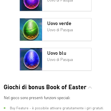
Uovo verde
Uovo di Pasqua
Uovo blu
Uovo di Pasqua
Giochi di bonus Book of Easter
Nel gioco sono presenti funzioni speciali:
Buy Feature - è possibile attivare gratuitamente i giri gratuiti.