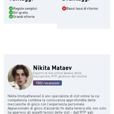
Regole semplici
Bassi tassi di ritorno
Giri gratis
Grandi vittorie
Nikita Mataev
Esperto di slot online (analisi delle
meccaniche, RTP, gestione del rischio)
1502 recensioni
Nikita (motyathewise) è uno specialista di slot online la cui
competenza combina la conoscenza approfondita delle
meccaniche di gioco con l'esperienza personale.
Appassionato di gioco d'azzardo fin dalla tenera età, non solo
ha appreso gli aspetti tecnici delle slot - dall'RTP agli