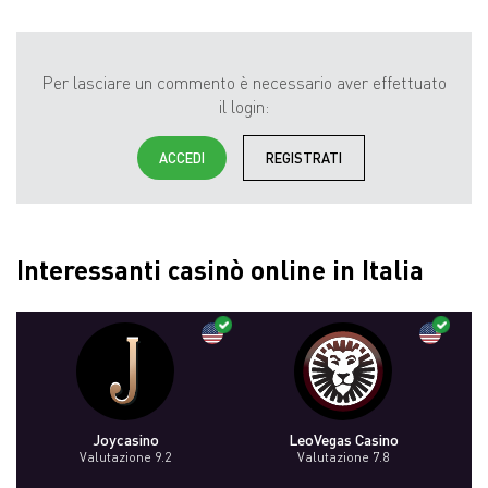
Per lasciare un commento è necessario aver effettuato
il login:
ACCEDI
REGISTRATI
Interessanti casinò online in Italia
Joycasino
LeoVegas Casino
Valutazione 9.2
Valutazione 7.8