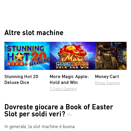
Altre slot machine
Stunning Hot 20
More Magic Apple:
Money Cart
Deluxe Dice
Hold and Win
Relax Gaming
3 Oaks Gaming
Dovreste giocare a Book of Easter
Slot per soldi veri?
In generale, la slot machine è buona.