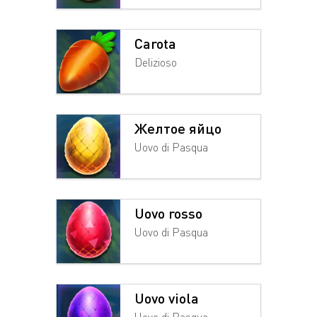
Carota
Delizioso
Желтое яйцо
Uovo di Pasqua
Uovo rosso
Uovo di Pasqua
Uovo viola
Uovo di Pasqua