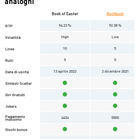
analoghi
Book of Easter
Kochbuch
94.23 %
92.38 %
RTP
High
Low
Volatilità
10
5
Linee
5
5
Rulli
13 aprile 2022
2 dicembre 2021
Data di uscita
Simboli Scatter
Giri Gratuiti
Jokers
Pagamento
4434
5000
massimo
Giochi bonus