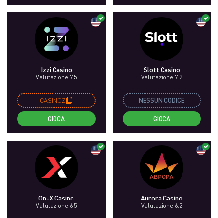
Izzi Casino
Slott Casino
Valutazione 7.5
Valutazione 7.2
CASINOZ
NESSUN CODICE
GIOCA
GIOCA
On-X Casino
Aurora Casino
Valutazione 6.5
Valutazione 6.2