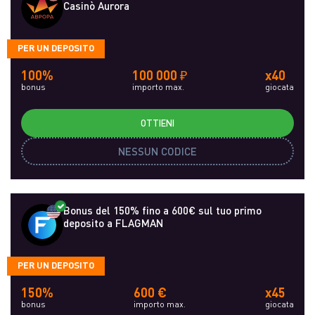
Casinò Aurora
PER UN DEPOSITO
100%
100 000 ₽
x40
bonus
importo max.
giocata
OTTIENI
NESSUN CODICE
Bonus del 150% fino a 600€ sul tuo primo
deposito a FLAGMAN
PER UN DEPOSITO
150%
600 €
x45
bonus
importo max.
giocata