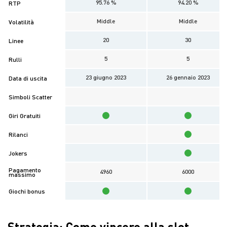
95.76 %
94.20 %
RTP
Middle
Middle
Volatilità
20
30
Linee
5
5
Rulli
23 giugno 2023
26 gennaio 2023
Data di uscita
Simboli Scatter
Giri Gratuiti
Rilanci
Jokers
Pagamento
4960
6000
massimo
Giochi bonus
Strategia: Come vincere alla slot