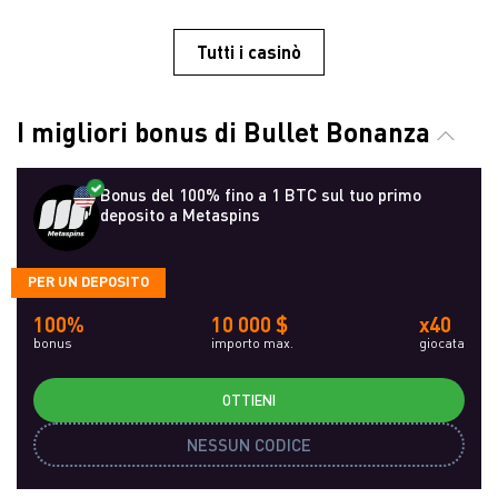
Tutti i casinò
I migliori bonus di Bullet Bonanza
Bonus del 100% fino a 1 BTC sul tuo primo
deposito a Metaspins
PER UN DEPOSITO
100%
10 000 $
x40
bonus
importo max.
giocata
OTTIENI
NESSUN CODICE