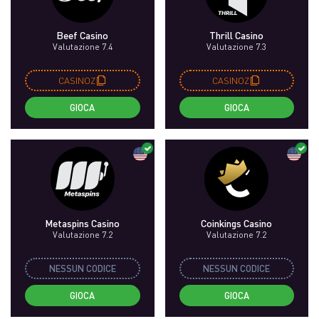
Beef Casino
Thrill Casino
Valutazione 7.4
Valutazione 7.3
CASINOZ
CASINOZ
GIOCA
GIOCA
Metaspins Casino
Coinkings Casino
Valutazione 7.2
Valutazione 7.2
NESSUN CODICE
NESSUN CODICE
GIOCA
GIOCA