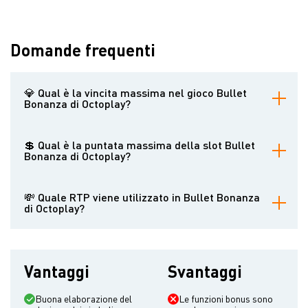
Domande frequenti
💎 Qual è la vincita massima nel gioco Bullet
Bonanza di Octoplay?
х4960
💲 Qual è la puntata massima della slot Bullet
Bonanza di Octoplay?
200
💸 Quale RTP viene utilizzato in Bullet Bonanza
di Octoplay?
95.76%
Vantaggi
Svantaggi
Buona elaborazione del
Le funzioni bonus sono