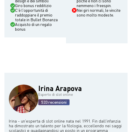
design e dei simboli
poche e non ci sono
Giro bonus redditizio
nemmeno i freespin.
C'è l'opportunità di
Nei giri normali, le vincite
raddoppiare il premio
sono molto modeste.
totale in Bullet Bonanza
Acquisto di un regalo
bonus
Irina Arapova
Esperto di slot online
533 recensioni
Irina - un'esperta di slot online nata nel 1991. Fin dall'infanzia
ha dimostrato un talento per la filologia, eccellendo nei saggi
scolastici e guadagnandosi un posto in un programma