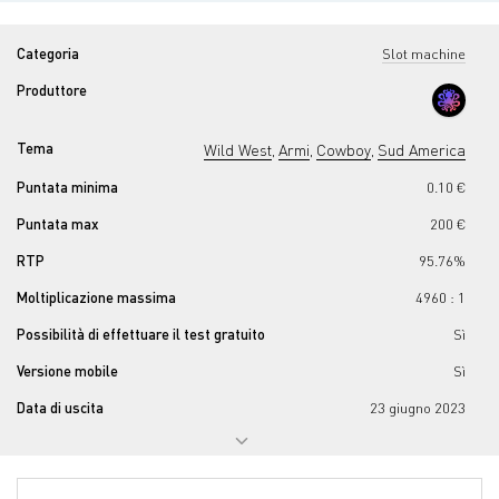
Categoria
Slot machine
Produttore
Tema
Wild West
Armi
Cowboy
Sud America
,
,
,
Puntata minima
0.10 €
Puntata max
200 €
RTP
95.76%
Moltiplicazione massima
4960 : 1
Possibilità di effettuare il test gratuito
Sì
Versione mobile
Sì
Data di uscita
23 giugno 2023
Jackpot progressivo
No
Numero di rulli
5