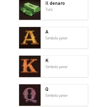
Il denaro
Tutù
A
Simbolo junior
K
Simbolo junior
Q
Simbolo junior