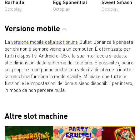
Barhalla
Egg Sponential
Sweet Smash
Octoplay
Octoplay
Octoplay
Versione mobile
La
versione mobile della slot online
Bullet Bonanza è pensata
per chi non è sempre vicino a un computer. È ottimizzata per
tutti i dispositivi Android e iOS e la sua interfaccia si adatta
alle dimensioni dello schermo del telefono. È possibile giocare
sul proprio smartphone anche con velocità di internet ridotte -
la macchina funziona in modo stabile. Mi piace che tutte le
funzioni e le impostazioni dei bonus siano disponibili per intero,
in modo da non perdere nulla.
Altre slot machine