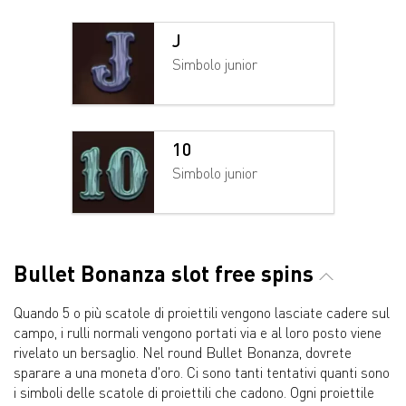
J
Simbolo junior
10
Simbolo junior
Bullet Bonanza slot free spins
Quando 5 o più scatole di proiettili vengono lasciate cadere sul
campo, i rulli normali vengono portati via e al loro posto viene
rivelato un bersaglio. Nel round Bullet Bonanza, dovrete
sparare a una moneta d'oro. Ci sono tanti tentativi quanti sono
i simboli delle scatole di proiettili che cadono. Ogni proiettile