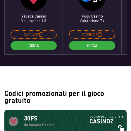
Vavada Casino
Fugu Casino
Valutazione 9.8
Valutazione 7.4
CASINOZ
CASINOZ
GIOCA
GIOCA
Codici promozionali per il gioco
gratuito
codice promozionale
30FS
CASINOZ
da Vavada Casino