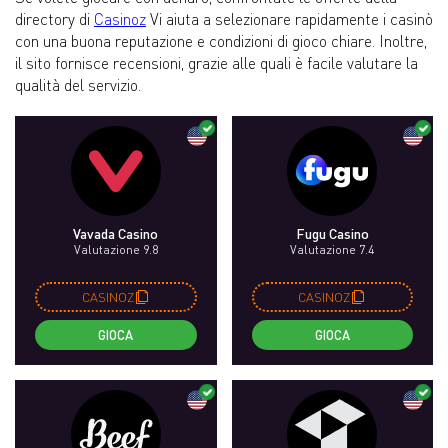
directory di
Casinoz
Vi aiuta a selezionare rapidamente i casinò
con una buona reputazione e condizioni di gioco chiare. Inoltre,
il sito fornisce recensioni, grazie alle quali è facile valutare la
qualità del servizio.
Vavada Casino
Fugu Casino
Valutazione 9.8
Valutazione 7.4
CASINOZ
CASINOZ
GIOCA
GIOCA