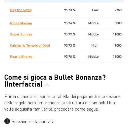
Bag the Swag
95.73 %
Low
2750
Midas Moolan
95.74 %
Middle
5000
Super Sundae
95.79 %
Middle
11000
Caishen’s Temple of Gold
95.73 %
High
1000
Pearly Shores
95.78 %
Middle
11000
Come si gioca a Bullet Bonanza?
(Interfaccia)
Prima di lanciarsi, aprire la tabella dei pagamenti e la sezione
delle regole per comprendere la struttura dei simboli. Una
volta acquisita familiarità, procedere come segue:
Selezionare la puntata.