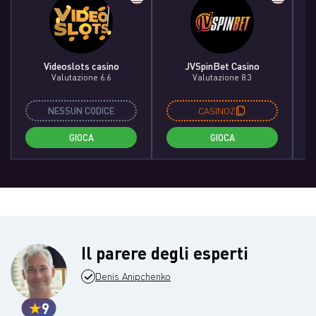
Videoslots сasino
JVSpinBet Casino
Valutazione 6.6
Valutazione 8.3
NESSUN CODICE
CASINOZ
GIOCA
GIOCA
Il parere degli esperti
Denis Anipchenko
9