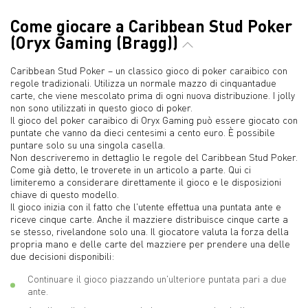
Come giocare a Caribbean Stud Poker
(Oryx Gaming (Bragg))
Caribbean Stud Poker – un classico gioco di poker caraibico con
regole tradizionali. Utilizza un normale mazzo di cinquantadue
carte, che viene mescolato prima di ogni nuova distribuzione. I jolly
non sono utilizzati in questo gioco di poker.
Il gioco del poker caraibico di Oryx Gaming può essere giocato con
puntate che vanno da dieci centesimi a cento euro. È possibile
puntare solo su una singola casella.
Non descriveremo in dettaglio le regole del Caribbean Stud Poker.
Come già detto, le troverete in un articolo a parte. Qui ci
limiteremo a considerare direttamente il gioco e le disposizioni
chiave di questo modello.
Il gioco inizia con il fatto che l'utente effettua una puntata ante e
riceve cinque carte. Anche il mazziere distribuisce cinque carte a
se stesso, rivelandone solo una. Il giocatore valuta la forza della
propria mano e delle carte del mazziere per prendere una delle
due decisioni disponibili:
Continuare il gioco piazzando un'ulteriore puntata pari a due
ante.