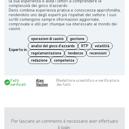
la sua esperienza e aiuta i lettori a comprendere le
complessità del gioco d'azzardo.
Denis combina esperienza pratica e conoscenza approfondita,
rendendolo uno degli esperti più rispettati del settore. I suoi
scritti contengono sempre informazioni aggiornate,
comprovate e utili per chiunque sia interessato al mondo dei
operazioni di casinò
gestione
analisi del gioco d'azzardo
RTP
volatilità
Esperto in:
regolamentazione
tendenze
recensioni
redazione
competenza
Fatti
Alex
Redattore scientifico e verificatore
verificati
Vasilev
dei fatti
Per lasciare un commento è necessario aver effettuato
il login: