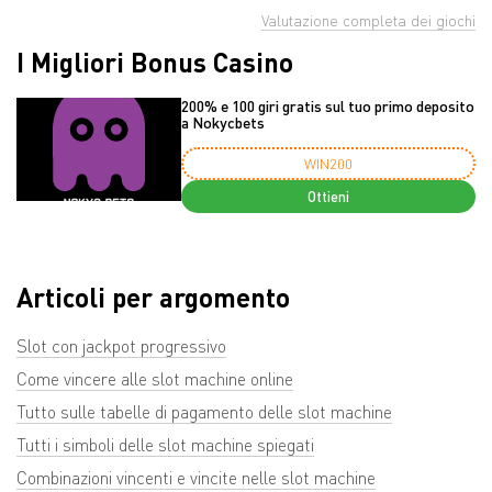
Valutazione completa dei giochi
I Migliori Bonus Casino
200% e 100 giri gratis sul tuo primo deposito
a Nokycbets
WIN200
Ottieni
Articoli per argomento
Slot con jackpot progressivo
Come vincere alle slot machine online
Tutto sulle tabelle di pagamento delle slot machine
Tutti i simboli delle slot machine spiegati
Combinazioni vincenti e vincite nelle slot machine