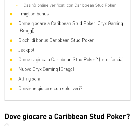
Casinò online verificati con Caribbean Stud Poker
I migliori bonus
Come giocare a Caribbean Stud Poker (Oryx Gaming
(Bragg))
Giochi di bonus Caribbean Stud Poker
Jackpot
Come si gioca a Caribbean Stud Poker? (Interfaccia)
Nuovo Oryx Gaming (Bragg)
Altri giochi
Conviene giocare con soldi veri?
Dove giocare a Caribbean Stud Poker?