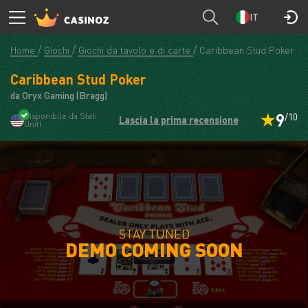
IT
Home
Giochi
Giochi da tavolo e di carte
Caribbean Stud Poker
Caribbean Stud Poker
da Oryx Gaming (Bragg)
9
Disponibile da Stati
/10
Lascia la prima recensione
Uniti
STAY TUNED
DEMO COMING SOON