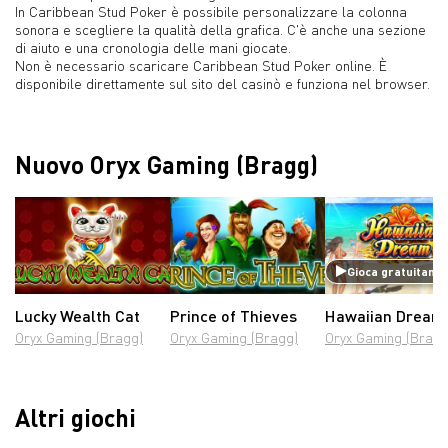
In Caribbean Stud Poker è possibile personalizzare la colonna
sonora e scegliere la qualità della grafica. C'è anche una sezione
di aiuto e una cronologia delle mani giocate.
Non è necessario scaricare Caribbean Stud Poker online. È
disponibile direttamente sul sito del casinò e funziona nel browser.
Nuovo Oryx Gaming (Bragg)
Gioca gratuitame
Lucky Wealth Cat
Prince of Thieves
Hawaiian Dream
Oryx Gaming (Bragg)
Oryx Gaming (Bragg)
Oryx Gaming (Bragg
Altri giochi