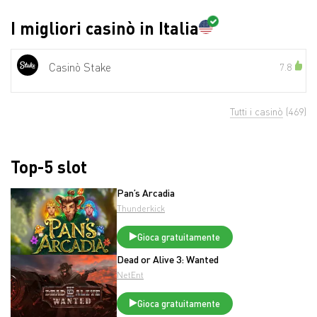
I migliori casinò in Italia
Casinò Stake
7.8
Tutti i casinò
(469)
Top-5 slot
Pan’s Arcadia
Thunderkick
Gioca gratuitamente
Dead or Alive 3: Wanted
NetEnt
Gioca gratuitamente