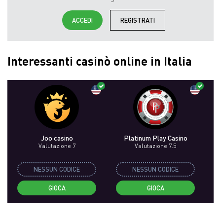
ACCEDI
REGISTRATI
Interessanti casinò online in Italia
Joo casino
Platinum Play Casino
Valutazione 7
Valutazione 7.5
NESSUN CODICE
NESSUN CODICE
GIOCA
GIOCA