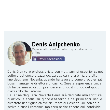
Denis Anipchenko
Caporedattore ed esperto di gioco d'azzardo
online
7990 recensioni
Denis è un vero professionista con molti anni di esperienza nel
settore del gioco d'azzardo. La sua carriera è iniziata alla
fine degli anni Novanta, quando ha lavorato come croupier, pit
boss, manager e direttore di casinò. Questa esperienza unica
gli ha permesso di comprendere a fondo il mondo del gioco
d'azzardo dall'interno.
Dalla fine degli anni Novanta Denis si è dedicato alla scrittura
di articoli e analisi sul gioco d'azzardo e dai primi anni Dieci è
diventato una figura chiave del team di Casinoz. Qui non solo
scrive e cura i contenuti, ma crea anche recensioni, condivide