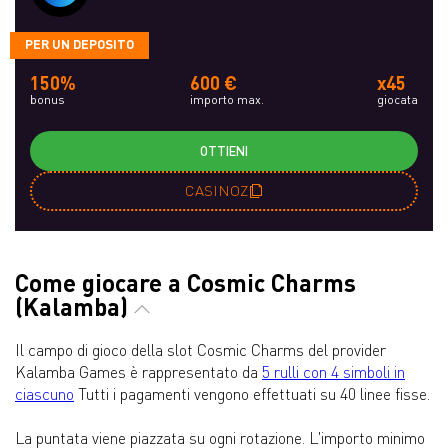
PER UN DEPOSITO
150%
600 €
x45
bonus
importo max.
giocata
OTTIENI
CASINOZ
Come giocare a Cosmic Charms
(Kalamba)
Il campo di gioco della slot Cosmic Charms del provider
Kalamba Games è rappresentato da
5 rulli con 4 simboli in
ciascuno
Tutti i pagamenti vengono effettuati su 40 linee fisse.
La puntata viene piazzata su ogni rotazione. L'importo minimo