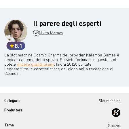
Il parere degli esperti
Nikita Mataev
8.1
La slot machine Cosmic Charms del provider Kalamba Games è
dedicata al tema dello spazio. Se siete fortunati, in questa slot
potete
vincere grandi premi
, fino a 20120 puntate.
Leggete tutte le caratteristiche del gioco nella recensione di
Casinoz.
Categoria
Slot machine
Produttore
Tema
Spazio