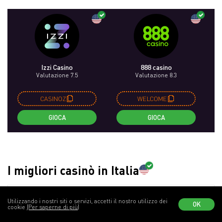
Izzi Casino
888 casino
Valutazione 7.5
Valutazione 8.3
CASINOZ
WELCOME
GIOCA
GIOCA
I migliori casinò in Italia
Casinò Stake
7.8
Utilizzando i nostri siti o servizi, accetti il nostro utilizzo dei
OK
cookie
(Per saperne di più)