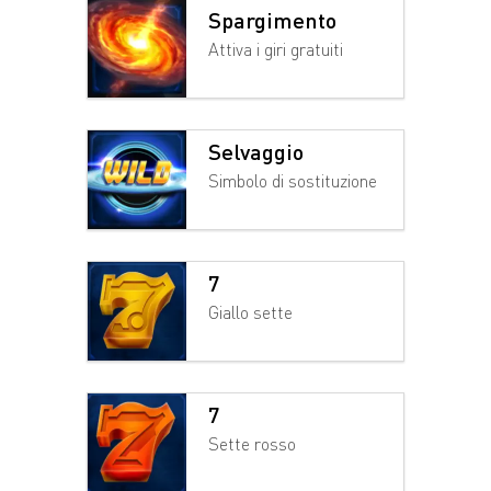
Spargimento
Attiva i giri gratuiti
Selvaggio
Simbolo di sostituzione
7
Giallo sette
7
Sette rosso