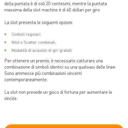
della puntata è di soli 20 centesimi, mentre la puntata
massima della slot machine è di 60 dollari per giro.
La slot presenta le seguenti opzioni:
Simboli regolari;
Wild e Scatter combinati;
Modalità di acquisto di giri gratuiti.
Per ottenere un premio, è necessario catturare una
combinazione di simboli identici su una qualsiasi delle linee.
Sono ammesse più combinazioni vincenti
contemporaneamente.
La slot non prevede un gioco di fortuna per aumentare le
vincite.