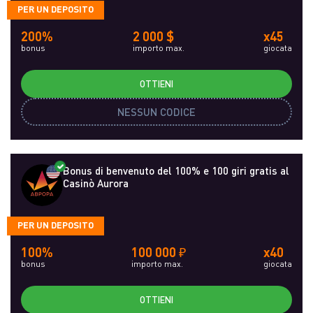
PER UN DEPOSITO
200%
2 000 $
x45
bonus
importo max.
giocata
OTTIENI
NESSUN CODICE
Bonus di benvenuto del 100% e 100 giri gratis al
Casinò Aurora
PER UN DEPOSITO
100%
100 000 ₽
x40
bonus
importo max.
giocata
OTTIENI