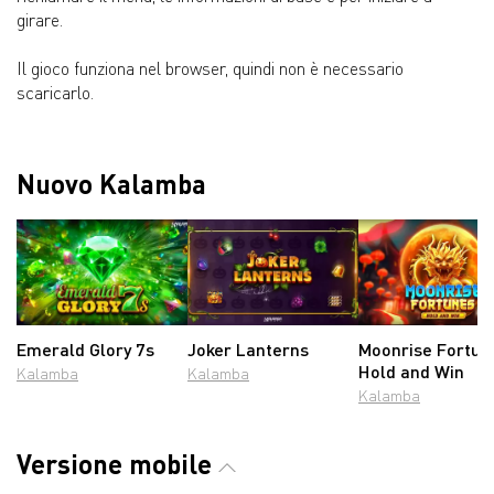
girare.
Il gioco funziona nel browser, quindi non è necessario
scaricarlo.
Nuovo Kalamba
Emerald Glory 7s
Joker Lanterns
Moonrise Fortun
Hold and Win
Kalamba
Kalamba
Kalamba
Versione mobile