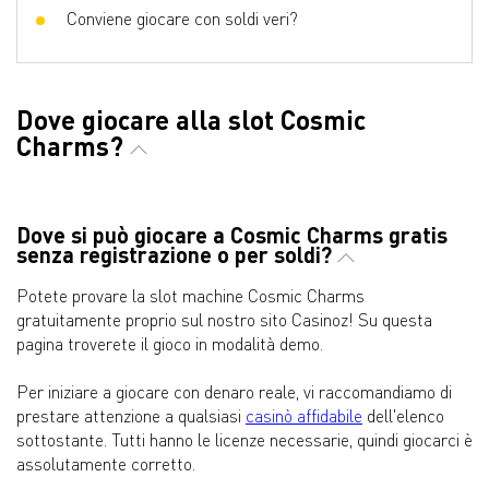
Conviene giocare con soldi veri?
Dove giocare alla slot Cosmic
Charms?
Dove si può giocare a Cosmic Charms gratis
senza registrazione o per soldi?
Potete provare la slot machine Cosmic Charms
gratuitamente proprio sul nostro sito Casinoz! Su questa
pagina troverete il gioco in modalità demo.
Per iniziare a giocare con denaro reale, vi raccomandiamo di
prestare attenzione a qualsiasi
casinò affidabile
dell'elenco
sottostante. Tutti hanno le licenze necessarie, quindi giocarci è
assolutamente corretto.