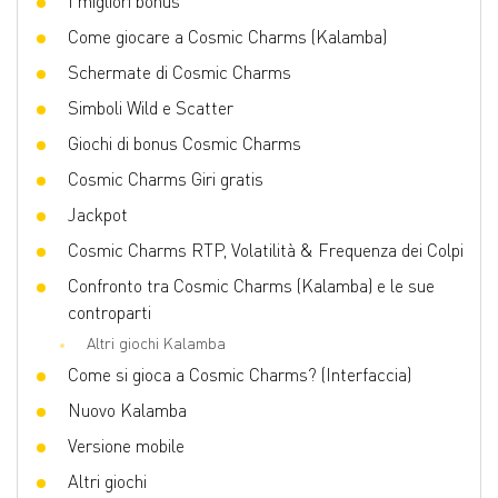
I migliori bonus
Giochi bonus
Free Spins, Buy Feature
Come giocare a Cosmic Charms (Kalamba)
Volatilità
High
Schermate di Cosmic Charms
Slot 3D
No
Simboli Wild e Scatter
Respin
No
Giochi di bonus Cosmic Charms
Giri gratis
Sì
Cosmic Charms Giri gratis
Linea di puntata
0.0125 - 1.5
Jackpot
Cosmic Charms RTP, Volatilità & Frequenza dei Colpi
Confronto tra Cosmic Charms (Kalamba) e le sue
controparti
Altri giochi Kalamba
Come si gioca a Cosmic Charms? (Interfaccia)
Nuovo Kalamba
Versione mobile
Altri giochi