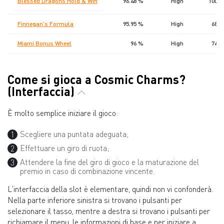
Blessed Dragons Hold & Win
96.48 %
High
10000
Finnegan's Formula
95.95 %
High
6833
Miami Bonus Wheel
96 %
High
7408
Come si gioca a Cosmic Charms?
(Interfaccia)
È molto semplice iniziare il gioco:
Scegliere una puntata adeguata;
Effettuare un giro di ruota;
Attendere la fine del giro di gioco e la maturazione del
premio in caso di combinazione vincente.
L'interfaccia della slot è elementare, quindi non vi confonderà.
Nella parte inferiore sinistra si trovano i pulsanti per
selezionare il tasso, mentre a destra si trovano i pulsanti per
richiamare il menu, le informazioni di base e per iniziare a