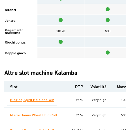
Rilanci
Jokers
Pagamento
20120
500
massimo
Giochi bonus
Doppio gioco
Altre slot machine Kalamba
Slot
RTP
Volatilità
Maxwin
Blazing Spirit Hold and Win
96 %
Very high
10000
Miami Bonus Wheel Hit’n’Roll
96 %
Very high
50000