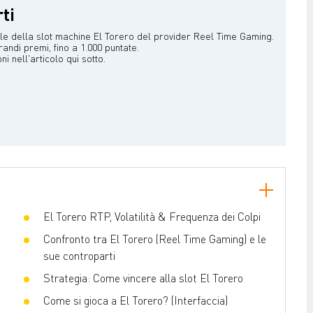
rti
ale della slot machine El Torero del provider Reel Time Gaming.
randi premi, fino a 1.000 puntate.
i nell'articolo qui sotto.
El Torero RTP, Volatilità & Frequenza dei Colpi
Confronto tra El Torero (Reel Time Gaming) e le
sue controparti
Strategia: Come vincere alla slot El Torero
Come si gioca a El Torero? (Interfaccia)