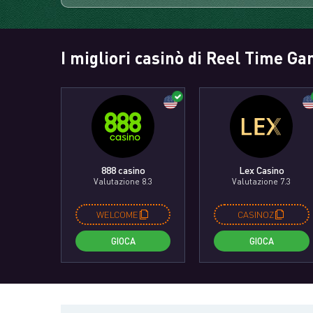
I migliori casinò di Reel Time G
888 casino
Lex Casino
Valutazione 8.3
Valutazione 7.3
WELCOME
CASINOZ
GIOCA
GIOCA