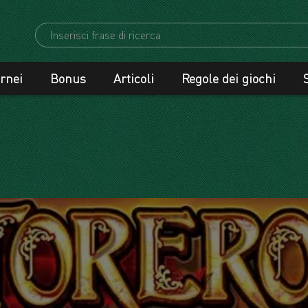
rnei
Bonus
Articoli
Regole dei giochi