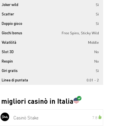
Joker wild
Sì
Scatter
Sì
Doppio gioco
Sì
Giochi bonus
Free Spins, Sticky Wild
Volatilità
Middle
Slot 3D
No
Respin
No
Giri gratis
Sì
Linea di puntata
0.01 - 2
I migliori casinò in Italia
Casinò Stake
7.8