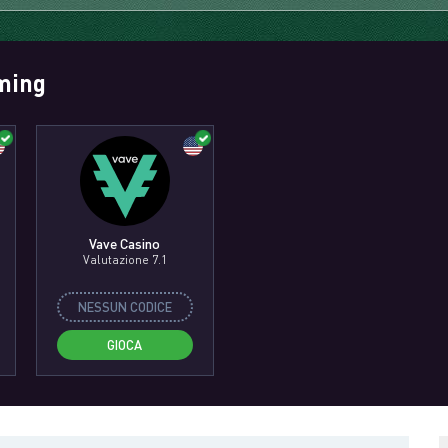
aming
Vave Casino
Valutazione 7.1
NESSUN CODICE
GIOCA