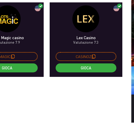
 Magic casino
Lex Casino
utazione 7.9
Valutazione 7.3
MAGIC
CASINOZ
GIOCA
GIOCA