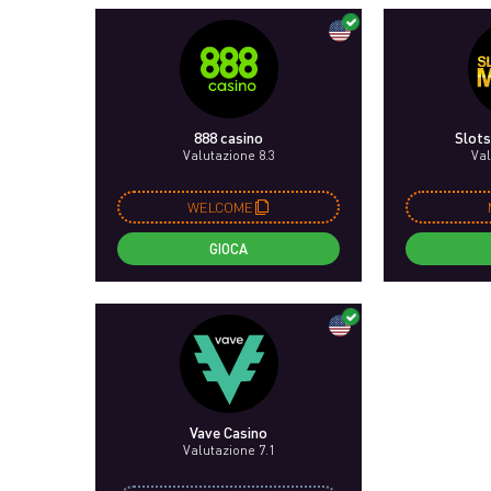
888 casino
Slots
Valutazione 8.3
Val
WELCOME
GIOCA
Vave Casino
Valutazione 7.1