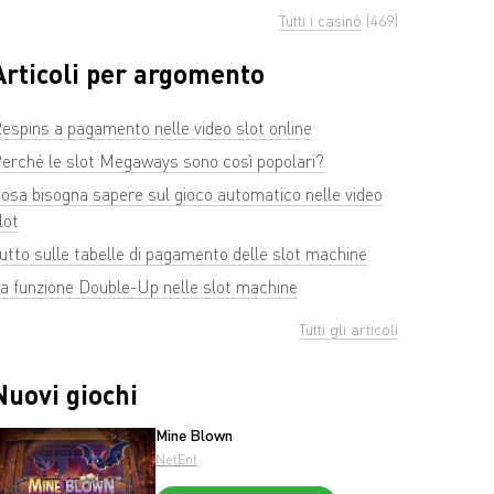
Tutti i casinò
(469)
Articoli per argomento
espins a pagamento nelle video slot online
erché le slot Megaways sono così popolari?
osa bisogna sapere sul gioco automatico nelle video
lot
utto sulle tabelle di pagamento delle slot machine
a funzione Double-Up nelle slot machine
Tutti gli articoli
Nuovi giochi
Mine Blown
NetEnt