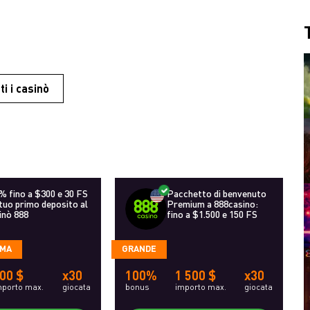
ti i casinò
% fino a $300 e 30 FS
Pacchetto di benvenuto
 tuo primo deposito al
Premium a 888casino:
inò 888
fino a $1.500 e 150 FS
IMA
GRANDE
00 $
x30
100%
1 500 $
x30
mporto max.
giocata
bonus
importo max.
giocata