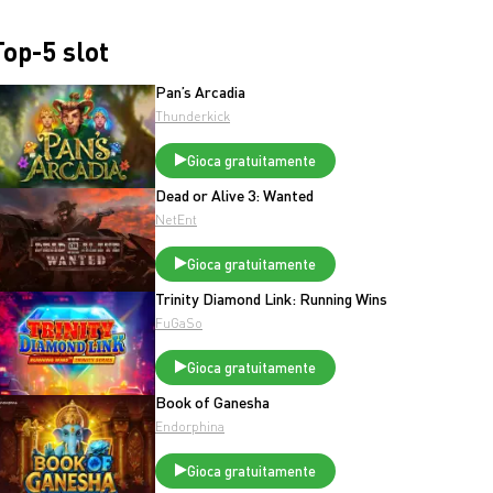
Top-5 slot
Pan’s Arcadia
Thunderkick
Gioca gratuitamente
Dead or Alive 3: Wanted
NetEnt
Gioca gratuitamente
Trinity Diamond Link: Running Wins
FuGaSo
Gioca gratuitamente
Book of Ganesha
Endorphina
Gioca gratuitamente