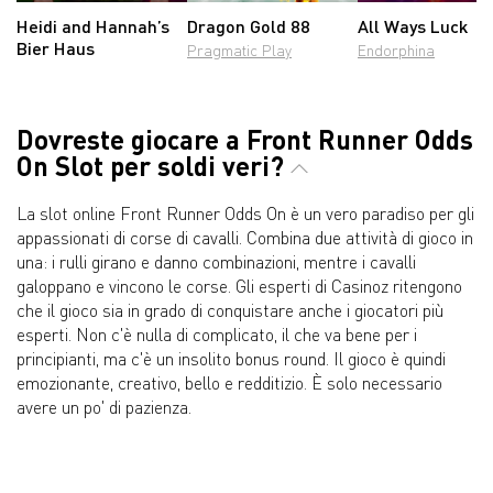
Heidi and Hannah’s
Dragon Gold 88
All Ways Luck
Bier Haus
Pragmatic Play
Endorphina
Dovreste giocare a Front Runner Odds
On Slot per soldi veri?
La slot online Front Runner Odds On è un vero paradiso per gli
appassionati di corse di cavalli. Combina due attività di gioco in
una: i rulli girano e danno combinazioni, mentre i cavalli
galoppano e vincono le corse. Gli esperti di Casinoz ritengono
che il gioco sia in grado di conquistare anche i giocatori più
esperti. Non c'è nulla di complicato, il che va bene per i
principianti, ma c'è un insolito bonus round. Il gioco è quindi
emozionante, creativo, bello e redditizio. È solo necessario
avere un po' di pazienza.