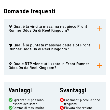
Domande frequenti
💎 Qual è la vincita massima nel gioco Front
Runner Odds On di Reel Kingdom?
х3000
💲 Qual è la puntata massima della slot Front
Runner Odds On di Reel Kingdom?
375
💸 Quale RTP viene utilizzato in Front Runner
Odds On da Reel Kingdom?
95.51%
Vantaggi
Svantaggi
I giri gratuiti possono
Pagamenti piccoli e poco
essere acquistati
frequenti
Gamma di tassi molto
Elevata dispersione