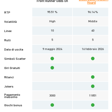
Front Runner Odds On
Hoard
95.51 %
96.14 %
RTP
High
Middle
Volatilità
10
40
Linee
5
5
Rulli
9 maggio 2024
16 febbraio 2026
Data di uscita
Simboli Scatter
Giri Gratuiti
Rilanci
Jokers
Pagamento
3000
11851
massimo
Giochi bonus