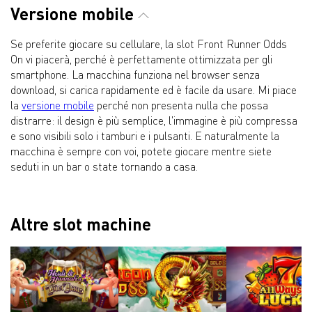
Versione mobile
Se preferite giocare su cellulare, la slot Front Runner Odds
On vi piacerà, perché è perfettamente ottimizzata per gli
smartphone. La macchina funziona nel browser senza
download, si carica rapidamente ed è facile da usare. Mi piace
la
versione mobile
perché non presenta nulla che possa
distrarre: il design è più semplice, l'immagine è più compressa
e sono visibili solo i tamburi e i pulsanti. E naturalmente la
macchina è sempre con voi, potete giocare mentre siete
seduti in un bar o state tornando a casa.
Altre slot machine