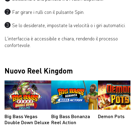
Far girare i rulli con il pulsante Spin.
Se lo desiderate, impostate la velocità o i giri automatici.
L'interfaccia è accessibile e chiara, rendendo il processo
confortevole.
Nuovo Reel Kingdom
Big Bass Vegas
Big Bass Bonanza
Demon Pots
Double Down Deluxe
Reel Action