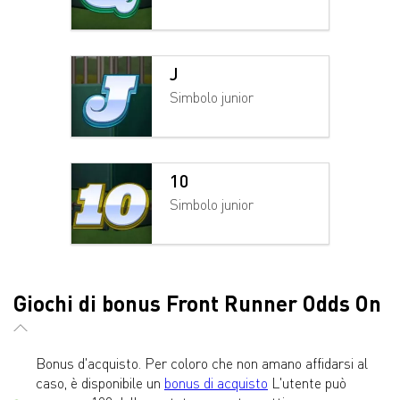
J
Simbolo junior
10
Simbolo junior
Giochi di bonus Front Runner Odds On
Bonus d'acquisto. Per coloro che non amano affidarsi al
caso, è disponibile un
bonus di acquisto
L'utente può