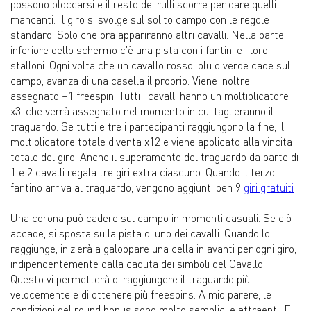
possono bloccarsi e il resto dei rulli scorre per dare quelli
mancanti. Il giro si svolge sul solito campo con le regole
standard. Solo che ora appariranno altri cavalli. Nella parte
inferiore dello schermo c'è una pista con i fantini e i loro
stalloni. Ogni volta che un cavallo rosso, blu o verde cade sul
campo, avanza di una casella il proprio. Viene inoltre
assegnato +1 freespin. Tutti i cavalli hanno un moltiplicatore
x3, che verrà assegnato nel momento in cui taglieranno il
traguardo. Se tutti e tre i partecipanti raggiungono la fine, il
moltiplicatore totale diventa x12 e viene applicato alla vincita
totale del giro. Anche il superamento del traguardo da parte di
1 e 2 cavalli regala tre giri extra ciascuno. Quando il terzo
fantino arriva al traguardo, vengono aggiunti ben 9
giri gratuiti
Una corona può cadere sul campo in momenti casuali. Se ciò
accade, si sposta sulla pista di uno dei cavalli. Quando lo
raggiunge, inizierà a galoppare una cella in avanti per ogni giro,
indipendentemente dalla caduta dei simboli del Cavallo.
Questo vi permetterà di raggiungere il traguardo più
velocemente e di ottenere più freespins. A mio parere, le
condizioni del round bonus sono molto semplici e attraenti. E