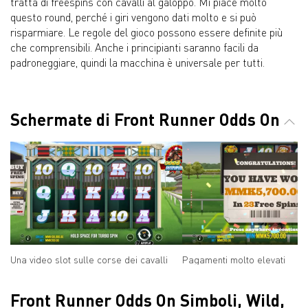
tratta di freespins con cavalli al galoppo. Mi piace molto
questo round, perché i giri vengono dati molto e si può
risparmiare. Le regole del gioco possono essere definite più
che comprensibili. Anche i principianti saranno facili da
padroneggiare, quindi la macchina è universale per tutti.
Schermate di Front Runner Odds On
Una video slot sulle corse dei cavalli
Pagamenti molto elevati
Front Runner Odds On Simboli, Wild,