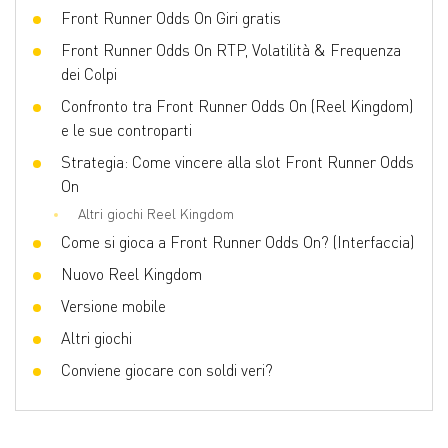
Giri gratis
Sì
Front Runner Odds On Giri gratis
Front Runner Odds On RTP, Volatilità & Frequenza
dei Colpi
Confronto tra Front Runner Odds On (Reel Kingdom)
e le sue controparti
Strategia: Come vincere alla slot Front Runner Odds
On
Altri giochi Reel Kingdom
Come si gioca a Front Runner Odds On? (Interfaccia)
Nuovo Reel Kingdom
Versione mobile
Altri giochi
Conviene giocare con soldi veri?