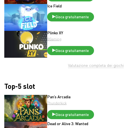
Ice Field
Gioca gratuitamente
Plinko XY
BGaming
Gioca gratuitamente
Valutazione completa dei giochi
Top-5 slot
Pan’s Arcadia
Thunderkick
Gioca gratuitamente
Dead or Alive 3: Wanted