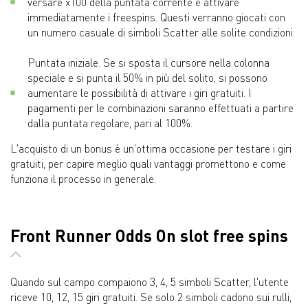
versare x100 della puntata corrente e attivare
immediatamente i freespins. Questi verranno giocati con
un numero casuale di simboli Scatter alle solite condizioni.
Puntata iniziale. Se si sposta il cursore nella colonna
speciale e si punta il 50% in più del solito, si possono
aumentare le possibilità di attivare i giri gratuiti. I
pagamenti per le combinazioni saranno effettuati a partire
dalla puntata regolare, pari al 100%.
L'acquisto di un bonus è un'ottima occasione per testare i giri
gratuiti, per capire meglio quali vantaggi promettono e come
funziona il processo in generale.
Front Runner Odds On slot free spins
Quando sul campo compaiono 3, 4, 5 simboli Scatter, l'utente
riceve 10, 12, 15 giri gratuiti. Se solo 2 simboli cadono sui rulli,