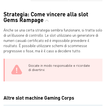
Strategia: Come vincere alla slot
Gems Rampage
Anche se una certa strategia sembra funzionare, si tratta solo
di un'illusione di controllo. Le slot utilizzano un generatore di
numeri casuali certificato ed è impossibile prevedere il
risultato. È possibile utilizzare schemi di scommesse
progressive o fisse, ma è il caso a decidere tutto.
Giocate in modo responsabile e ricordate
di divertirvi.
Altre slot machine Gaming Corps