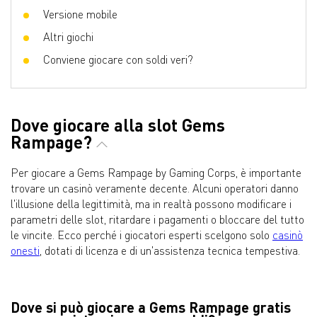
Versione mobile
Altri giochi
Conviene giocare con soldi veri?
Dove giocare alla slot Gems
Rampage?
Per giocare a Gems Rampage by Gaming Corps, è importante
trovare un casinò veramente decente. Alcuni operatori danno
l'illusione della legittimità, ma in realtà possono modificare i
parametri delle slot, ritardare i pagamenti o bloccare del tutto
le vincite. Ecco perché i giocatori esperti scelgono solo
casinò
onesti
, dotati di licenza e di un'assistenza tecnica tempestiva.
Dove si può giocare a Gems Rampage gratis