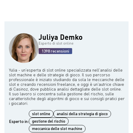
Juliya Demko
Esperto di slot online
1398 recensioni
Yulia - un'esperta di slot online specializzata nell'analisi delle
slot machine e delle strategie di gioco. Il suo percorso
professionale è iniziato studiando da sola le meccaniche delle
slot e creando recensioni freelance, e oggi è un'autrice chiave
di Casinoz, dove pubblica analisi dettagliate delle slot online.
Il suo lavoro si concentra sulla gestione del rischio, sulle
caratteristiche degli algoritmi di gioco e sui consigli pratici per
slot online
analisi della strategia di gioco
Esperto in:
gestione del rischio
meccanica delle slot machine