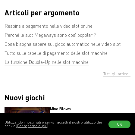
Articoli per argomento
Respins a pagamento nelle video slot online
Perché le slot Megaways sono così popolari?
Cosa bisogna sapere sul gioco automatico nelle video slot
Tutto sulle tabelle di pagamento delle slot machine
La funzione Double-Up nelle slot machine
Tutti gli articoli
Nuovi giochi
Mine Blown
NetEnt
Utilizzando i nostri siti o servizi, accetti il nostro utilizzo dei
OK
cookie
(Per saperne di più)
Gioca gratuitamente