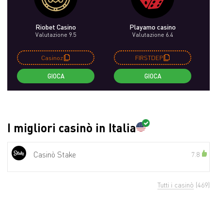
Riobet Casino
Playamo casino
Valutazione 9.5
Valutazione 6.4
Casinoz
FIRSTDEP
GIOCA
GIOCA
I migliori casinò in Italia
Casinò Stake
7.8
Tutti i casinò
(469)