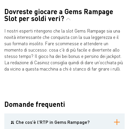
Dovreste giocare a Gems Rampage
Slot per soldi veri?
I nostri esperti ritengono che la slot Gems Rampage sia una
novità interessante che conquista con la sua leggerezza e il
suo formato insolito. Fare scommesse e attendere un
momento di successo: cosa c'è di più facile e divertente allo
stesso tempo? Il gioco ha dei bei bonus e persino dei jackpot.
La redazione di Casinoz consiglia quindi di dare un'occhiata più
da vicino a questa macchina a chi è stanco di far girare i rulli.
Domande frequenti
🍌 Che cos'è l'RTP in Gems Rampage?