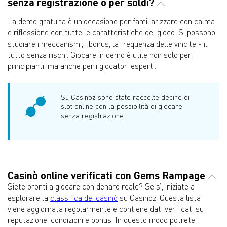
senza registrazione o per soldi?
La demo gratuita è un'occasione per familiarizzare con calma
e riflessione con tutte le caratteristiche del gioco. Si possono
studiare i meccanismi, i bonus, la frequenza delle vincite - il
tutto senza rischi. Giocare in demo è utile non solo per i
principianti, ma anche per i giocatori esperti.
Su Casinoz sono state raccolte decine di
slot online con la possibilità di giocare
senza registrazione.
Casinò online verificati con Gems Rampage
Siete pronti a giocare con denaro reale? Se sì, iniziate a
esplorare la
classifica dei casinò
su Casinoz. Questa lista
viene aggiornata regolarmente e contiene dati verificati su
reputazione, condizioni e bonus. In questo modo potrete