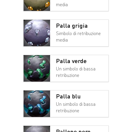
media
Palla grigia
Simbolo di retribuzione
media
Palla verde
Un simbolo di bassa
retribuzione
Palla blu
Un simbolo di bassa
retribuzione
Pallone nero