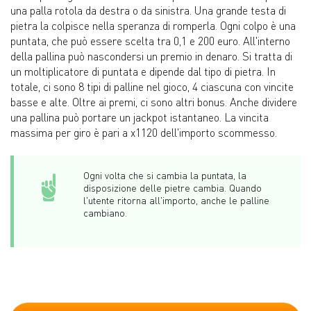
una palla rotola da destra o da sinistra. Una grande testa di
pietra la colpisce nella speranza di romperla. Ogni colpo è una
puntata, che può essere scelta tra 0,1 e 200 euro. All'interno
della pallina può nascondersi un premio in denaro. Si tratta di
un moltiplicatore di puntata e dipende dal tipo di pietra. In
totale, ci sono 8 tipi di palline nel gioco, 4 ciascuna con vincite
basse e alte. Oltre ai premi, ci sono altri bonus. Anche dividere
una pallina può portare un jackpot istantaneo. La vincita
massima per giro è pari a x1120 dell'importo scommesso.
Ogni volta che si cambia la puntata, la
disposizione delle pietre cambia. Quando
l'utente ritorna all'importo, anche le palline
cambiano.