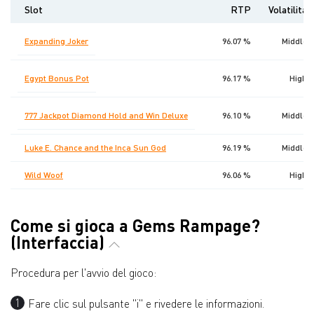
Slot
RTP
Volatilità
Expanding Joker
96.07 %
Middle
Egypt Bonus Pot
96.17 %
High
777 Jackpot Diamond Hold and Win Deluxe
96.10 %
Middle
Luke E. Chance and the Inca Sun God
96.19 %
Middle
Wild Woof
96.06 %
High
Come si gioca a Gems Rampage?
(Interfaccia)
Procedura per l'avvio del gioco:
Fare clic sul pulsante "i" e rivedere le informazioni.