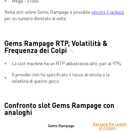
Mega - x1000.
Nella slot online Gems Rampage è possibile
vincere il jackpot
per un numero illimitato di volte.
Gems Rampage RTP, Volatilità &
Frequenza dei Colpi
La slot machine ha un RTP abbastanza alto, pari al 97%.
Il provider non ha specificato il tasso di vincita o la
volatilità di questo gioco.
Confronto slot Gems Rampage con
analoghi
Baozang the Legend
Gems Rampage
of 3 Coins