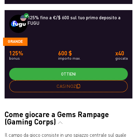
125% fino a €/$ 600 sul tuo primo deposito a
FUGU
GRANDE
125%
600 $
x40
bonus
importo max.
giocata
OTTIENI
CASINOZ
Come giocare a Gems Rampage
(Gaming Corps)
Il campo da gioco consiste in uno spiazzo centrale sul quale