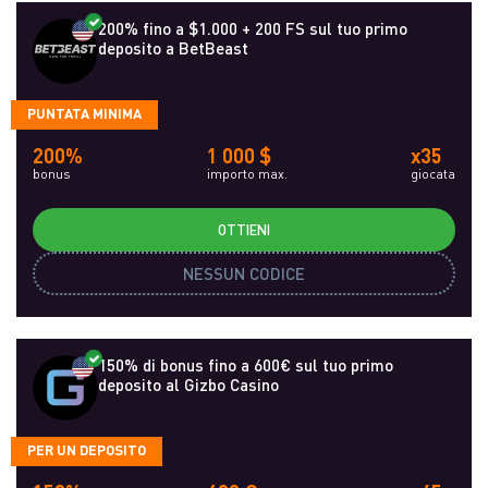
200% fino a $1.000 + 200 FS sul tuo primo
deposito a BetBeast
PUNTATA MINIMA
200%
1 000 $
x35
bonus
importo max.
giocata
OTTIENI
NESSUN CODICE
150% di bonus fino a 600€ sul tuo primo
deposito al Gizbo Casino
PER UN DEPOSITO