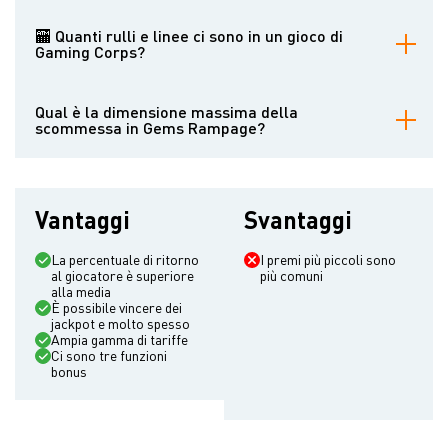
Il tasso di rendimento per il giocatore è del 97%.
🏧 Quanti rulli e linee ci sono in un gioco di
Gaming Corps?
La slot online non ha rulli né linee di pagamento.
Qual è la dimensione massima della
scommessa in Gems Rampage?
I giocatori possono puntare un massimo di 200 euro.
Vantaggi
Svantaggi
La percentuale di ritorno
I premi più piccoli sono
al giocatore è superiore
più comuni
alla media
È possibile vincere dei
jackpot e molto spesso
Ampia gamma di tariffe
Ci sono tre funzioni
bonus