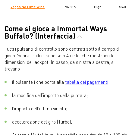
Vegas No Limit Wins
96.88 %
High
4260
Come si gioca a Immortal Ways
Buffalo? (Interfaccia)
Tutti i pulsanti di controllo sono centrati sotto il campo di
gioco. Sopra i rulli ci sono solo 4 celle, che mostrano le
dimensioni dei jackpot. In basso, da sinistra a destra, si
trovano
il pulsante i che porta alla
tabella dei pagamenti
;
la modifica dell'importo della puntata;
l'importo dell'ultima vincita;
accelerazione del giro (Turbo);
Autospin (Auto), in cui è possibile eseguire da 10 a 100 giri