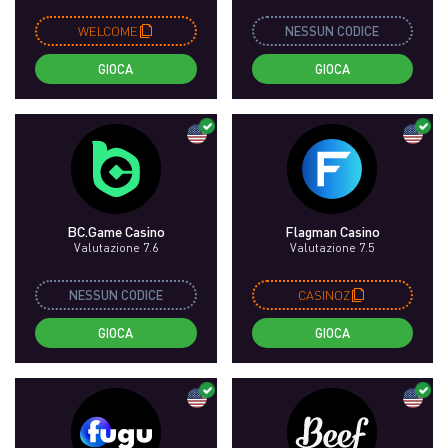
WELCOME
NESSUN CODICE
GIOCA
GIOCA
BC.Game Casino
Flagman Casino
Valutazione 7.6
Valutazione 7.5
NESSUN CODICE
CASINOZ
GIOCA
GIOCA