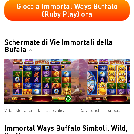
Gioca a Immortal Ways Buffalo
(Ruby Play) ora
Schermate di Vie Immortali della
Bufala
Video slot a tema fauna selvatica
Caratteristiche speciali
Immortal Ways Buffalo Simboli, Wild,