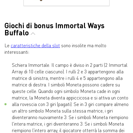
Giochi di bonus Immortal Ways
Buffalo
Le
caratteristiche della slot
sono insolite ma molto
interessanti:
Schiera Immortale. Il campo è diviso in 2 parti (2 Immortal
Array di 10 celle ciascuno). I rulli 2 e 3 appartengono alla
matrice di sinistra, mentre i rulli 4 e 5 appartengono alla
matrice di destra. I simboli Moneta possono cadere su
queste celle. Quando ogni simbolo Moneta cade in ogni
matrice, la Moneta diventa appiccicosa e si attiva un conto
alla rovescia con 3 giri (pagati). Se in 3 giri compare almeno
un altro simbolo Moneta sulla stessa matrice, i giri
diventeranno nuovamente 3. Se i simboli Moneta riempiono
l'intera matrice, i giri diventeranno 3. Se i simboli Moneta
riempiono l'intero array, il giocatore otterrà la somma dei