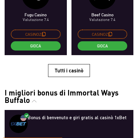
Fugu Casino
Beef Casino
Valutazione 7.4
Valutazione 7.4
CASINOZ
CASINOZ
GIOCA
GIOCA
Tutti i casinò
I migliori bonus di Immortal Ways
Buffalo
Bonus di benvenuto e giri gratis al casinò 1xBet