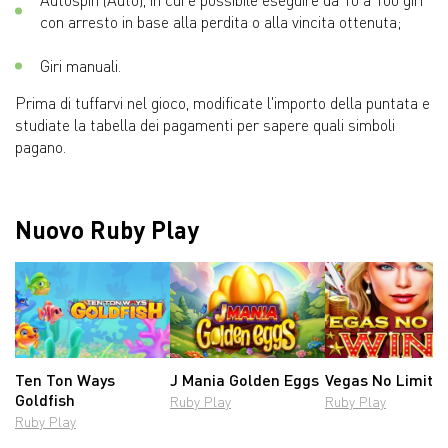
con arresto in base alla perdita o alla vincita ottenuta;
Giri manuali.
Prima di tuffarvi nel gioco, modificate l'importo della puntata e
studiate la tabella dei pagamenti per sapere quali simboli
pagano.
Nuovo Ruby Play
Ten Ton Ways
J Mania Golden Eggs
Vegas No Limit 
Goldfish
Ruby Play
Ruby Play
Ruby Play