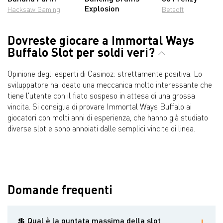
Explosion
Hacksaw Gaming
Betsoft
Dovreste giocare a Immortal Ways
Buffalo Slot per soldi veri?
Opinione degli esperti di Casinoz: strettamente positiva. Lo
sviluppatore ha ideato una meccanica molto interessante che
tiene l'utente con il fiato sospeso in attesa di una grossa
vincita. Si consiglia di provare Immortal Ways Buffalo ai
giocatori con molti anni di esperienza, che hanno già studiato
diverse slot e sono annoiati dalle semplici vincite di linea.
Domande frequenti
💲 Qual è la puntata massima della slot