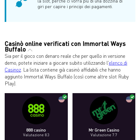
la slot, perché ci vorrà più di una dozzina di
giri per capire i principi dei pagamenti.
Casinò online verificati con Immortal Ways
Buffalo
Sia per il gioco con denaro reale che per quello in versione
demo, potete iniziare a giocare subito utilizzando l'
elenco di
Casinoz
. La lista contiene già casinò affidabili che hanno
aggiunto Immortal Ways Buffalo (così come altre slot Ruby
Play).
888 casino
Mr Green Casino
Valutazione 8.3
Valutazione 7.7