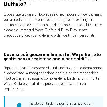
Buffalo?
È possibile trovare un buon casinò nel motore di ricerca, ma ci
vorrà molto tempo. Non dovete però sprecarlo: I migliori
casinò di Casinoz sono già pieni di casinò collaudati. Lì potrete
giocare a Immortal Ways Buffalo di Ruby Play senza
preoccuparvi del vostro denaro o dei vostri dati personali.
Dove si può giocare a Immortal Ways Buffalo
gratis senza registrazione o per soldi?
Ogni slot dovrebbe essere studiata nella versione demo prima
di depositare. A maggior ragione per le slot con meccaniche
insolite che è necessario comprendere. La demo di Immortal
Ways Buffalo è gratuita e può essere giocata senza
registrazione.
Iniziate con la demo per familiarizzare con