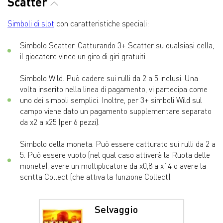
Scatter
Simboli di slot
con caratteristiche speciali:
Simbolo Scatter. Catturando 3+ Scatter su qualsiasi cella,
il giocatore vince un giro di giri gratuiti.
Simbolo Wild. Può cadere sui rulli da 2 a 5 inclusi. Una
volta inserito nella linea di pagamento, vi partecipa come
uno dei simboli semplici. Inoltre, per 3+ simboli Wild sul
campo viene dato un pagamento supplementare separato
da x2 a x25 (per 6 pezzi).
Simbolo della moneta. Può essere catturato sui rulli da 2 a
5. Può essere vuoto (nel qual caso attiverà la Ruota delle
monete), avere un moltiplicatore da x0,8 a x14 o avere la
scritta Collect (che attiva la funzione Collect).
Selvaggio