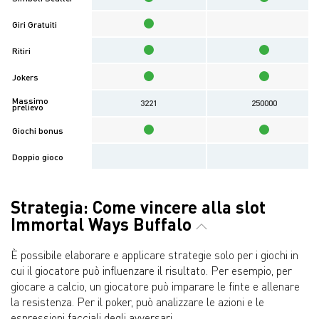
Giri Gratuiti
Ritiri
Jokers
Massimo
3221
250000
prelievo
Giochi bonus
Doppio gioco
Strategia: Come vincere alla slot
Immortal Ways Buffalo
È possibile elaborare e applicare strategie solo per i giochi in
cui il giocatore può influenzare il risultato. Per esempio, per
giocare a calcio, un giocatore può imparare le finte e allenare
la resistenza. Per il poker, può analizzare le azioni e le
espressioni facciali degli avversari.