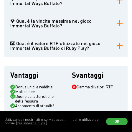
Immortal Ways Buffalo?
Piccolo, 40 euro
💎 Qual è la vincita massima nel gioco
Immortal Ways Buffalo?
x3221 della puntata nel round
🎰 Qual è il valore RTP utilizzato nel gioco
Immortal Ways Buffalo di Ruby Play?
Dipende dal valore stabilito dal casinò. Di solito è il 96,29%.
Vantaggi
Svantaggi
Bonus unici e redditizi
Gamma di valori RTP
Molte linee
Buone caratteristiche
della fessura
Argomento di attualità
Utilizzando i nostri siti o servizi, accetti il nostro utilizzo dei
OK
cookie
(Per saperne di più)