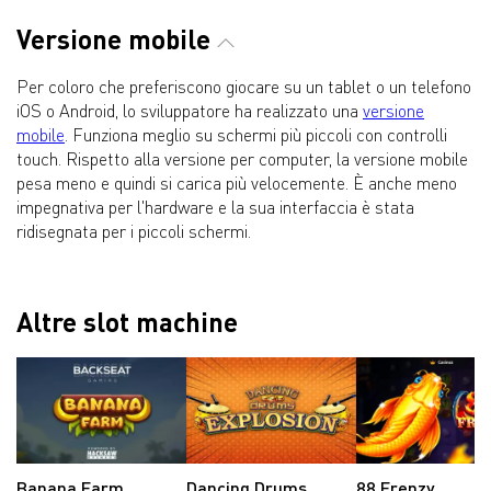
Versione mobile
Per coloro che preferiscono giocare su un tablet o un telefono
iOS o Android, lo sviluppatore ha realizzato una
versione
mobile
. Funziona meglio su schermi più piccoli con controlli
touch. Rispetto alla versione per computer, la versione mobile
pesa meno e quindi si carica più velocemente. È anche meno
impegnativa per l'hardware e la sua interfaccia è stata
ridisegnata per i piccoli schermi.
Altre slot machine
Banana Farm
Dancing Drums
88 Frenzy