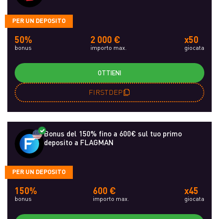
PER UN DEPOSITO
50%
2 000 €
x50
bonus
importo max.
giocata
OTTIENI
FIRSTDEP
Bonus del 150% fino a 600€ sul tuo primo
deposito a FLAGMAN
PER UN DEPOSITO
150%
600 €
x45
bonus
importo max.
giocata