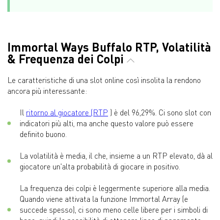
Immortal Ways Buffalo RTP, Volatilità
& Frequenza dei Colpi
Le caratteristiche di una slot online così insolita la rendono
ancora più interessante:
Il
ritorno al giocatore (RTP
) è del 96,29%. Ci sono slot con
indicatori più alti, ma anche questo valore può essere
definito buono.
La volatilità è media, il che, insieme a un RTP elevato, dà al
giocatore un'alta probabilità di giocare in positivo.
La frequenza dei colpi è leggermente superiore alla media.
Quando viene attivata la funzione Immortal Array (e
succede spesso), ci sono meno celle libere per i simboli di