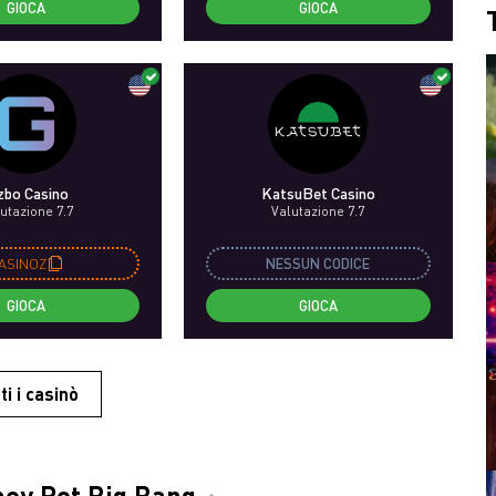
GIOCA
GIOCA
zbo Casino
KatsuBet Casino
utazione 7.7
Valutazione 7.7
ASINOZ
NESSUN CODICE
GIOCA
GIOCA
ti i casinò
ney Pot Big Bang