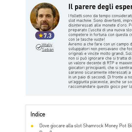
Il parere degli espe
I folletti sono da tempo considerat
slot machine. Sono divertenti, imp
disinteressati alle monete d'oro. P
preparato l'uscita di una nuova sl
7.3
competere in fortuna con questa cr
con le tasche vuote!
Avremo a che fare con un campo di 
Vitaliy
sviluppatori non pensavano che fo
Seban
originali e vincite molto grandi. So
non si può ignorare che si tratta di
un valore decente di RTP e maxwin 
giocatori principianti, che si senti
saranno sicuramente interessati a 
in un paio di secondi. Di fronte a n
un'aggiunta piacevole, anche se son
raccomandare questo gioco per la 
Indice
Dove giocare alla slot Shamrock Money Pot Big