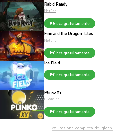
Rabid Randy
NetEnt
Gioca gratuitamente
Finn and the Dragon Tales
NetEnt
Gioca gratuitamente
Ice Field
Gioca gratuitamente
Plinko XY
BGaming
Gioca gratuitamente
Valutazione completa dei giochi