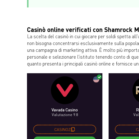
Casinò online verificati con Shamrock 
La scelta del casinò in cui giocare per soldi spetta al
non bisogna concentrarsi esclusivamente sulla popolarit
una campagna di marketing attiva. È molto più importa
personale e selezionare l'istituto tenendo conto di quest
quanto presenta i principali casinò online e fornisce un 
Vavada Casino
R
Valutazione 9.8
Val
CASINOZ
C