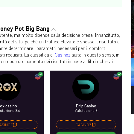
Money Pot Big Bang
l'utente, ma molto dipende dalla decisione presa. Innanzitutto,
à del sito, poiché un traffico elevato è spesso il risultato di
nte determinare i parametri necessari per il comfort
i requisiti. La classifica di
Casinoz
aiuta in questo senso, in
comodo ordinamento dei risultati in base ai filtri richiesti.
ox casino
Drip Casino
utazione 8.6
Valutazione 8
ASINOZ
CASINOZ