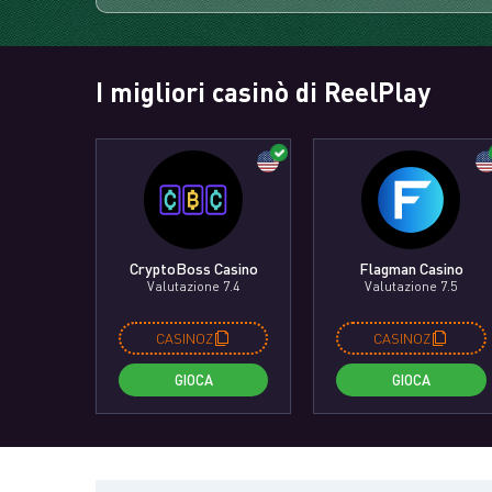
I migliori casinò di ReelPlay
CryptoBoss Casino
Flagman Casino
Valutazione 7.4
Valutazione 7.5
CASINOZ
CASINOZ
GIOCA
GIOCA