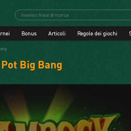
rnei
Bonus
Articoli
Regole dei giochi
Bang
Pot Big Bang