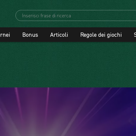
rnei
Bonus
Articoli
Regole dei giochi