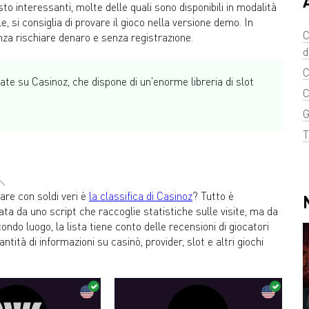
o interessanti, molte delle quali sono disponibili in modalità
, si consiglia di provare il gioco nella versione demo. In
C
nza rischiare denaro e senza registrazione.
d
C
e su Casinoz, che dispone di un'enorme libreria di slot
C
G
T
are con soldi veri è
la classifica di Casinoz
? Tutto è
a da uno script che raccoglie statistiche sulle visite, ma da
ondo luogo, la lista tiene conto delle recensioni di giocatori
tità di informazioni su casinò, provider, slot e altri giochi