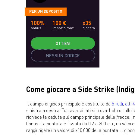
PER UN DEPOSITO
100%
100 €
x35
bonus
importo max.
giocata
OTTIENI
NESSUN CODICE
Come giocare a Side Strike (Indi
Il campo di gioco principale è costituito da
5 rulli, alti 
sinistra a destra. Tuttavia, ai lati si trova 1 altro rullo
richiede la caduta sul campo principale delle frecce. In 
bonus. La puntata è fissata da 0,2 a 200 c.u., un valor
raggiungere un valore di x10.000 della puntata. Il gi