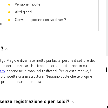
Versione mobile
Altri giochi
Conviene giocare con soldi veri?
pi
e?
igo Magic è diventato molto più facile, perché il settore del
 e dei licenziatari. Purtroppo - ci sono situazioni in cui i
esto
, cadono nelle mani dei truffatori. Per questo motivo, è
 di scelta di una struttura. Nessuno vuole che le proprie
il proprio denaro scompaia.
 senza registrazione o per soldi?