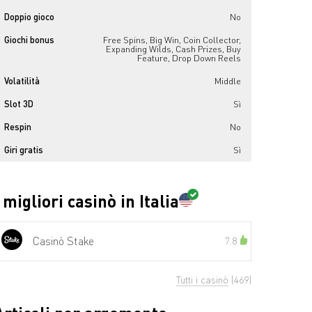
Doppio gioco
No
Giochi bonus
Free Spins, Big Win, Coin Collector,
Expanding Wilds, Cash Prizes, Buy
Feature, Drop Down Reels
Volatilità
Middle
Slot 3D
Sì
Respin
No
Giri gratis
Sì
I migliori casinò in Italia
Casinò Stake
7.8
Tutti i casinò
(469)