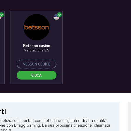
Betsson casino
Valutazione 3.5
NESSUN CODICE
GIOCA
rti
eliziare i suoi fan con slot online originali e di alta qualità
zione con Bragg Gaming. La sua prossima creazione, chiamata
regola.