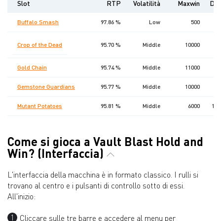
Slot
RTP
Volatilità
Maxwin
Dat
Buffalo Smash
97.86 %
Low
500
29
Crop of the Dead
95.70 %
Middle
10000
Gold Chain
95.74 %
Middle
11000
19
Gemstone Guardians
95.77 %
Middle
10000
11
Mutant Potatoes
95.81 %
Middle
6000
14 
Come si gioca a Vault Blast Hold and
Win? (Interfaccia)
L'interfaccia della macchina è in formato classico. I rulli si
trovano al centro e i pulsanti di controllo sotto di essi.
All'inizio:
Cliccare sulle tre barre e accedere al menu per