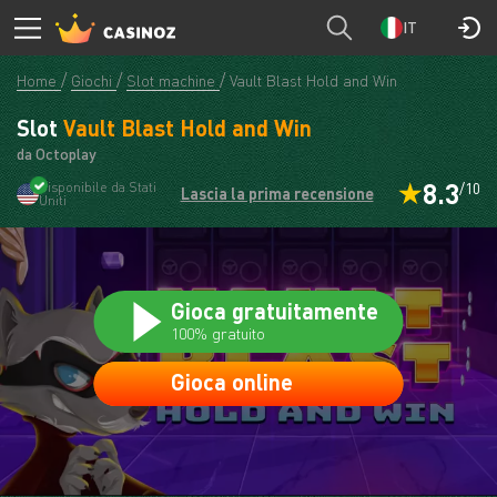
CASINOZ
GIOCA
IT
Home
Giochi
Slot machine
Vault Blast Hold and Win
Slot
Vault Blast Hold and Win
da Octoplay
8.3
Disponibile da Stati
/10
Lascia la prima recensione
Uniti
Gioca gratuitamente
100% gratuito
Gioca online