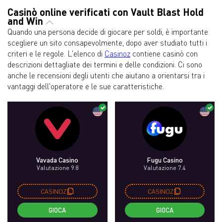
Casinò online verificati con Vault Blast Hold
and Win
Quando una persona decide di giocare per soldi, è importante
scegliere un sito consapevolmente, dopo aver studiato tutti i
criteri e le regole. L'elenco di
Casinoz
contiene casinò con
descrizioni dettagliate dei termini e delle condizioni. Ci sono
anche le recensioni degli utenti che aiutano a orientarsi tra i
vantaggi dell'operatore e le sue caratteristiche.
Vavada Casino
Fugu Casino
Valutazione 9.8
Valutazione 7.4
CASINOZ
CASINOZ
GIOCA
GIOCA