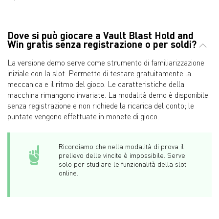
Dove si può giocare a Vault Blast Hold and
Win gratis senza registrazione o per soldi?
La versione demo serve come strumento di familiarizzazione
iniziale con la slot. Permette di testare gratuitamente la
meccanica e il ritmo del gioco. Le caratteristiche della
macchina rimangono invariate. La modalità demo è disponibile
senza registrazione e non richiede la ricarica del conto; le
puntate vengono effettuate in monete di gioco.
Ricordiamo che nella modalità di prova il
prelievo delle vincite è impossibile. Serve
solo per studiare le funzionalità della slot
online.