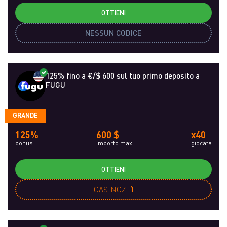
OTTIENI
NESSUN CODICE
125% fino a €/$ 600 sul tuo primo deposito a
FUGU
GRANDE
125%
600 $
x40
bonus
importo max.
giocata
OTTIENI
CASINOZ