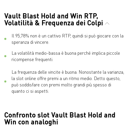
Vault Blast Hold and Win RTP,
Volatilità & Frequenza dei Colpi
Il 95,78% non è un cattivo RTP, quindi si può giocare con la
speranza di vincere.
La volatilità medio-bassa è buona perché implica piccole
ricompense frequenti.
La frequenza delle vincite è buona. Nonostante la varianza,
la slot online offre premi a un ritmo medio. Detto questo,
può soddisfare con premi molto grandi più spesso di
quanto ci si aspetti.
Confronto slot Vault Blast Hold and
Win con analoghi