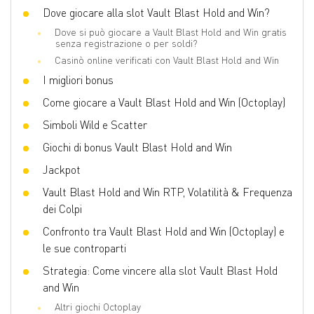
Joker wild
Dove giocare alla slot Vault Blast Hold and Win?
No
Dove si può giocare a Vault Blast Hold and Win gratis
Scatter
No
senza registrazione o per soldi?
Doppio gioco
No
Casinò online verificati con Vault Blast Hold and Win
I migliori bonus
Giochi bonus
Buy Feature, Hold and Win Spins
Come giocare a Vault Blast Hold and Win (Octoplay)
Volatilità
Middle
Simboli Wild e Scatter
Slot 3D
No
Giochi di bonus Vault Blast Hold and Win
Respin
No
Jackpot
Giri gratis
Sì
Vault Blast Hold and Win RTP, Volatilità & Frequenza
dei Colpi
Confronto tra Vault Blast Hold and Win (Octoplay) e
le sue controparti
Strategia: Come vincere alla slot Vault Blast Hold
and Win
Altri giochi Octoplay