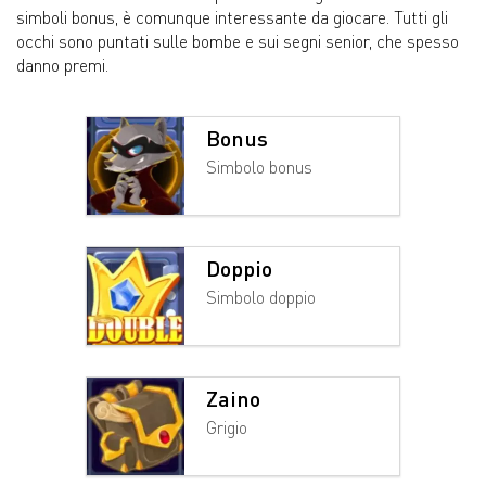
simboli bonus, è comunque interessante da giocare. Tutti gli
occhi sono puntati sulle bombe e sui segni senior, che spesso
danno premi.
Bonus
Simbolo bonus
Doppio
Simbolo doppio
Zaino
Grigio