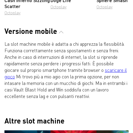
Cash Inferno Sizzling
Doge Life
Sphere Smash
Scatter
Octoplay
Octoplay
Octoplay
Versione mobile
La slot machine mobile è adatta a chi apprezza la flessibilità.
Funziona correttamente senza spostamenti e senza freni.
Anche in caso di interruzioni di internet, la slot si riprende
rapidamente senza perdere i progressi fatti. È possibile
giocare sul proprio smartphone tramite browser o
scaricare il
gioco
Mi trovo più a mio agio con la prima opzione, per non
intasare la memoria con un mucchio di giochi. Ma in entrambi i
casi Vault Blast Hold and Win soddisfa con un lavoro
eccellente senza lag e con pulsanti reattivi.
Altre slot machine