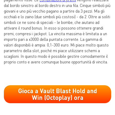
dal bordo sinistro al bordo destro in una fila. Cinque simboli più
giovani e uno più vecchio pagano a partire da 3 pezzi. Ma gli
occhiali e lo zaino (due simboli più costosi) - da 2. Oltre ai soliti
simboli ce ne sono di speciali - le bombe, che aiutano ad
attivare il round bonus. In esso si possono ottenere grandi
premi, compresi i jackpot. La vincita massima è limitata a un
importo pari a x3000 della puntata corrente. La gamma di
valori disponibili è ampia: 0,1-300 euro. Mi piace molto questo
parametro della slot, poiché mi piace utilizzare schemi a
scaglioni. In questo modo è possibile gestire comodamente il
proprio conto e avere comunque buone opportunità di vincita.
Gioca a Vault Blast Hold and
Win (Octoplay) ora