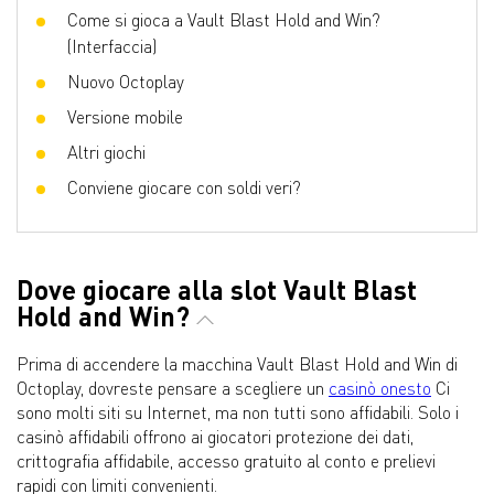
Come si gioca a Vault Blast Hold and Win?
(Interfaccia)
Nuovo Octoplay
Versione mobile
Altri giochi
Conviene giocare con soldi veri?
Dove giocare alla slot Vault Blast
Hold and Win?
Prima di accendere la macchina Vault Blast Hold and Win di
Octoplay, dovreste pensare a scegliere un
casinò onesto
Ci
sono molti siti su Internet, ma non tutti sono affidabili. Solo i
casinò affidabili offrono ai giocatori protezione dei dati,
crittografia affidabile, accesso gratuito al conto e prelievi
rapidi con limiti convenienti.