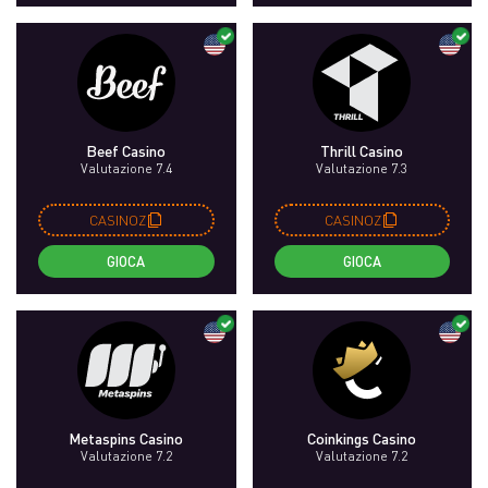
Beef Casino
Thrill Casino
Valutazione 7.4
Valutazione 7.3
CASINOZ
CASINOZ
GIOCA
GIOCA
Metaspins Casino
Coinkings Casino
Valutazione 7.2
Valutazione 7.2