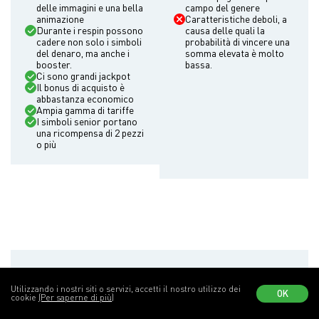
delle immagini e una bella
campo del genere
animazione
Caratteristiche deboli, a
Durante i respin possono
causa delle quali la
cadere non solo i simboli
probabilità di vincere una
del denaro, ma anche i
somma elevata è molto
booster.
bassa.
Ci sono grandi jackpot
Il bonus di acquisto è
abbastanza economico
Ampia gamma di tariffe
I simboli senior portano
una ricompensa di 2 pezzi
o più
Irina Arapova
Utilizzando i nostri siti o servizi, accetti il nostro utilizzo dei
OK
cookie
(Per saperne di più)
Esperto di slot online