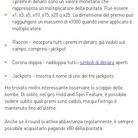
I premi in denaro sono un valore monetario che
rappresenta un moltiplicatore della puntata. Può essere
x1, x3, x5, x10, x15, x20 o x25. La dimensione del premio può
raggiungere un massimo di x1000 quando viene applicato il
moltiplicatore.
Raccon - incorpora tutti i premi in denaro già visibili sul
campo, compresi i jackpot.
Corona doppia - raddoppia tutti i
simboli di denaro
aperti.
Jackpots - mostra il nome di uno dei tre jackpots.
Ho trovato molto interessante osservare lo scoppio delle
bombe. Di solito, nel giro Hold and Spin Feature, è possibile
vedere subito quali premi sono caduti, ma qui l'intrigo è
mantenuto fino all'ultimo.
Anche se il round si attiva abbastanza regolarmente, è sempre
possibile acquistarlo pagando x80 della puntata.