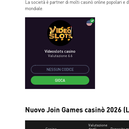
La società è partner di molti casinò online popolari e di
mondiale.
Videoslots сasino
Valutazione 6.6
NESSUN CODICE
GIOCA
Nuovo Join Games casinò 2026 (
Valutazione
Casino
degli
Deposito m