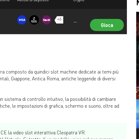
+6
—
Gioca
era composto da quindici slot machine dedicate ai temi più
rientali, Giappone, Antica Roma, antiche leggende di diversi
un sistema di controllo intuitivo, la possibilità di cambiare
che, le impostazioni di grafica, schermo e suono, oltre ad
ICE la video slot interattiva Cleopatra VR.