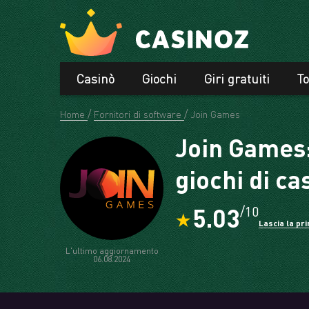
Casinò
Giochi
Giri gratuiti
To
Home
Fornitori di software
Join Games
Join Games:
giochi di ca
5.03
/10
Lascia la pr
L'ultimo aggiornamento
06.08.2024