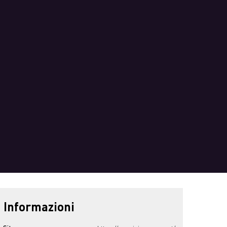
Informazioni