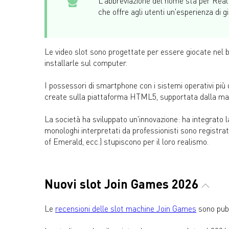
L'abbreviazione del nome sta per Realt
che offre agli utenti un'esperienza di 
Le video slot sono progettate per essere giocate nel b
installarle sul computer.
I possessori di smartphone con i sistemi operativi più d
create sulla piattaforma HTML5, supportata dalla magg
La società ha sviluppato un'innovazione: ha integrato la r
monologhi interpretati da professionisti sono registra
of Emerald, ecc.) stupiscono per il loro realismo.
Nuovi slot Join Games 2026
Le
recensioni delle slot machine Join Games
sono pubb