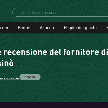
rnei
Bonus
Articoli
Regole dei giochi
 recensione del fornitore d
sinò
2 casino
ima recensione