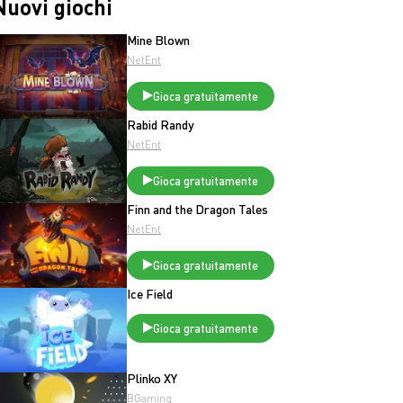
Nuovi giochi
Mine Blown
NetEnt
Gioca gratuitamente
Rabid Randy
NetEnt
Gioca gratuitamente
Finn and the Dragon Tales
NetEnt
Gioca gratuitamente
Ice Field
Gioca gratuitamente
Plinko XY
BGaming