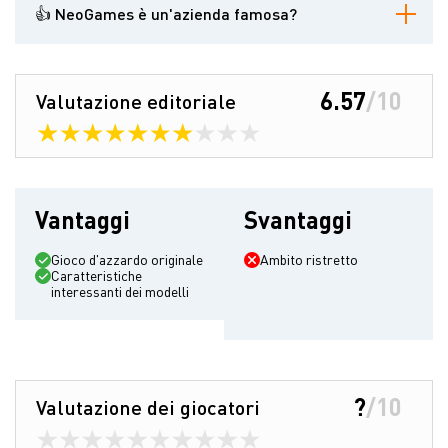
istantanei, ma negli ultimi anni ha prodotto anche modelli di altri
👍 NeoGames è un'azienda famosa?
generi, tra cui le divertenti e coinvolgenti video slot.
Forse non è considerato uno dei leader del settore, ma ha fatto
passi da gigante in alcune aree.
6.57
/10
Valutazione editoriale
Vantaggi
Svantaggi
Gioco d'azzardo originale
Ambito ristretto
Caratteristiche
interessanti dei modelli
?
/
10
Valutazione dei giocatori