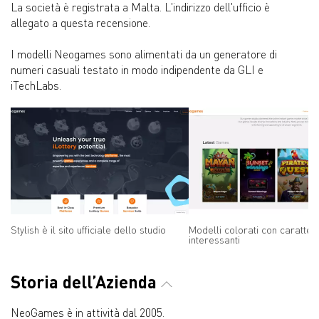
La società è registrata a Malta. L'indirizzo dell'ufficio è
allegato a questa recensione.
I modelli Neogames sono alimentati da un generatore di
numeri casuali testato in modo indipendente da GLI e
iTechLabs.
Stylish è il sito ufficiale dello studio
Modelli colorati con caratteri
interessanti
Storia dell’Azienda
NeoGames è in attività dal 2005.