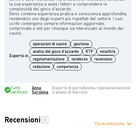
la sua esperienza e aiuta i lettori a comprendere le
complessità del gioco d'azzardo.
Denis combina esperienza pratica e conoscenza approfondita,
rendendolo uno degli esperti più rispettati del settore. I suoi
scritti contengono sempre informazioni aggiornate,
comprovate e utili per chiunque sia interessato al mondo dei
operazioni di casinò
gestione
analisi del gioco d'azzardo
RTP
volatilità
Esperto in:
regolamentazione
tendenze
recensioni
redazione
competenza
Fatti
Anna
Esperta di giurisdizione, regolamentazione
verificati
Sorokina
e analisi di mercato
Recensioni
5
Più recenti prima