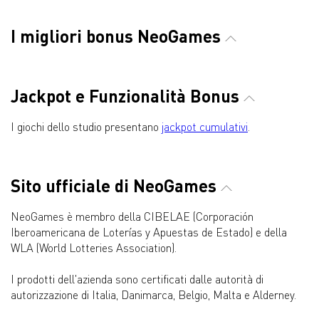
I migliori bonus NeoGames
Jackpot e Funzionalità Bonus
I giochi dello studio presentano
jackpot cumulativi
.
Sito ufficiale di NeoGames
NeoGames è membro della CIBELAE (Corporación
Iberoamericana de Loterías y Apuestas de Estado) e della
WLA (World Lotteries Association).
I prodotti dell'azienda sono certificati dalle autorità di
autorizzazione di Italia, Danimarca, Belgio, Malta e Alderney.