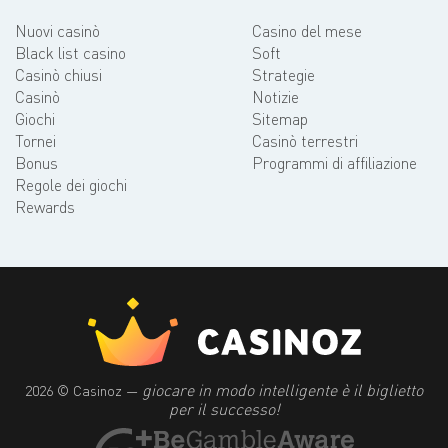
Nuovi casinò
Casino del mese
Black list casino
Soft
Casinò chiusi
Strategie
Casinò
Notizie
Giochi
Sitemap
Tornei
Casinò terrestri
Bonus
Programmi di affiliazione
Regole dei giochi
Rewards
giocare in modo intelligente è il biglietto
2026 © Casinoz —
per il successo!