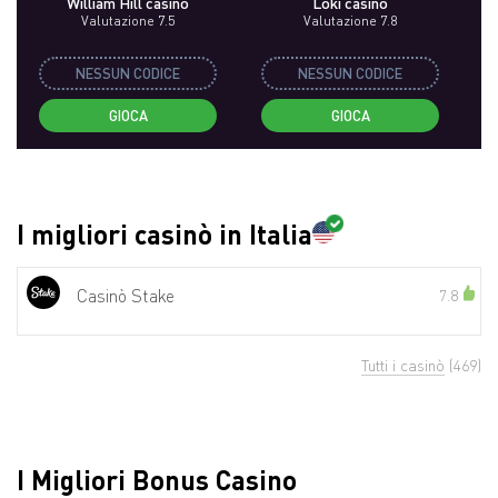
William Hill casino
Loki casino
Valutazione 7.5
Valutazione 7.8
NESSUN CODICE
NESSUN CODICE
GIOCA
GIOCA
I migliori casinò in Italia
Casinò Stake
7.8
Tutti i casinò
(469)
I Migliori Bonus Casino