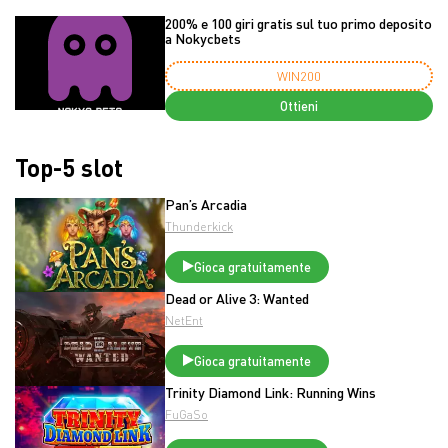
200% e 100 giri gratis sul tuo primo deposito
a Nokycbets
WIN200
Ottieni
Top-5 slot
Pan’s Arcadia
Thunderkick
Gioca gratuitamente
Dead or Alive 3: Wanted
NetEnt
Gioca gratuitamente
Trinity Diamond Link: Running Wins
FuGaSo