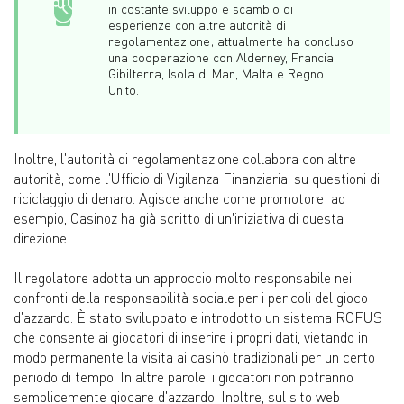
in costante sviluppo e scambio di
esperienze con altre autorità di
regolamentazione; attualmente ha concluso
una cooperazione con Alderney, Francia,
Gibilterra, Isola di Man, Malta e Regno
Unito.
Inoltre, l'autorità di regolamentazione collabora con altre
autorità, come l'Ufficio di Vigilanza Finanziaria, su questioni di
riciclaggio di denaro. Agisce anche come promotore; ad
esempio, Casinoz ha già scritto di un'iniziativa di questa
direzione.
Il regolatore adotta un approccio molto responsabile nei
confronti della responsabilità sociale per i pericoli del gioco
d'azzardo. È stato sviluppato e introdotto un sistema ROFUS
che consente ai giocatori di inserire i propri dati, vietando in
modo permanente la visita ai casinò tradizionali per un certo
periodo di tempo. In altre parole, i giocatori non potranno
semplicemente giocare d'azzardo. Inoltre, sul sito web