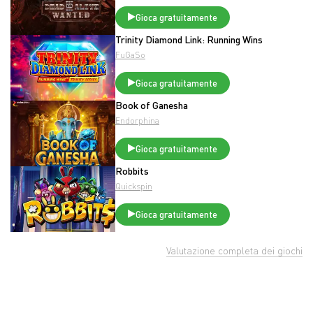
Gioca gratuitamente
Trinity Diamond Link: Running Wins
FuGaSo
Gioca gratuitamente
Book of Ganesha
Endorphina
Gioca gratuitamente
Robbits
Quickspin
Gioca gratuitamente
Valutazione completa dei giochi