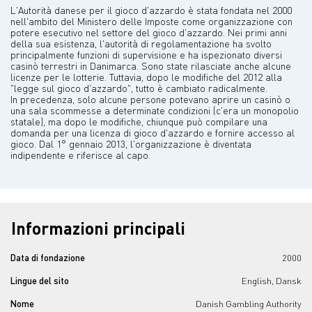
L'Autorità danese per il gioco d'azzardo è stata fondata nel 2000
nell'ambito del Ministero delle Imposte come organizzazione con
potere esecutivo nel settore del gioco d'azzardo. Nei primi anni
della sua esistenza, l'autorità di regolamentazione ha svolto
principalmente funzioni di supervisione e ha ispezionato diversi
casinò terrestri in Danimarca. Sono state rilasciate anche alcune
licenze per le lotterie. Tuttavia, dopo le modifiche del 2012 alla
"legge sul gioco d'azzardo", tutto è cambiato radicalmente.
In precedenza, solo alcune persone potevano aprire un casinò o
una sala scommesse a determinate condizioni (c'era un monopolio
statale), ma dopo le modifiche, chiunque può compilare una
domanda per una licenza di gioco d'azzardo e fornire accesso al
gioco. Dal 1° gennaio 2013, l'organizzazione è diventata
indipendente e riferisce al capo.
Informazioni principali
Data di fondazione
2000
Lingue del sito
English, Dansk
Nome
Danish Gambling Authority