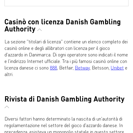
Casinò con licenza Danish Gambling
Authority
La sezione "titolari di licenza" contiene un elenco completo dei
casinò online e degli allibratori con licenza per il gioco
d'azzardo in Danimarca. Di ogni operatore sono indicati il nome
e l'indirizzo Internet ufficiale. Tra i più famosi casinò online con
licenza danese ci sono
888
, Betfair,
Betway
, Betsson,
Unibet
e
altri.
Rivista di Danish Gambling Authority
Diversi fattori hanno determinato la nascita di un'autorità di
regolamentazione nel settore del gioco d'azzardo danese. In
precedenza, esisteva un monopolio statale in questo settore,