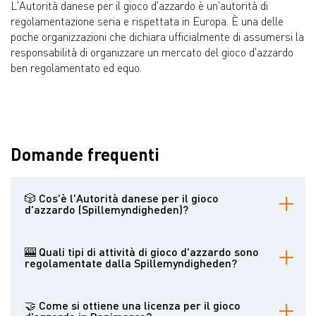
L'Autorità danese per il gioco d'azzardo è un'autorità di
regolamentazione seria e rispettata in Europa. È una delle
poche organizzazioni che dichiara ufficialmente di assumersi la
responsabilità di organizzare un mercato del gioco d'azzardo
ben regolamentato ed equo.
Domande frequenti
🎲 Cos'è l'Autorità danese per il gioco
d'azzardo (Spillemyndigheden)?
L'Autorità danese per il gioco d'azzardo (Spillemyndigheden) è un
ente pubblico indipendente responsabile della regolamentazione
🎰 Quali tipi di attività di gioco d'azzardo sono
dell'industria del gioco d'azzardo in Danimarca. Il suo compito
regolamentate dalla Spillemyndigheden?
principale è quello di garantire un ambiente di gioco equo, sicuro e
socialmente responsabile. L'Autorità concede la licenza agli
Lo Spillemyndigheden regolamenta un'ampia gamma di attività di
operatori del gioco d'azzardo, supervisiona le loro attività e tutela
gioco d'azzardo, compresi i casinò online, i casinò tradizionali, gli
🤝 Come si ottiene una licenza per il gioco
gli interessi dei giocatori.
allibratori, le lotterie e altre forme di gioco d'azzardo. L'Autorità