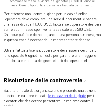
scommesse meno le vincite dei giocatori) i 350.000 euro al
mese. Questo tipo di licenza viene rilasciata per un anno.
Per ottenere una licenza di gioco per un casinò online,
l'operatore deve compilare una serie di documenti e pagare
una tassa di circa 41.000 USD. Inoltre, se l'operatore desidera
aprire scommesse sportive, la tassa sale a 58.500 USD.
Chiunque può fare domanda, anche una persona straniera, ma
in questo caso è necessario un rappresentante danese.
Oltre all'attuale licenza, l'operatore deve essere certificato
(uno speciale Giugnoè richiesto per garantire una maggiore
affidabilità e integrità dei giochi offerti dall'operatore).
Risoluzione delle controversie
Sul sito ufficiale dell'organizzazione è presente una sezione
speciale in cui sono indicate
le indicazioni dettagliate
per i
giocatori che desiderano presentare un reclamo contro il