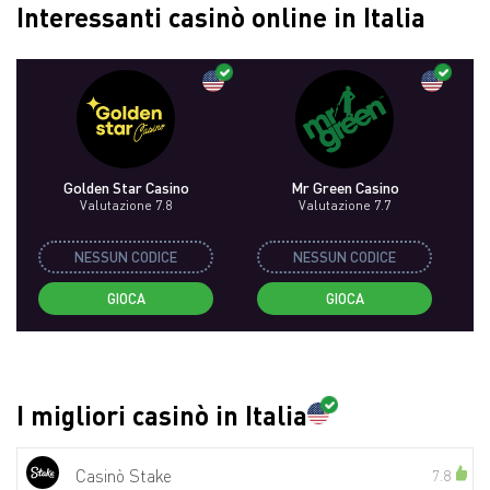
Interessanti casinò online in Italia
Golden Star Casino
Mr Green Casino
Valutazione 7.8
Valutazione 7.7
NESSUN CODICE
NESSUN CODICE
GIOCA
GIOCA
I migliori casinò in Italia
Casinò Stake
7.8