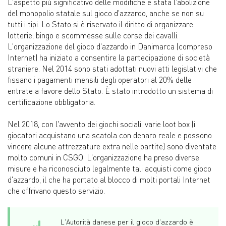
L'aspetto più significativo delle modifiche è stata l'abolizione
del monopolio statale sul gioco d'azzardo, anche se non su
tutti i tipi. Lo Stato si è riservato il diritto di organizzare
lotterie, bingo e scommesse sulle corse dei cavalli.
L'organizzazione del gioco d'azzardo in Danimarca (compreso
Internet) ha iniziato a consentire la partecipazione di società
straniere. Nel 2014 sono stati adottati nuovi atti legislativi che
fissano i pagamenti mensili degli operatori al 20% delle
entrate a favore dello Stato. È stato introdotto un sistema di
certificazione obbligatoria.
Nel 2018, con l'avvento dei giochi sociali, varie loot box (i
giocatori acquistano una scatola con denaro reale e possono
vincere alcune attrezzature extra nelle partite) sono diventate
molto comuni in CSGO. L'organizzazione ha preso diverse
misure e ha riconosciuto legalmente tali acquisti come gioco
d'azzardo, il che ha portato al blocco di molti portali Internet
che offrivano questo servizio.
L'Autorità danese per il gioco d'azzardo è