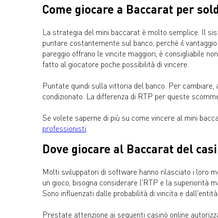
Come giocare a Baccarat per sol
La strategia del mini baccarat è molto semplice. Il si
puntare costantemente sul banco, perché il vantaggi
pareggio offrano le vincite maggiori, è consigliabile no
fatto al giocatore poche possibilità di vincere.
Puntate quindi sulla vittoria del banco. Per cambiare, 
condizionato. La differenza di RTP per queste scomm
Se volete saperne di più su come vincere al mini bacca
professionisti
.
Dove giocare al Baccarat del casi
Molti sviluppatori di software hanno rilasciato i loro m
un gioco, bisogna considerare l'RTP e la superiorità m
Sono influenzati dalle probabilità di vincita e dall'enti
Prestate attenzione ai seguenti casinò online autorizz