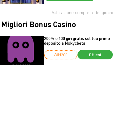
Valutazione completa dei giochi
I Migliori Bonus Casino
200% e 100 giri gratis sul tuo primo
deposito a Nokycbets
WIN200
Ottieni