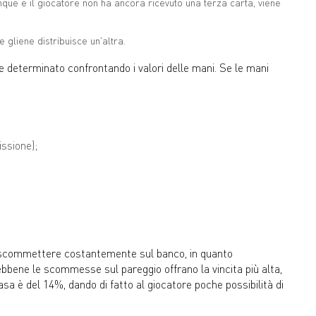
inque e il giocatore non ha ancora ricevuto una terza carta, viene
 gliene distribuisce un'altra.
ene determinato confrontando i valori delle mani. Se le mani
ssione);
lo scommettere costantemente sul banco, in quanto
ebbene le scommesse sul pareggio offrano la vincita più alta,
casa è del 14%, dando di fatto al giocatore poche possibilità di