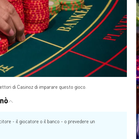
ettori di Casinoz di imparare questo gioco.
inò
ncitore - il giocatore o il banco - o prevedere un