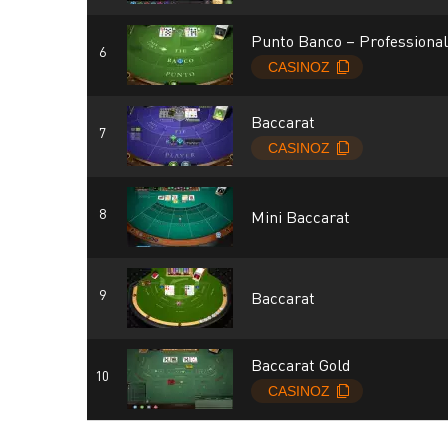
Punto Banco – Professional
Baccarat
Mini Baccarat
Baccarat
Baccarat Gold