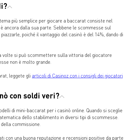
di?
stema più semplice per giocare a baccarat consiste nel
o è ancora dalla sua parte. Sebbene le scommesse sul
n piazzarle, poiché il vantaggio del casinò è del 14%, dando di
a volte si può scommettere sulla vittoria del giocatore
esse non è molto grande.
rat, leggete gli
articoli di Casinoz con i consigli dei giocatori
nò con soldi veri?
odelli di mini-baccarat per i casinò online. Quando si sceglie
atematica dello stabilimento in diversi tipi di scommesse.
tà della commissione.
ati con una buona reputazione e recensioni positive da parte