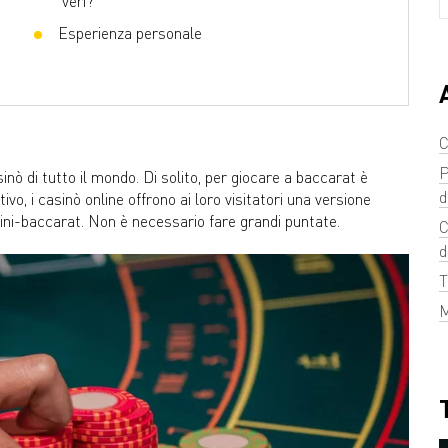
veri?
Esperienza personale
C
P
inò di tutto il mondo. Di solito, per giocare a baccarat è
d
o, i casinò online offrono ai loro visitatori una versione
ini-baccarat. Non è necessario fare grandi puntate.
C
d
T
M