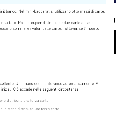
 il banco. Nel mini-baccarat si utilizzano otto mazzi di carte.
l risultato. Poi il croupier distribuisce due carte a ciascun
ssario sommare i valori delle carte. Tuttavia, se l'importo
eccellente. Una mano eccellente vince automaticamente. A
iniziali. Ciò accade nelle seguenti circostanze:
ene distribuita una terza carta.
que, viene distribuita una terza carta.