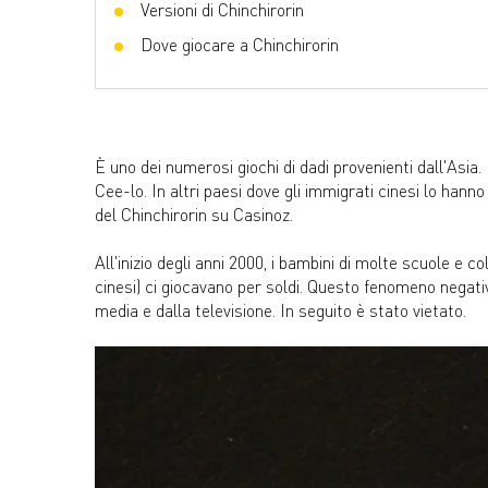
Versioni di Chinchirorin
Dove giocare a Chinchirorin
È uno dei numerosi giochi di dadi provenienti dall'Asia
Cee-lo. In altri paesi dove gli immigrati cinesi lo han
del Chinchirorin su Casinoz.
All'inizio degli anni 2000, i bambini di molte scuole e 
cinesi) ci giocavano per soldi. Questo fenomeno negat
media e dalla televisione. In seguito è stato vietato.