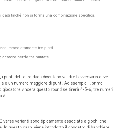
i dadi finché non si forma una combinazione specifica.
vince immediatamente tre piatti.
 giocatore perde tre puntate.
i punti del terzo dado diventano validi e l'avversario deve
ia e un numero maggiore di punti. Ad esempio, il primo
ro giocatore vincerà questo round se tirerà 4-5-6, tre numeri
o 6.
 Diverse varianti sono tipicamente associate a giochi che
In questo caso, viene introdotto il concetto di banchiere.