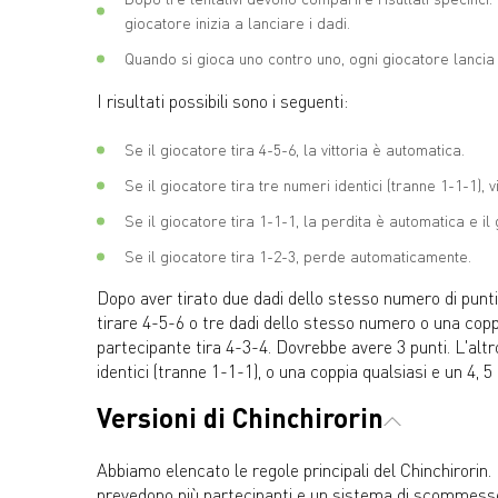
giocatore inizia a lanciare i dadi.
Quando si gioca uno contro uno, ogni giocatore lancia 
I risultati possibili sono i seguenti:
Se il giocatore tira 4-5-6, la vittoria è automatica.
Se il giocatore tira tre numeri identici (tranne 1-1-1), 
Se il giocatore tira 1-1-1, la perdita è automatica e il
Se il giocatore tira 1-2-3, perde automaticamente.
Dopo aver tirato due dadi dello stesso numero di punti, 
tirare 4-5-6 o tre dadi dello stesso numero o una copp
partecipante tira 4-3-4. Dovrebbe avere 3 punti. L'alt
identici (tranne 1-1-1), o una coppia qualsiasi e un 4, 5 
Versioni di Chinchirorin
Abbiamo elencato le regole principali del Chinchirorin.
prevedono più partecipanti e un sistema di scommesse. 