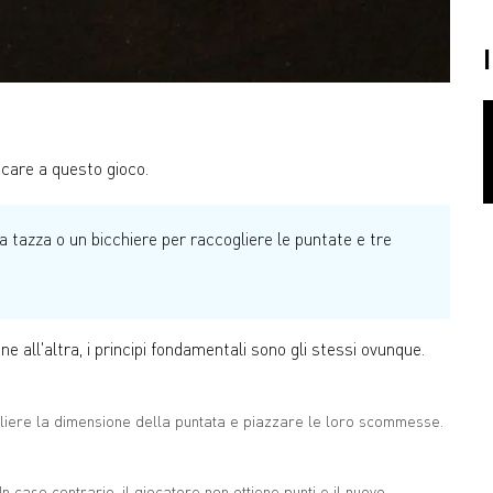
care a questo gioco.
a tazza o un bicchiere per raccogliere le puntate e tre
 all'altra, i principi fondamentali sono gli stessi ovunque.
egliere la dimensione della puntata e piazzare le loro scommesse.
In caso contrario, il giocatore non ottiene punti e il nuovo