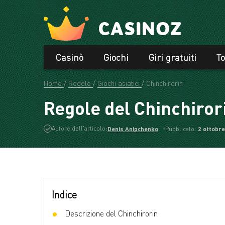
Casinò
Giochi
Giri gratuiti
To
Home
Regole
Giochi asiatici
Chinchirorin
Regole del Chinchiror
Autore dell'articolo:
Denis Anipchenko
Pubblicato:
2 ottobr
Indice
Descrizione del Chinchirorin