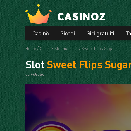
Casinò
Giochi
Giri gratuiti
To
Home
Giochi
Slot machine
Sweet Flips Sugar
Slot
Sweet Flips Suga
da FuGaSo