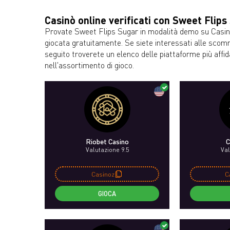
Casinò online verificati con Sweet Flip
Provate Sweet Flips Sugar in modalità demo su Casin
giocata gratuitamente. Se siete interessati alle scommes
seguito troverete un elenco delle piattaforme più affid
nell'assortimento di gioco.
Riobet Casino
C
Valutazione 9.5
Val
Casinoz
C
GIOCA