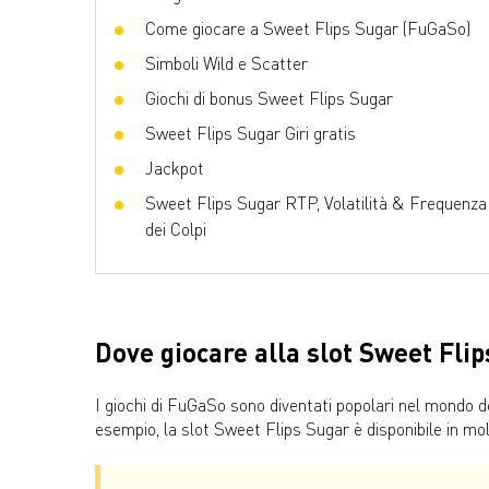
Come giocare a Sweet Flips Sugar (FuGaSo)
Simboli Wild e Scatter
Giochi di bonus Sweet Flips Sugar
Sweet Flips Sugar Giri gratis
Jackpot
Sweet Flips Sugar RTP, Volatilità & Frequenza
dei Colpi
Dove giocare alla slot Sweet Fli
I giochi di FuGaSo sono diventati popolari nel mondo d
esempio, la slot Sweet Flips Sugar è disponibile in mol