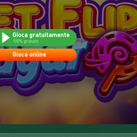
Gioca gratuitamente
100% gratuito
Gioca online