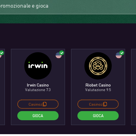
 promozionale e gioca
Irwin Casino
Riobet Casino
Valutazione 7.3
Valutazione 9.5
Casinoz
Casinoz
GIOCA
GIOCA