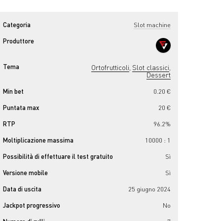
Categoria
Slot machine
Produttore
Tema
Ortofrutticoli
Slot classici
,
,
Dessert
Min bet
0.20 €
Puntata max
20 €
RTP
96.2%
Moltiplicazione massima
10000 : 1
Possibilità di effettuare il test gratuito
Sì
Versione mobile
Sì
Data di uscita
25 giugno 2024
Jackpot progressivo
No