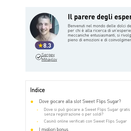
Il parere degli espe
Benvenuti nel mondo delle dolci del
per chi è alla ricerca di un'esper
meccaniche entusiasmanti, si rivolge 
pieno di emozioni e di coinvolgime
8.3
Sergey
Mihaylov
Indice
Dove giocare alla slot Sweet Flips Sugar?
Dove si può giocare a Sweet Flips Sugar gratis
senza registrazione o per soldi?
Casinò online verificati con Sweet Flips Sugar
I migliori bonus