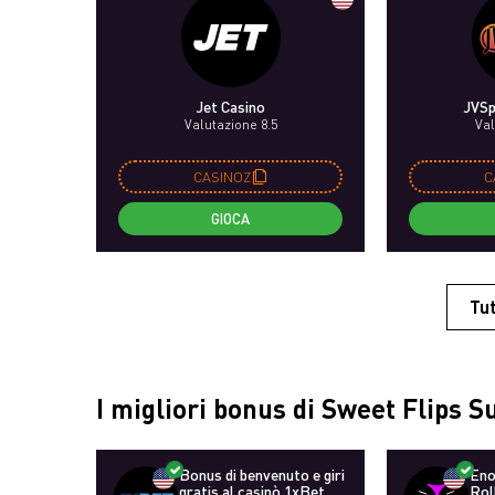
Jet Casino
JVSp
Valutazione 8.5
Val
CASINOZ
C
GIOCA
Tut
I migliori bonus di Sweet Flips 
Bonus di benvenuto e giri
Eno
gratis al casinò 1xBet
Rol