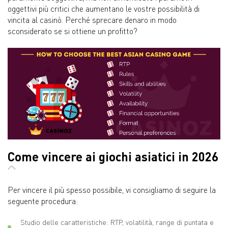
oggettivi più critici che aumentano le vostre possibilità di
vincita al casinò. Perché sprecare denaro in modo
sconsiderato se si ottiene un profitto?
Come vincere ai giochi asiatici in 2026
Per vincere il più spesso possibile, vi consigliamo di seguire la
seguente procedura:
Studio delle caratteristiche: RTP, volatilità, range di puntata e