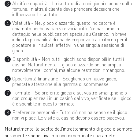
Abilità e capacità - Il risultato di alcuni giochi dipende dalla
fortuna. In altri, il cliente deve prendere decisioni che
influenzano il risultato.
Volatilità - Nel gioco d'azzardo, questo indicatore è
chiamato anche varianza e variabilità. Ne parliamo in
dettaglio nelle pubblicazioni speciali su Casinoz. In breve,
indica la probabilità di una discrepanza tra il ritorno per il
giocatore e i risultati effettivi in una singola sessione di
gioco.
Disponibilità - Non tutti i giochi sono disponibili in tutti i
casinò. Naturalmente, il gioco d'azzardo online amplia
notevolmente i confini, ma alcune restrizioni rimangono.
Opportunità finanziarie - Scegliendo un nuovo gioco,
prestate attenzione alla gamma di scommesse.
Formato - Se preferite giocare sul vostro smartphone o
con croupier reali in un casinò dal vivo, verificate se il gioco
è disponibile in questo formato.
Preferenze personali - Tutto ciò non ha senso se il gioco
non vi piace. Le visite al casinò devono essere piacevoli.
Naturalmente, la scelta dell'intrattenimento di gioco è sempre
puramente soggettiva, ma non dimenticate i parametri