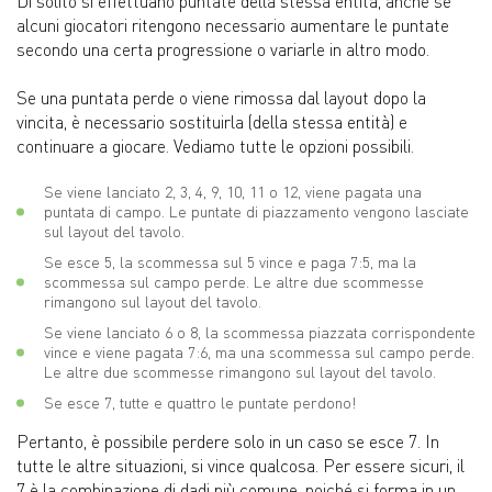
Di solito si effettuano puntate della stessa entità, anche se
alcuni giocatori ritengono necessario aumentare le puntate
secondo una certa progressione o variarle in altro modo.
Se una puntata perde o viene rimossa dal layout dopo la
vincita, è necessario sostituirla (della stessa entità) e
continuare a giocare. Vediamo tutte le opzioni possibili.
Se viene lanciato 2, 3, 4, 9, 10, 11 o 12, viene pagata una
puntata di campo. Le puntate di piazzamento vengono lasciate
sul layout del tavolo.
Se esce 5, la scommessa sul 5 vince e paga 7:5, ma la
scommessa sul campo perde. Le altre due scommesse
rimangono sul layout del tavolo.
Se viene lanciato 6 o 8, la scommessa piazzata corrispondente
vince e viene pagata 7:6, ma una scommessa sul campo perde.
Le altre due scommesse rimangono sul layout del tavolo.
Se esce 7, tutte e quattro le puntate perdono!
Pertanto, è possibile perdere solo in un caso se esce 7. In
tutte le altre situazioni, si vince qualcosa. Per essere sicuri, il
7 è la combinazione di dadi più comune, poiché si forma in un