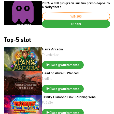
200% e 100 giri gratis sul tuo primo deposito
a Nokycbets
WIN200
Ottieni
Top-5 slot
Pan’s Arcadia
Thunderkick
Gioca gratuitamente
Dead or Alive 3: Wanted
NetEnt
Gioca gratuitamente
Trinity Diamond Link: Running Wins
FuGaSo
Gioca gratuitamente