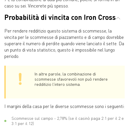
caso su sei. Vincerete più spesso.
Probabilità di vincita con Iron Cross
Per rendere redditizio questo sistema di scommesse, la
vincita per le scommesse di piazzamento e di campo dovrebbe
superare il numero di perdite quando viene lanciato il sette. Da
un punto di vista statistico, questo è impossibile nel lungo
periodo.
In altre parole, la combinazione di
scommesse sfavorevoli non può rendere
redditizio l'intero sistema.
I margini della casa per le diverse scommesse sono i seguenti:
Scommesse sul campo - 2,78% (se il casinò paga 2:1 per il 2 e
3:1 per il 12)