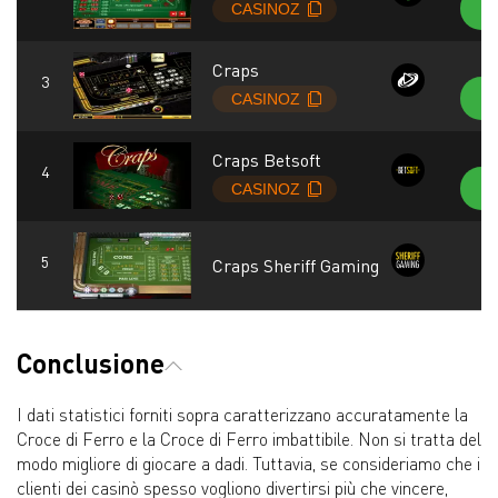
Craps
Craps Betsoft
Craps Sheriff Gaming
Conclusione
I dati statistici forniti sopra caratterizzano accuratamente la
Croce di Ferro e la Croce di Ferro imbattibile. Non si tratta del
modo migliore di giocare a dadi. Tuttavia, se consideriamo che i
clienti dei casinò spesso vogliono divertirsi più che vincere,