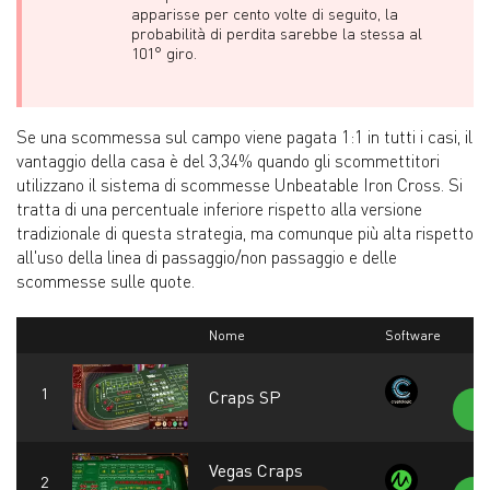
apparisse per cento volte di seguito, la
probabilità di perdita sarebbe la stessa al
101° giro.
Se una scommessa sul campo viene pagata 1:1 in tutti i casi, il
vantaggio della casa è del 3,34% quando gli scommettitori
utilizzano il sistema di scommesse Unbeatable Iron Cross. Si
tratta di una percentuale inferiore rispetto alla versione
tradizionale di questa strategia, ma comunque più alta rispetto
all'uso della linea di passaggio/non passaggio e delle
scommesse sulle quote.
Nome
Software
Craps SP
Vegas Craps