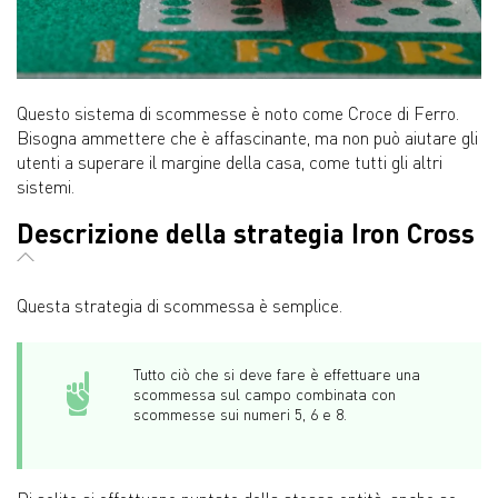
Questo sistema di scommesse è noto come Croce di Ferro.
Bisogna ammettere che è affascinante, ma non può aiutare gli
utenti a superare il margine della casa, come tutti gli altri
sistemi.
Descrizione della strategia Iron Cross
Questa strategia di scommessa è semplice.
Tutto ciò che si deve fare è effettuare una
scommessa sul campo combinata con
scommesse sui numeri 5, 6 e 8.