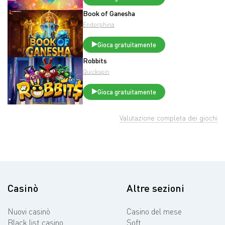
Book of Ganesha
Endorphina
Gioca gratuitamente
Robbits
Quickspin
Gioca gratuitamente
Valutazione completa dei giochi
Casinò
Altre sezioni
Nuovi casinò
Casino del mese
Black list casino
Soft