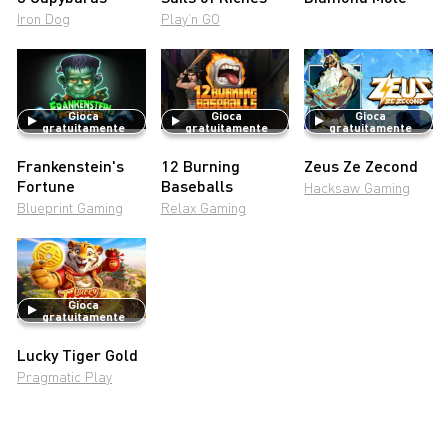
Iron Dog
Play’n GO
Gioca
Gioca
Gioca
gratuitamente
gratuitamente
gratuitamente
Frankenstein's
12 Burning
Zeus Ze Zecond
Fortune
Baseballs
Hacksaw Gaming
Blueprint Gaming
Relax Gaming
Gioca
gratuitamente
Lucky Tiger Gold
Pragmatic Play