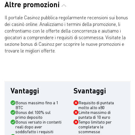
Altre promozioni
Il portale Casinoz pubblica regolarmente recensioni sui bonus
dei casinò online. Analizziamo i termini della promozione, li
confrontiamo con le offerte della concorrenza e aiutiamo i
giocatori a comprendere i requisiti di scommessa. Visitate la
sezione bonus di Casinoz per scoprire le nuove promozioni e
trovare le migliori offerte.
Vantaggi
Svantaggi
Bonus massimo fino a 1
Requisito di puntata
BTC
molto alto x80
Bonus del 100% sul
Limite massimo di
primo deposito
puntata di 10 euro
Bonus versato in contanti
Tempo limitato per
reali dopo aver
completare le
soddisfatto i requisiti
scommesse