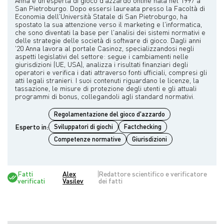
Anna è un'esperta di gioco d'azzardo online nata nel 1997 a
San Pietroburgo. Dopo essersi laureata presso la Facoltà di
Economia dell'Università Statale di San Pietroburgo, ha
spostato la sua attenzione verso il marketing e l'informatica,
che sono diventati la base per l'analisi dei sistemi normativi e
delle strategie delle società di software di gioco. Dagli anni
'20 Anna lavora al portale Casinoz, specializzandosi negli
aspetti legislativi del settore: segue i cambiamenti nelle
giurisdizioni (UE, USA), analizza i risultati finanziari degli
operatori e verifica i dati attraverso fonti ufficiali, compresi gli
atti legali stranieri. I suoi contenuti riguardano le licenze, la
tassazione, le misure di protezione degli utenti e gli attuali
Regolamentazione del gioco d'azzardo
Esperto in:
Sviluppatori di giochi
Factchecking
Competenze normative
Giurisdizioni
Fatti
Alex
Redattore scientifico e verificatore
verificati
Vasilev
dei fatti