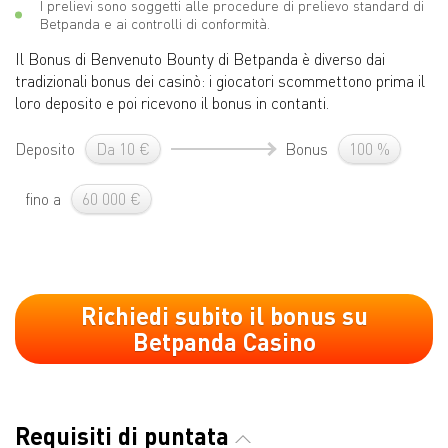
I prelievi sono soggetti alle procedure di prelievo standard di
Betpanda e ai controlli di conformità.
Il Bonus di Benvenuto Bounty di Betpanda è diverso dai
tradizionali bonus dei casinò: i giocatori scommettono prima il
loro deposito e poi ricevono il bonus in contanti.
Deposito
Da 10 €
Bonus
100 %
fino a
60 000 €
Richiedi subito il bonus su
Betpanda Casino
Requisiti di puntata