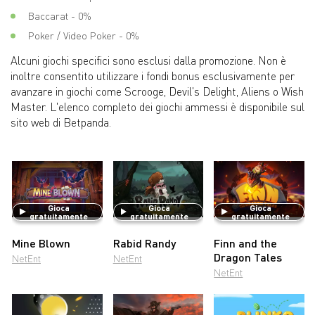
Baccarat - 0%
Poker / Video Poker - 0%
Alcuni giochi specifici sono esclusi dalla promozione. Non è
inoltre consentito utilizzare i fondi bonus esclusivamente per
avanzare in giochi come Scrooge, Devil's Delight, Aliens o Wish
Master. L'elenco completo dei giochi ammessi è disponibile sul
sito web di Betpanda.
Gioca
Gioca
Gioca
gratuitamente
gratuitamente
gratuitamente
Mine Blown
Rabid Randy
Finn and the
Dragon Tales
NetEnt
NetEnt
NetEnt