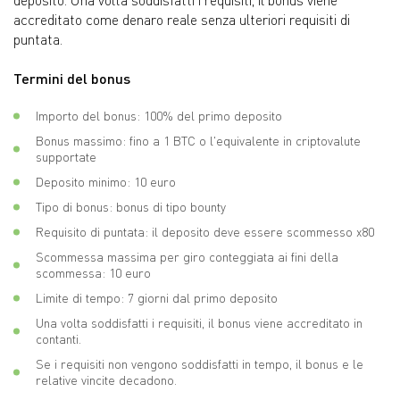
accreditato come denaro reale senza ulteriori requisiti di
puntata.
Termini del bonus
Importo del bonus: 100% del primo deposito
Bonus massimo: fino a 1 BTC o l'equivalente in criptovalute
supportate
Deposito minimo: 10 euro
Tipo di bonus: bonus di tipo bounty
Requisito di puntata: il deposito deve essere scommesso x80
Scommessa massima per giro conteggiata ai fini della
scommessa: 10 euro
Limite di tempo: 7 giorni dal primo deposito
Una volta soddisfatti i requisiti, il bonus viene accreditato in
contanti.
Se i requisiti non vengono soddisfatti in tempo, il bonus e le
relative vincite decadono.