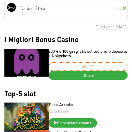
Casinò Stake
7.8
Tutti i casinò
(469)
I Migliori Bonus Casino
200% e 100 giri gratis sul tuo primo deposito
a Nokycbets
WIN200
Ottieni
Top-5 slot
Pan’s Arcadia
Thunderkick
Gioca gratuitamente