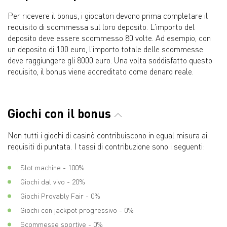
Per ricevere il bonus, i giocatori devono prima completare il
requisito di scommessa sul loro deposito. L'importo del
deposito deve essere scommesso 80 volte. Ad esempio, con
un deposito di 100 euro, l'importo totale delle scommesse
deve raggiungere gli 8000 euro. Una volta soddisfatto questo
requisito, il bonus viene accreditato come denaro reale.
Giochi con il bonus
Non tutti i giochi di casinò contribuiscono in egual misura ai
requisiti di puntata. I tassi di contribuzione sono i seguenti:
Slot machine - 100%
Giochi dal vivo - 20%
Giochi Provably Fair - 0%
Giochi con jackpot progressivo - 0%
Scommesse sportive - 0%