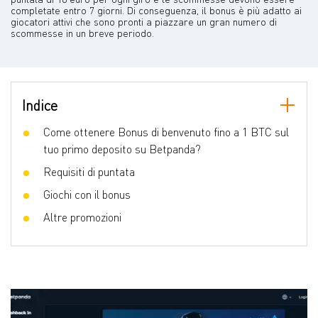
completate entro 7 giorni. Di conseguenza, il bonus è più adatto ai
giocatori attivi che sono pronti a piazzare un gran numero di
scommesse in un breve periodo.
Indice
Come ottenere Bonus di benvenuto fino a 1 BTC sul
tuo primo deposito su Betpanda?
Requisiti di puntata
Giochi con il bonus
Altre promozioni