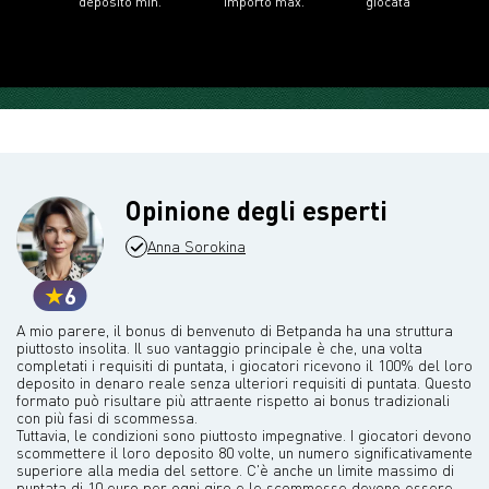
deposito min.
importo max.
giocata
Opinione degli esperti
Anna Sorokina
6
A mio parere, il bonus di benvenuto di Betpanda ha una struttura
piuttosto insolita. Il suo vantaggio principale è che, una volta
completati i requisiti di puntata, i giocatori ricevono il 100% del loro
deposito in denaro reale senza ulteriori requisiti di puntata. Questo
formato può risultare più attraente rispetto ai bonus tradizionali
con più fasi di scommessa.
Tuttavia, le condizioni sono piuttosto impegnative. I giocatori devono
scommettere il loro deposito 80 volte, un numero significativamente
superiore alla media del settore. C'è anche un limite massimo di
puntata di 10 euro per ogni giro e le scommesse devono essere