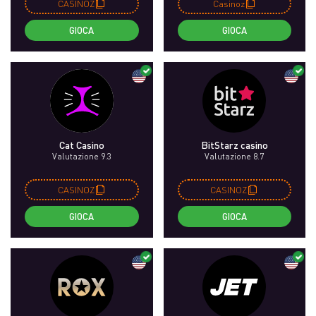
CASINOZ
Casinoz
GIOCA
GIOCA
Cat Casino
BitStarz casino
Valutazione 9.3
Valutazione 8.7
CASINOZ
CASINOZ
GIOCA
GIOCA