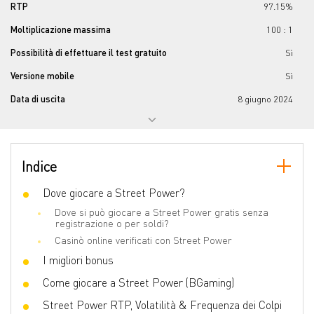
RTP
97.15%
Moltiplicazione massima
100 : 1
Possibilità di effettuare il test gratuito
Sì
Versione mobile
Sì
Data di uscita
8 giugno 2024
Indice
Dove giocare a Street Power?
Dove si può giocare a Street Power gratis senza
registrazione o per soldi?
Casinò online verificati con Street Power
I migliori bonus
Come giocare a Street Power (BGaming)
Street Power RTP, Volatilità & Frequenza dei Colpi