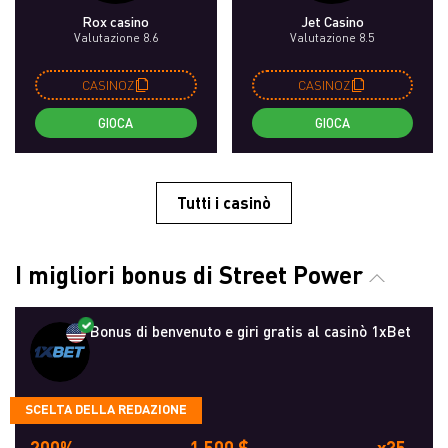
Rox casino
Jet Casino
Valutazione 8.6
Valutazione 8.5
CASINOZ
CASINOZ
GIOCA
GIOCA
Tutti i casinò
I migliori bonus di Street Power
Bonus di benvenuto e giri gratis al casinò 1xBet
SCELTA DELLA REDAZIONE