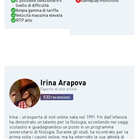
È possibile selezionare il
Gameplay monotono
livello di difficoltà
Ampia gamma di tariffe
Velocità massima elevata
RTP alto
Irina Arapova
Esperto di slot online
533 recensioni
Irina - un'esperta di slot online nata nel 1991. Fin dall'infanzia
ha dimostrato un talento per la filologia, eccellendo nei saggi
scolastici e guadagnandosi un posto in un programma
universitario di filologia. Durante gli studi, ha incontrato per la
prima volta i casinò online, ma ha interrotto le sue attività di