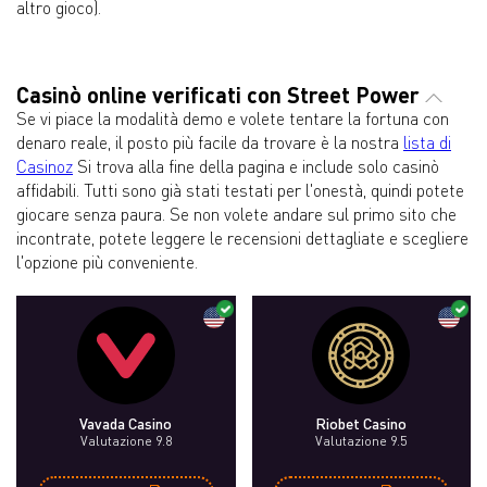
altro gioco).
Casinò online verificati con Street Power
Se vi piace la modalità demo e volete tentare la fortuna con
denaro reale, il posto più facile da trovare è la nostra
lista di
Casinoz
Si trova alla fine della pagina e include solo casinò
affidabili. Tutti sono già stati testati per l'onestà, quindi potete
giocare senza paura. Se non volete andare sul primo sito che
incontrate, potete leggere le recensioni dettagliate e scegliere
l'opzione più conveniente.
Vavada Casino
Riobet Casino
Valutazione 9.8
Valutazione 9.5