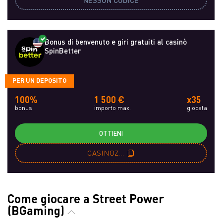
NESSUN CODICE
Bonus di benvenuto e giri gratuiti al casinò
SpinBetter
PER UN DEPOSITO
100%
1 500 €
x35
bonus
importo max.
giocata
OTTIENI
CASINOZRU
Come giocare a Street Power
(BGaming)