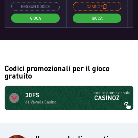
NESSUN CODICE
CASINOZ
GIOCA
GIOCA
Codici promozionali per il gioco
gratuito
codice promozionale
30FS
CASINOZ
da Vavada Casino