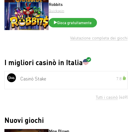
Robbits
Quickspin
Gioca gratuitamente
Valutazione completa dei giochi
I migliori casinò in Italia
Casinò Stake
7.8
Tutti i casinò
(469)
Nuovi giochi
Mine Blown