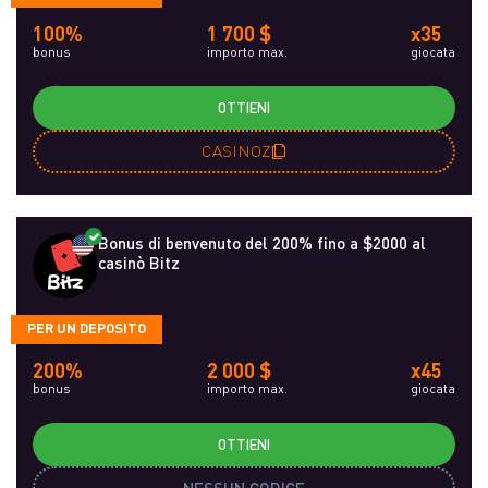
100%
1 700 $
x35
bonus
importo max.
giocata
OTTIENI
CASINOZ
Bonus di benvenuto del 200% fino a $2000 al
casinò Bitz
PER UN DEPOSITO
200%
2 000 $
x45
bonus
importo max.
giocata
OTTIENI