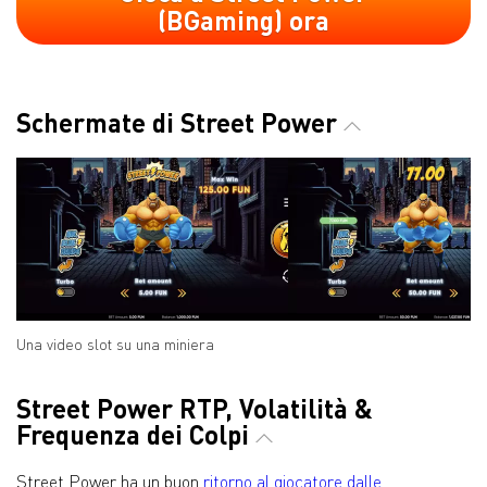
(BGaming) ora
Schermate di Street Power
Una video slot su una miniera
Street Power RTP, Volatilità &
Frequenza dei Colpi
Street Power ha un buon
ritorno al giocatore dalle