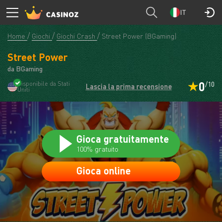
CASINOZ
GIOCA
IT
Home
Giochi
Giochi Crash
Street Power (BGaming)
Street Power
da BGaming
0
Disponibile da Stati
/10
Lascia la prima recensione
Uniti
Gioca gratuitamente
100% gratuito
Gioca online