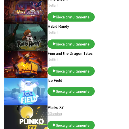
NetEnt
Gioca gratuitamente
Rabid Randy
NetEnt
Gioca gratuitamente
Finn and the Dragon Tales
NetEnt
Gioca gratuitamente
Ice Field
Gioca gratuitamente
Plinko XY
BGaming
Gioca gratuitamente