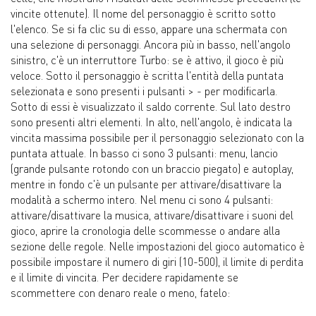
vincite ottenute). Il nome del personaggio è scritto sotto
l'elenco. Se si fa clic su di esso, appare una schermata con
una selezione di personaggi. Ancora più in basso, nell'angolo
sinistro, c'è un interruttore Turbo: se è attivo, il gioco è più
veloce. Sotto il personaggio è scritta l'entità della puntata
selezionata e sono presenti i pulsanti > - per modificarla.
Sotto di essi è visualizzato il saldo corrente. Sul lato destro
sono presenti altri elementi. In alto, nell'angolo, è indicata la
vincita massima possibile per il personaggio selezionato con la
puntata attuale. In basso ci sono 3 pulsanti: menu, lancio
(grande pulsante rotondo con un braccio piegato) e autoplay,
mentre in fondo c'è un pulsante per attivare/disattivare la
modalità a schermo intero. Nel menu ci sono 4 pulsanti:
attivare/disattivare la musica, attivare/disattivare i suoni del
gioco, aprire la cronologia delle scommesse o andare alla
sezione delle regole. Nelle impostazioni del gioco automatico è
possibile impostare il numero di giri (10-500), il limite di perdita
e il limite di vincita. Per decidere rapidamente se
scommettere con denaro reale o meno, fatelo: