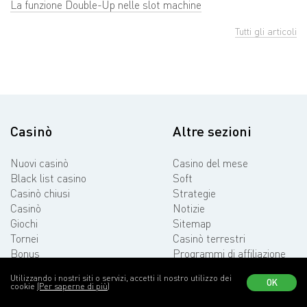
La funzione Double-Up nelle slot machine
Tutti gli articoli
Casinò
Altre sezioni
Nuovi casinò
Casino del mese
Black list casino
Soft
Casinò chiusi
Strategie
Casinò
Notizie
Giochi
Sitemap
Tornei
Casinò terrestri
Bonus
Programmi di affiliazione
Regole dei giochi
Utilizzando i nostri siti o servizi, accetti il nostro utilizzo dei
Rewards
OK
cookie
(Per saperne di più)