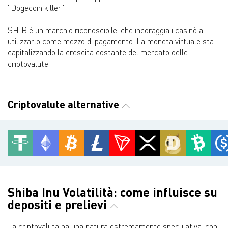
"Dogecoin killer".
SHIB è un marchio riconoscibile, che incoraggia i casinò a
utilizzarlo come mezzo di pagamento. La moneta virtuale sta
capitalizzando la crescita costante del mercato delle
criptovalute.
Criptovalute alternative
Shiba Inu Volatilità: come influisce su
depositi e prelievi
La criptovaluta ha una natura estremamente speculativa, con