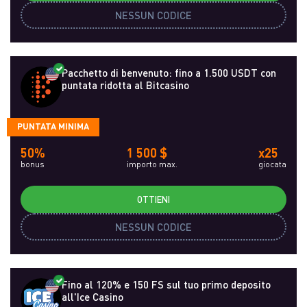
NESSUN CODICE
Pacchetto di benvenuto: fino a 1.500 USDT con
puntata ridotta al Bitcasino
PUNTATA MINIMA
50%
1 500 $
x25
bonus
importo max.
giocata
OTTIENI
NESSUN CODICE
Fino al 120% e 150 FS sul tuo primo deposito
all'Ice Casino