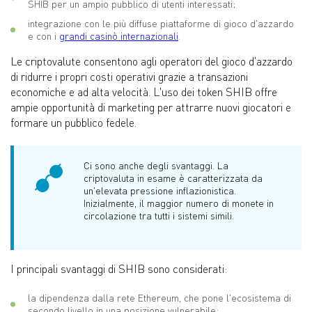
SHIB per un ampio pubblico di utenti interessati;
integrazione con le più diffuse piattaforme di gioco d'azzardo
e con i
grandi casinò internazionali
.
Le criptovalute consentono agli operatori del gioco d'azzardo
di ridurre i propri costi operativi grazie a transazioni
economiche e ad alta velocità. L'uso dei token SHIB offre
ampie opportunità di marketing per attrarre nuovi giocatori e
formare un pubblico fedele.
Ci sono anche degli svantaggi. La
criptovaluta in esame è caratterizzata da
un'elevata pressione inflazionistica.
Inizialmente, il maggior numero di monete in
circolazione tra tutti i sistemi simili.
I principali svantaggi di SHIB sono considerati:
la dipendenza dalla rete Ethereum, che pone l'ecosistema di
secondo livello in una posizione vulnerabile;