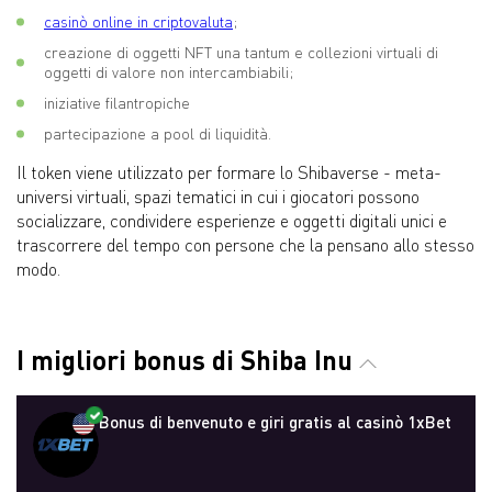
casinò online in criptovaluta
;
creazione di oggetti NFT una tantum e collezioni virtuali di
oggetti di valore non intercambiabili;
iniziative filantropiche
partecipazione a pool di liquidità.
Il token viene utilizzato per formare lo Shibaverse - meta-
universi virtuali, spazi tematici in cui i giocatori possono
socializzare, condividere esperienze e oggetti digitali unici e
trascorrere del tempo con persone che la pensano allo stesso
modo.
I migliori bonus di Shiba Inu
Bonus di benvenuto e giri gratis al casinò 1xBet