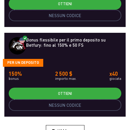
OTTIENI
NESSUN CODICE
Bonus flessibile per il primo deposito su
Betfury: fino al 150% e 50 FS
PER UN DEPOSITO
150%
2 500 $
x40
bonus
importo max.
giocata
OTTIENI
NESSUN CODICE