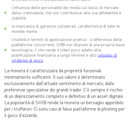
l'influenza delle personalità dei media sul tasso di mercato
della criptovaluta, che non contribuisce alla sua affidabilità e
stabilità;
la mancanza di garanzie collaterali, caratteristica di tutte le
monete meme;
l'inutilità in termini di applicazione pratica - a differenza delle
piattaforme concorrenti, SHIB non dispone di una propria base
tecnologica, il che rende il token poco adatto alla
pianificazione finanziaria a lungo termine e allo
sviluppo di
strategie di gioco
.
La moneta è caratterizzata da proprietà funzionali
minimamente sufficienti. Il suo valore è determinato
esclusivamente dall'attuale sentimento di mercato, dalle
preferenze speculative dei grandi trader. C'è sempre il rischio
di un deprezzamento completo e definitivo di un asset digitale.
La popolarità di SHIB rende la moneta un bersaglio appetibile
per i truffatori. Ci sono casi di false piattaforme di phishing per
il gioco d'azzardo.