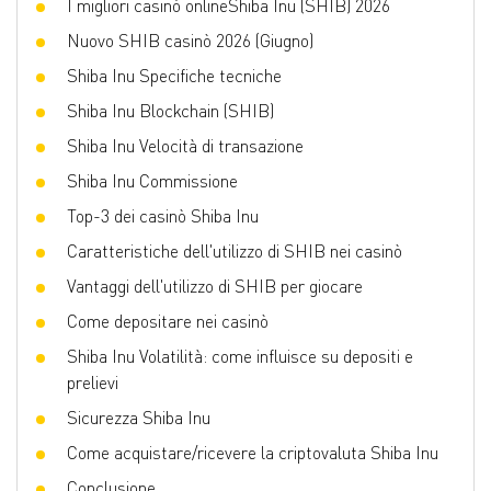
I migliori casinò onlineShiba Inu (SHIB) 2026
Nuovo SHIB casinò 2026 (Giugno)
Shiba Inu Specifiche tecniche
Shiba Inu Blockchain (SHIB)
Shiba Inu Velocità di transazione
Shiba Inu Commissione
Top-3 dei casinò Shiba Inu
Caratteristiche dell'utilizzo di SHIB nei casinò
Vantaggi dell'utilizzo di SHIB per giocare
Come depositare nei casinò
Shiba Inu Volatilità: come influisce su depositi e
prelievi
Sicurezza Shiba Inu
Come acquistare/ricevere la criptovaluta Shiba Inu
Conclusione