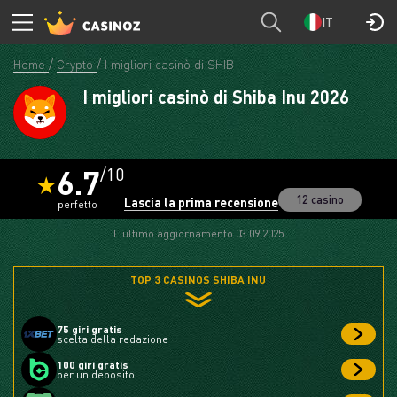
IT
Home
Crypto
I migliori casinò di SHIB
I migliori casinò di Shiba Inu 2026
6.7
/10
12 casino
Lascia la prima recensione
perfetto
L'ultimo aggiornamento 03.09.2025
TOP 3 CASINOS SHIBA INU
75 giri gratis
scelta della redazione
100 giri gratis
per un deposito