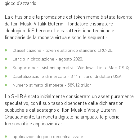
gioco d'azzardo.
La diffusione e la promozione del token meme è stata favorita
da Ilon Musk, Vitalik Buterin - fondatore e ispiratore
ideologico di Ethereum. Le caratteristiche tecniche e
finanziarie della moneta virtuale sono le seguenti:
Classificazione - token elettronico standard ERC-20;
Lancio in circolazione - agosto 2020;
Supporto per i sistemi operativi - Windows, Linux, Mac, OS X;
Capitalizzazione di mercato - 8,14 miliardi di dollari USA;
Numero stimato di monete - 589,12 trilioni.
Lo SHIB è stato inizialmente considerato un asset puramente
speculativo, con il suo tasso dipendente dalle dichiarazioni
pubbliche e dal sostegno di Ilon Musk o Vitaly Buterin.
Gradualmente, la moneta digitale ha ampliato le proprie
funzionalità e applicazioni a:
applicazioni di gioco decentralizzate;