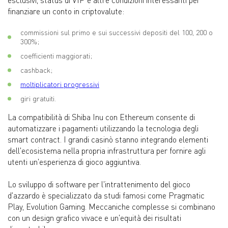
esclusivi, status di VIP e altre condizioni interessanti per
finanziare un conto in criptovalute:
commissioni sul primo e sui successivi depositi del 100, 200 o
300%;
coefficienti maggiorati;
cashback;
moltiplicatori progressivi
giri gratuiti.
La compatibilità di Shiba Inu con Ethereum consente di
automatizzare i pagamenti utilizzando la tecnologia degli
smart contract. I grandi casinò stanno integrando elementi
dell'ecosistema nella propria infrastruttura per fornire agli
utenti un'esperienza di gioco aggiuntiva.
Lo sviluppo di software per l'intrattenimento del gioco
d'azzardo è specializzato da studi famosi come Pragmatic
Play, Evolution Gaming. Meccaniche complesse si combinano
con un design grafico vivace e un'equità dei risultati