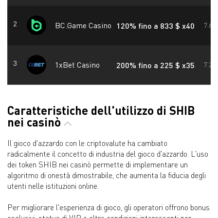
BC.Game Casino
120% fino a 833 $ x40
7.6
1xBet Casino
200% fino a 225 $ x35
7.2
Caratteristiche dell'utilizzo di SHIB
nei casinò
Il gioco d'azzardo con le criptovalute ha cambiato
radicalmente il concetto di industria del gioco d'azzardo. L'uso
dei token SHIB nei casinò permette di implementare un
algoritmo di onestà dimostrabile, che aumenta la fiducia degli
utenti nelle istituzioni online.
Per migliorare l'esperienza di gioco, gli operatori offrono bonus