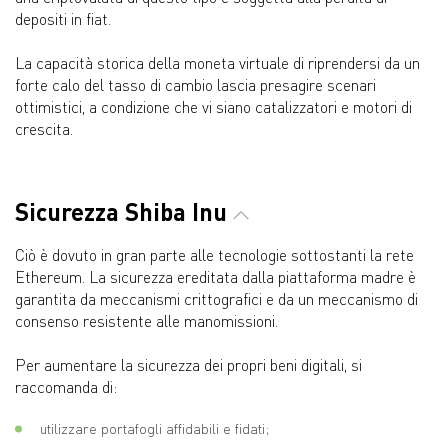
depositi in fiat.
La capacità storica della moneta virtuale di riprendersi da un
forte calo del tasso di cambio lascia presagire scenari
ottimistici, a condizione che vi siano catalizzatori e motori di
crescita.
Sicurezza Shiba Inu
Ciò è dovuto in gran parte alle tecnologie sottostanti la rete
Ethereum. La sicurezza ereditata dalla piattaforma madre è
garantita da meccanismi crittografici e da un meccanismo di
consenso resistente alle manomissioni.
Per aumentare la sicurezza dei propri beni digitali, si
raccomanda di:
utilizzare portafogli affidabili e fidati;