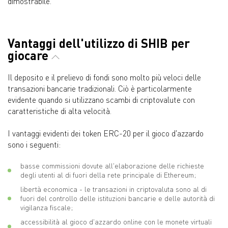
dimostrabile.
Vantaggi dell'utilizzo di SHIB per
giocare
Il deposito e il prelievo di fondi sono molto più veloci delle
transazioni bancarie tradizionali. Ciò è particolarmente
evidente quando si utilizzano scambi di criptovalute con
caratteristiche di alta velocità.
I vantaggi evidenti dei token ERC-20 per il gioco d'azzardo
sono i seguenti:
basse commissioni dovute all'elaborazione delle richieste
degli utenti al di fuori della rete principale di Ethereum;
libertà economica - le transazioni in criptovaluta sono al di
fuori del controllo delle istituzioni bancarie e delle autorità di
vigilanza fiscale;
accessibilità al gioco d'azzardo online con le monete virtuali