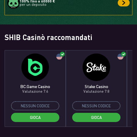
100% fino a 60000 €
per un deposito
SHIB Casinò raccomandati
BC.Game Casino
Stake Casino
Valutazione 7.6
Valutazione 7.8
NESSUN CODICE
NESSUN CODICE
GIOCA
GIOCA