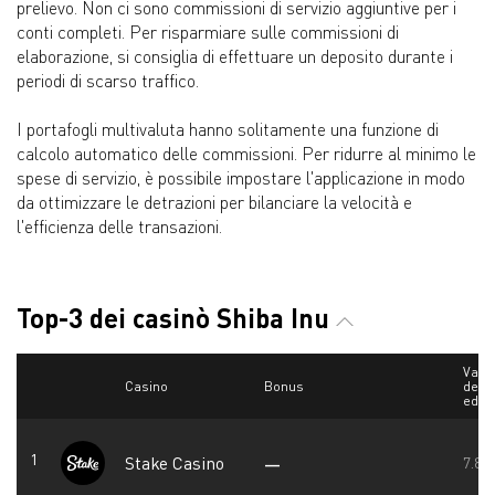
prelievo. Non ci sono commissioni di servizio aggiuntive per i
conti completi. Per risparmiare sulle commissioni di
elaborazione, si consiglia di effettuare un deposito durante i
periodi di scarso traffico.
I portafogli multivaluta hanno solitamente una funzione di
calcolo automatico delle commissioni. Per ridurre al minimo le
spese di servizio, è possibile impostare l'applicazione in modo
da ottimizzare le detrazioni per bilanciare la velocità e
l'efficienza delle transazioni.
Top-3 dei casinò Shiba Inu
Valu
Casino
Bonus
degli
edito
Stake Casino
—
7.8