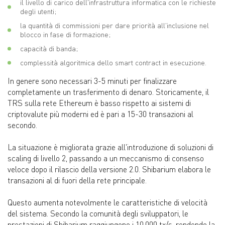
il livello di carico dell'infrastruttura informatica con le richieste
degli utenti;
la quantità di commissioni per dare priorità all'inclusione nel
blocco in fase di formazione;
capacità di banda;
complessità algoritmica dello smart contract in esecuzione.
In genere sono necessari 3-5 minuti per finalizzare
completamente un trasferimento di denaro. Storicamente, il
TRS sulla rete Ethereum è basso rispetto ai sistemi di
criptovalute più moderni ed è pari a 15-30 transazioni al
secondo.
La situazione è migliorata grazie all'introduzione di soluzioni di
scaling di livello 2, passando a un meccanismo di consenso
veloce dopo il rilascio della versione 2.0. Shibarium elabora le
transazioni al di fuori della rete principale.
Questo aumenta notevolmente le caratteristiche di velocità
del sistema. Secondo la comunità degli sviluppatori, le
prestazioni di Shibarium raggiungono i 10.000 tx/s, rendendo la