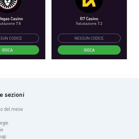
Vegas Casino
R7 Casino
utazione 7.8
Valutazione 7.2
SUN CODICE
NESSUN CODICE
GIOCA
GIOCA
e sezioni
no del mese
egie
ie
map