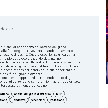
ardo online
olti anni di esperienza nel settore del gioco
a alla fine degli anni Novanta, quando ha lavorato
irettore di casinò. Questa esperienza unica gli ha
 mondo del gioco d'azzardo dall'interno.
 è dedicato alla scrittura di articoli e analisi sul gioco
iventato una figura chiave del team di Casinoz. Qui non
rea anche recensioni, condivide la sua esperienza e
plessità del gioco d'azzardo.
 conoscenza approfondita, rendendolo uno degli
 suoi scritti contengono sempre informazioni aggiornate,
stione
analisi del gioco d'azzardo
RTP
zione
tendenze
recensioni
redazione