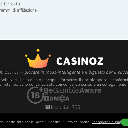
ò terrestri
ammi di affiliazione
giocare in modo intelligente è il biglietto per il succ
 © Casinoz —
ldi veri; il sito è solo a scopo informativo. Il portale opera in conformità
 la ristampa sono consentiti solo con consenso scritto e un collegamento d
Iscriviti all'RSS
do i nostri siti o servizi, accetti il nostro utilizzo dei cookie
(Per saperne di più)