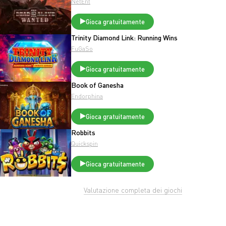
NetEnt
Gioca gratuitamente
Trinity Diamond Link: Running Wins
FuGaSo
Gioca gratuitamente
Book of Ganesha
Endorphina
Gioca gratuitamente
Robbits
Quickspin
Gioca gratuitamente
Valutazione completa dei giochi