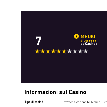
7
MEDIO
Sicurezza
da Casinoz
Informazioni sul Casino
Tipo di casinò
Browser, Scaricabile, Mobile, Li