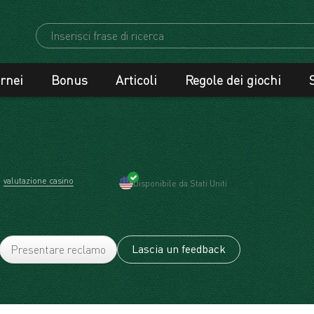
rnei
Bonus
Articoli
Regole dei giochi
a
valutazione casino
Disponibile da Stati Uniti
Lascia un feedback
Presentare reclamo