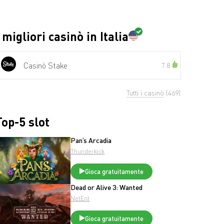
I migliori casinò in Italia
Casinò Stake
7.8
Tutti i casinò
(469)
Top-5 slot
Pan’s Arcadia
Thunderkick
Gioca gratuitamente
Dead or Alive 3: Wanted
NetEnt
Gioca gratuitamente