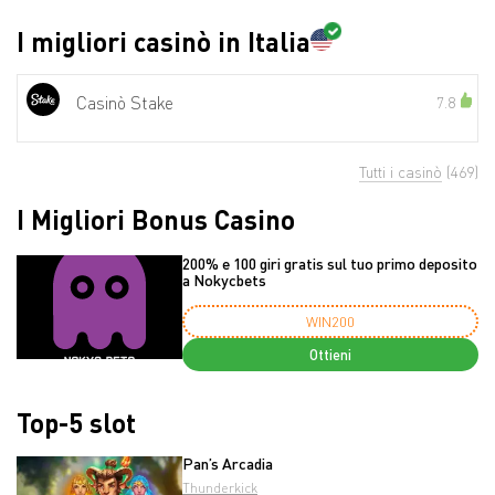
I migliori casinò in Italia
Casinò Stake
7.8
Tutti i casinò
(469)
I Migliori Bonus Casino
200% e 100 giri gratis sul tuo primo deposito
a Nokycbets
WIN200
Ottieni
Top-5 slot
Pan’s Arcadia
Thunderkick