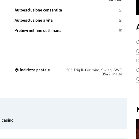
Autoesclusione consentita
Sì
Autoesclusione a vita
Sì
$
Prelievi nel fine settimana
Sì
$
C
C
C
C
ì
🏠 Indirizzo postale
206 Triq Il-Gizimim, Swieqi SWQ
3542, Malta
C
o casino