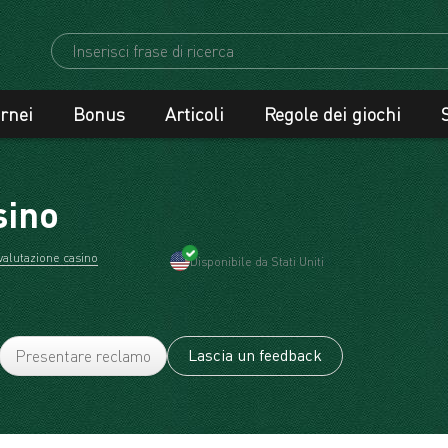
rnei
Bonus
Articoli
Regole dei giochi
sino
valutazione casino
Disponibile da Stati Uniti
Lascia un feedback
Presentare reclamo