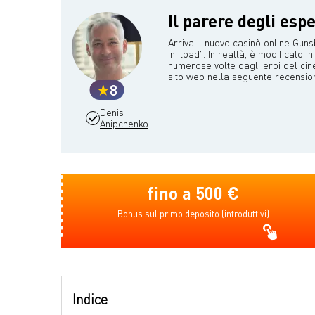
Il parere degli espe
Arriva il nuovo casinò online Gun
'n' load". In realtà, è modificato i
numerose volte dagli eroi del cine
sito web nella seguente recensio
8
Denis
Anipchenko
fino a 500 €
Bonus sul primo deposito (introduttivi)
Indice