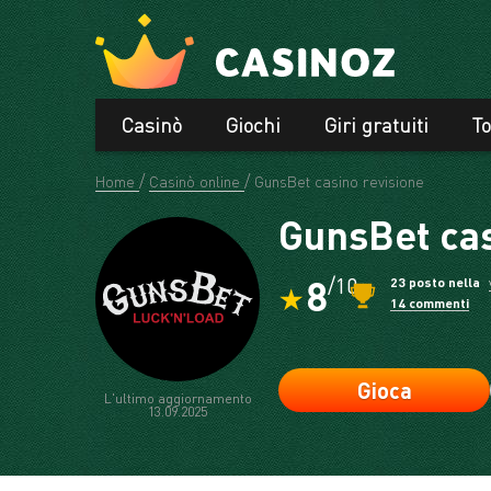
Casinò
Giochi
Giri gratuiti
To
Home
Casinò online
GunsBet casino revisione
GunsBet ca
8
/10
23 posto nella
14 commenti
Gioca
L'ultimo aggiornamento
13.09.2025