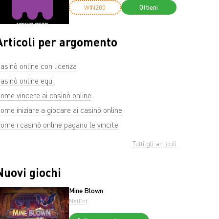
WIN200
Ottieni
Articoli per argomento
asinò online con licenza
asinò online equi
ome vincere ai casinò online
ome iniziare a giocare ai casinò online
ome i casinò online pagano le vincite
Tutti gli articoli
Nuovi giochi
Mine Blown
NetEnt