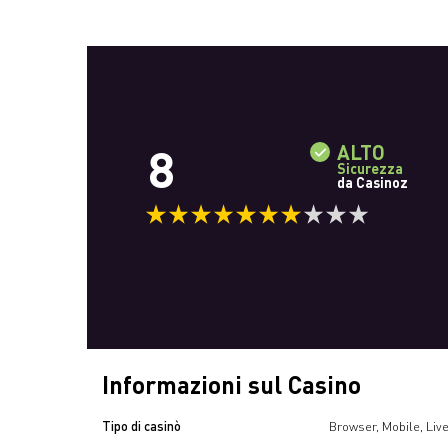
8
ALTO
Sicurezza
da Casinoz
Informazioni sul Casino
Tipo di casinò
Browser, Mobile, Liv