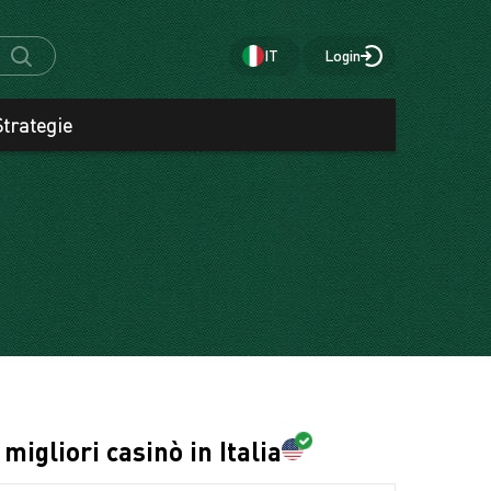
IT
Login
Strategie
I migliori casinò in Italia