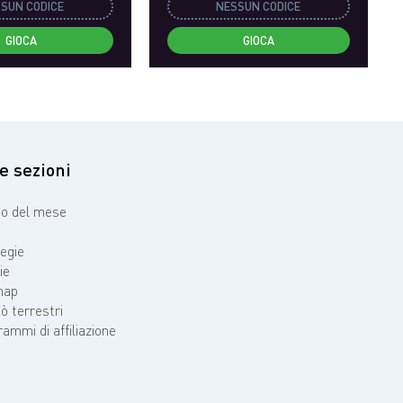
SUN CODICE
NESSUN CODICE
GIOCA
GIOCA
e sezioni
no del mese
egie
ie
map
ò terrestri
ammi di affiliazione