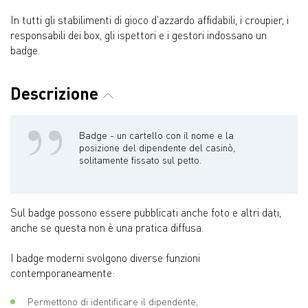
In tutti gli stabilimenti di gioco d'azzardo affidabili, i croupier, i
responsabili dei box, gli ispettori e i gestori indossano un
badge.
Descrizione
Badge - un cartello con il nome e la
posizione del dipendente del casinò,
solitamente fissato sul petto.
Sul badge possono essere pubblicati anche foto e altri dati,
anche se questa non è una pratica diffusa.
I badge moderni svolgono diverse funzioni
contemporaneamente:
Permettono di identificare il dipendente,