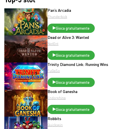
Pan’s Arcadia
Thunderkick
Gioca gratuitamente
Dead or Alive 3: Wanted
NetEnt
Gioca gratuitamente
Trinity Diamond Link: Running Wins
FuGaSo
Gioca gratuitamente
Book of Ganesha
Endorphina
Gioca gratuitamente
Robbits
Quickspin