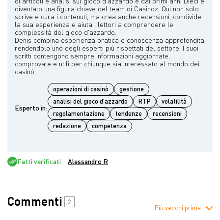
di articoli e analisi sul gioco d'azzardo e dai primi anni Dieci è
diventato una figura chiave del team di Casinoz. Qui non solo
scrive e cura i contenuti, ma crea anche recensioni, condivide
la sua esperienza e aiuta i lettori a comprendere le
complessità del gioco d'azzardo.
Denis combina esperienza pratica e conoscenza approfondita,
rendendolo uno degli esperti più rispettati del settore. I suoi
scritti contengono sempre informazioni aggiornate,
comprovate e utili per chiunque sia interessato al mondo dei
operazioni di casinò
gestione
analisi del gioco d'azzardo
RTP
volatilità
Esperto in:
regolamentazione
tendenze
recensioni
redazione
competenza
Fatti verificati
Alessandro R
Commenti
2
Più vecchi prima