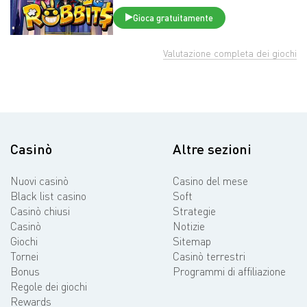
Gioca gratuitamente
Valutazione completa dei giochi
Casinò
Altre sezioni
Nuovi casinò
Casino del mese
Black list casino
Soft
Casinò chiusi
Strategie
Casinò
Notizie
Giochi
Sitemap
Tornei
Casinò terrestri
Bonus
Programmi di affiliazione
Regole dei giochi
Rewards