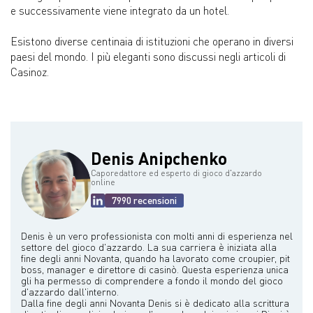
e successivamente viene integrato da un hotel.
Esistono diverse centinaia di istituzioni che operano in diversi
paesi del mondo. I più eleganti sono discussi negli articoli di
Casinoz.
Denis Anipchenko
Caporedattore ed esperto di gioco d'azzardo
online
7990 recensioni
Denis è un vero professionista con molti anni di esperienza nel
settore del gioco d'azzardo. La sua carriera è iniziata alla
fine degli anni Novanta, quando ha lavorato come croupier, pit
boss, manager e direttore di casinò. Questa esperienza unica
gli ha permesso di comprendere a fondo il mondo del gioco
d'azzardo dall'interno.
Dalla fine degli anni Novanta Denis si è dedicato alla scrittura