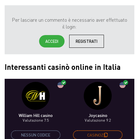
Per lasciare un commento è necessario aver effettuato
il login:
ACCEDI
REGISTRATI
Interessanti casinò online in Italia
William Hill casino
Joycasino
Valutazione 7.5
Valutazione 9.2
NESSUN CODICE
CASINOZ