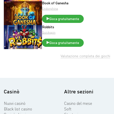
Book of Ganesha
Endorphina
Gioca gratuitamente
Robbits
Quickspin
Gioca gratuitamente
Valutazione completa dei giochi
Casinò
Altre sezioni
Nuovi casinò
Casino del mese
Black list casino
Soft