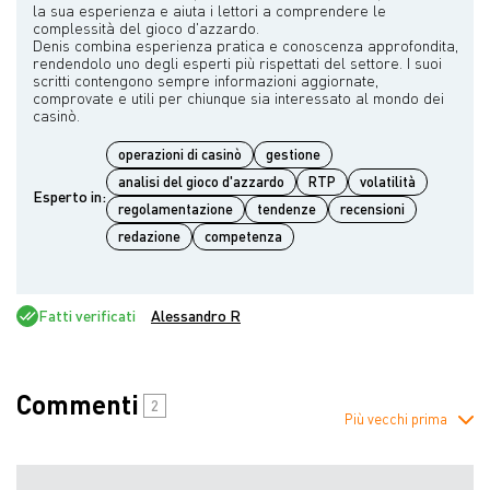
la sua esperienza e aiuta i lettori a comprendere le
complessità del gioco d'azzardo.
Denis combina esperienza pratica e conoscenza approfondita,
rendendolo uno degli esperti più rispettati del settore. I suoi
scritti contengono sempre informazioni aggiornate,
comprovate e utili per chiunque sia interessato al mondo dei
operazioni di casinò
gestione
analisi del gioco d'azzardo
RTP
volatilità
Esperto in:
regolamentazione
tendenze
recensioni
redazione
competenza
Fatti verificati
Alessandro R
Commenti
2
Più vecchi prima