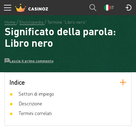
IT
Home
Enciclopedia
Termine "Libro nero"
Significato della parola:
Libro nero
Lascia il primo commento
Indice
Settori di impiego
Descrizione
Termini correlati