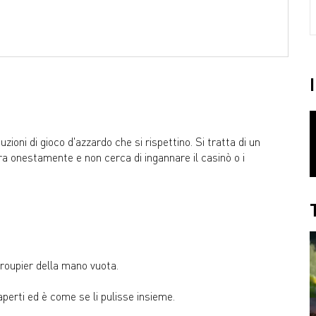
tuzioni di gioco d'azzardo che si rispettino. Si tratta di un
ra onestamente e non cerca di ingannare il casinò o i
croupier della mano vuota.
aperti ed è come se li pulisse insieme.