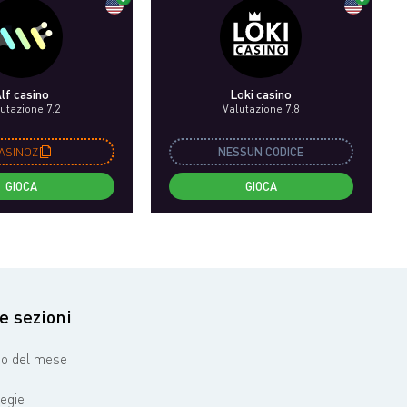
lf casino
Loki casino
utazione 7.2
Valutazione 7.8
ASINOZ
NESSUN CODICE
GIOCA
GIOCA
e sezioni
no del mese
egie