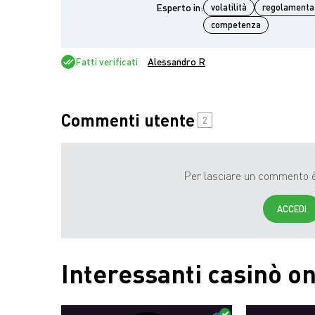
Esperto in:
volatilità
regolamenta
competenza
Fatti verificati
Alessandro R
Commenti utente
2
Per lasciare un commento è 
ACCEDI
Interessanti casinò onl