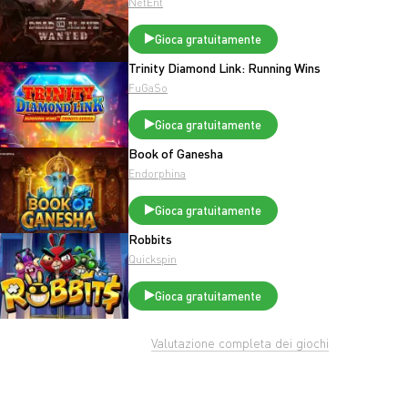
NetEnt
Gioca gratuitamente
Trinity Diamond Link: Running Wins
FuGaSo
Gioca gratuitamente
Book of Ganesha
Endorphina
Gioca gratuitamente
Robbits
Quickspin
Gioca gratuitamente
Valutazione completa dei giochi