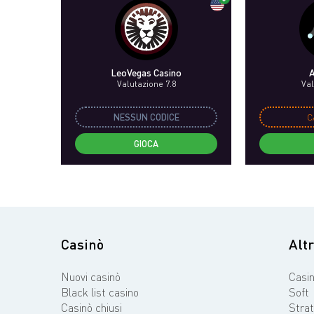
LeoVegas Casino
A
Valutazione 7.8
Val
NESSUN CODICE
C
GIOCA
Casinò
Altr
Nuovi casinò
Casi
Black list casino
Soft
Casinò chiusi
Strat