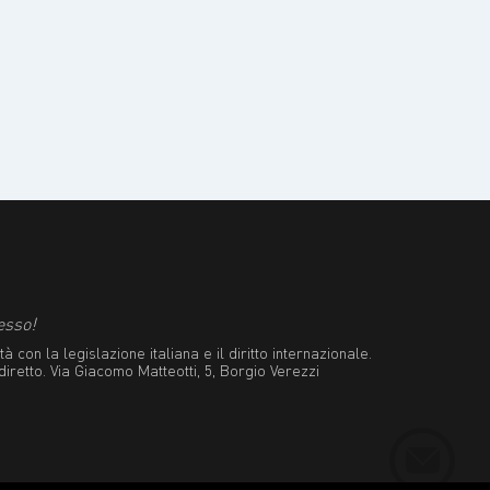
esso!
 con la legislazione italiana e il diritto internazionale.
iretto. Via Giacomo Matteotti, 5, Borgio Verezzi