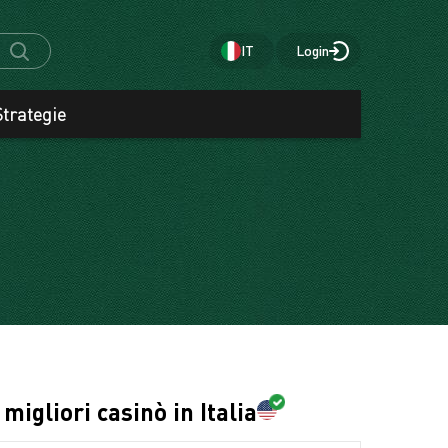
IT
Login
Strategie
I migliori casinò in Italia