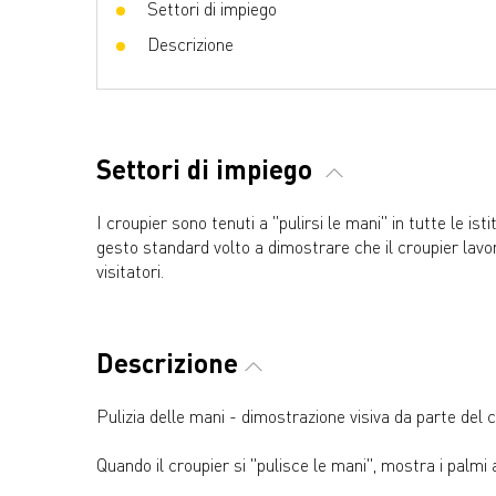
Settori di impiego
Descrizione
Settori di impiego
I croupier sono tenuti a "pulirsi le mani" in tutte le isti
gesto standard volto a dimostrare che il croupier lavo
visitatori.
Descrizione
Pulizia delle mani - dimostrazione visiva da parte del 
Quando il croupier si "pulisce le mani", mostra i palmi 