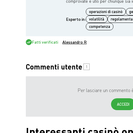
operazioni di casinò
ge
Esperto in:
volatilità
regolamenta
competenza
Fatti verificati
Alessandro R
Commenti utente
1
Per lasciare un commento è 
ACCEDI
Interessanti casinò onl