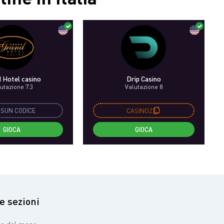
 Hotel casino
Drip Casino
utazione 7.3
Valutazione 8
SUN CODICE
CASINOZ
GIOCA
GIOCA
e sezioni