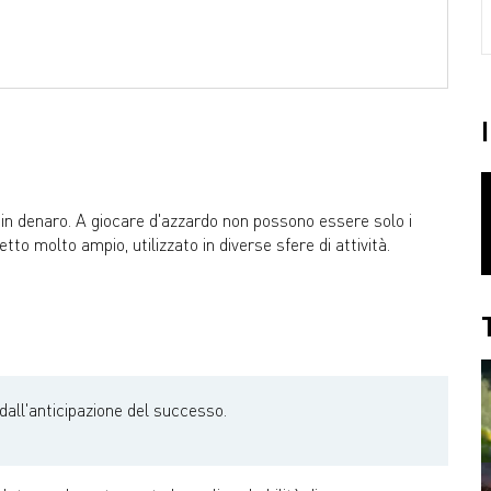
o in denaro. A giocare d'azzardo non possono essere solo i
cetto molto ampio, utilizzato in diverse sfere di attività.
all'anticipazione del successo.