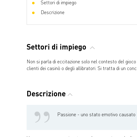
Settori di impiego
Descrizione
Settori di impiego
Non si parla di eccitazione solo nel contesto del gioc
clienti dei casinò o degli allibratori. Si tratta di un con
Descrizione
Passione - uno stato emotivo causato d