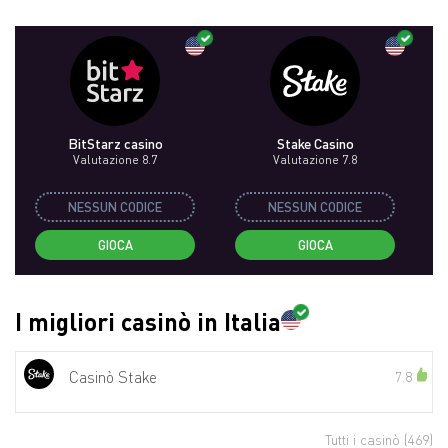
BitStarz casino
Stake Casino
Valutazione 8.7
Valutazione 7.8
NESSUN CODICE
NESSUN CODICE
GIOCA
GIOCA
I migliori casinò in Italia
Casinò Stake
7.8
Tutti i casinò
(469)