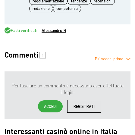
regolamentazione
tendenze
recensioni
redazione
competenza
Fatti verificati
Alessandro R
Commenti
1
Più vecchi prima
Per lasciare un commento è necessario aver effettuato
il login:
ACCEDI
REGISTRATI
Interessanti casinò online in Italia