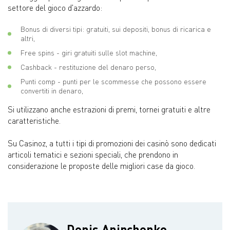
settore del gioco d'azzardo:
Bonus di diversi tipi: gratuiti, sui depositi, bonus di ricarica e
altri,
Free spins - giri gratuiti sulle slot machine,
Cashback - restituzione del denaro perso,
Punti comp - punti per le scommesse che possono essere
convertiti in denaro,
Si utilizzano anche estrazioni di premi, tornei gratuiti e altre
caratteristiche.
Su Casinoz, a tutti i tipi di promozioni dei casinò sono dedicati
articoli tematici e sezioni speciali, che prendono in
considerazione le proposte delle migliori case da gioco.
Denis Anipchenko