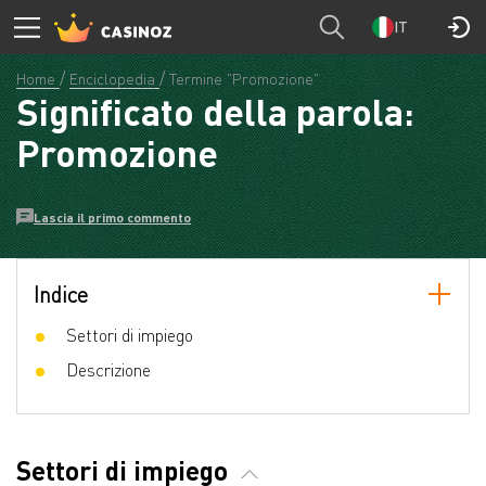
IT
Home
Enciclopedia
Termine "Promozione"
Significato della parola:
Promozione
Lascia il primo commento
Indice
Settori di impiego
Descrizione
Settori di impiego