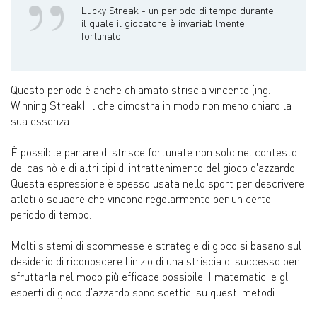
Lucky Streak - un periodo di tempo durante
il quale il giocatore è invariabilmente
fortunato.
Questo periodo è anche chiamato striscia vincente (ing.
Winning Streak), il che dimostra in modo non meno chiaro la
sua essenza.
È possibile parlare di strisce fortunate non solo nel contesto
dei casinò e di altri tipi di intrattenimento del gioco d'azzardo.
Questa espressione è spesso usata nello sport per descrivere
atleti o squadre che vincono regolarmente per un certo
periodo di tempo.
Molti sistemi di scommesse e strategie di gioco si basano sul
desiderio di riconoscere l'inizio di una striscia di successo per
sfruttarla nel modo più efficace possibile. I matematici e gli
esperti di gioco d'azzardo sono scettici su questi metodi.