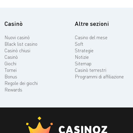
Casinò
Altre sezioni
Nuovi casinò
Casino del mese
Black list casino
Soft
Casinò chiusi
Strategie
Casinò
Notizie
Giochi
Sitemap
Tornei
Casinò terrestri
Bonus
Programmi di affiliazione
Regole dei giochi
Rewards