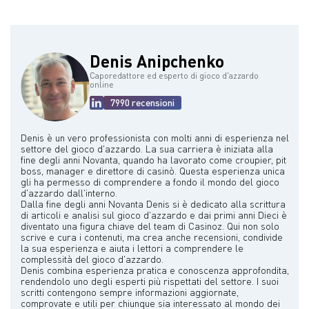
Denis Anipchenko
Caporedattore ed esperto di gioco d'azzardo
online
7990 recensioni
Denis è un vero professionista con molti anni di esperienza nel
settore del gioco d'azzardo. La sua carriera è iniziata alla
fine degli anni Novanta, quando ha lavorato come croupier, pit
boss, manager e direttore di casinò. Questa esperienza unica
gli ha permesso di comprendere a fondo il mondo del gioco
d'azzardo dall'interno.
Dalla fine degli anni Novanta Denis si è dedicato alla scrittura
di articoli e analisi sul gioco d'azzardo e dai primi anni Dieci è
diventato una figura chiave del team di Casinoz. Qui non solo
scrive e cura i contenuti, ma crea anche recensioni, condivide
la sua esperienza e aiuta i lettori a comprendere le
complessità del gioco d'azzardo.
Denis combina esperienza pratica e conoscenza approfondita,
rendendolo uno degli esperti più rispettati del settore. I suoi
scritti contengono sempre informazioni aggiornate,
comprovate e utili per chiunque sia interessato al mondo dei