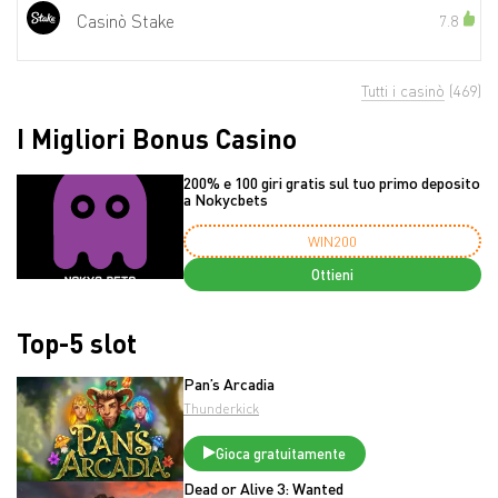
Casinò Stake
7.8
Tutti i casinò
(469)
I Migliori Bonus Casino
200% e 100 giri gratis sul tuo primo deposito
a Nokycbets
WIN200
Ottieni
Top-5 slot
Pan’s Arcadia
Thunderkick
Gioca gratuitamente
Dead or Alive 3: Wanted