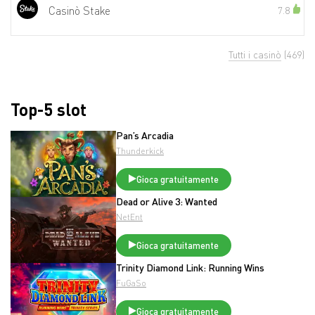
Casinò Stake
7.8
Tutti i casinò
(469)
Top-5 slot
Pan’s Arcadia
Thunderkick
Gioca gratuitamente
Dead or Alive 3: Wanted
NetEnt
Gioca gratuitamente
Trinity Diamond Link: Running Wins
FuGaSo
Gioca gratuitamente