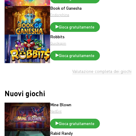
Book of Ganesha
Endorphina
Gioca gratuitamente
Robbits
Quickspin
Gioca gratuitamente
Valutazione completa dei giochi
Nuovi giochi
Mine Blown
NetEnt
Gioca gratuitamente
Rabid Randy