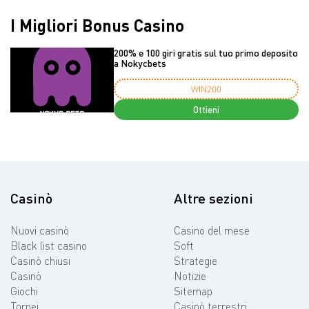
I Migliori Bonus Casino
200% e 100 giri gratis sul tuo primo deposito
a Nokycbets
WIN200
Ottieni
Casinò
Altre sezioni
Nuovi casinò
Casino del mese
Black list casino
Soft
Casinò chiusi
Strategie
Casinò
Notizie
Giochi
Sitemap
Tornei
Casinò terrestri