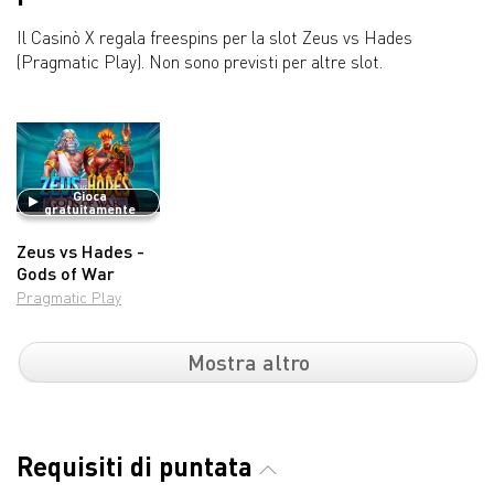
Il Casinò X regala freespins per la slot Zeus vs Hades
(Pragmatic Play). Non sono previsti per altre slot.
Gioca
gratuitamente
Zeus vs Hades -
Gods of War
Pragmatic Play
Mostra altro
Requisiti di puntata