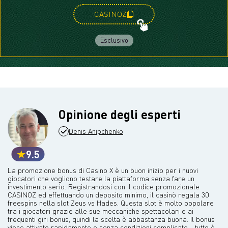
CASINOZ
Esclusivo
Opinione degli esperti
Denis Anipchenko
9.5
La promozione bonus di Casino X è un buon inizio per i nuovi
giocatori che vogliono testare la piattaforma senza fare un
investimento serio. Registrandosi con il codice promozionale
CASINOZ ed effettuando un deposito minimo, il casinò regala 30
freespins nella slot Zeus vs Hades. Questa slot è molto popolare
tra i giocatori grazie alle sue meccaniche spettacolari e ai
frequenti giri bonus, quindi la scelta è abbastanza buona. Il bonus
viene attivato rapidamente e senza condizioni complicate - tutto è