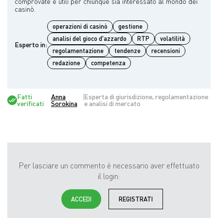
comprovate e utili per chiunque sia interessato al mondo dei
operazioni di casinò
gestione
analisi del gioco d'azzardo
RTP
volatilità
Esperto in:
regolamentazione
tendenze
recensioni
redazione
competenza
Fatti
Anna
Esperta di giurisdizione, regolamentazione
verificati
Sorokina
e analisi di mercato
Per lasciare un commento è necessario aver effettuato
il login:
ACCEDI
REGISTRATI