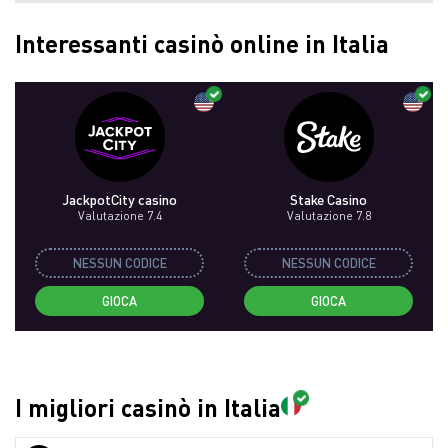
Interessanti casinò online in Italia
JackpotCity casino
Stake Casino
Valutazione 7.4
Valutazione 7.8
NESSUN CODICE
NESSUN CODICE
GIOCA
GIOCA
I migliori casinò in Italia