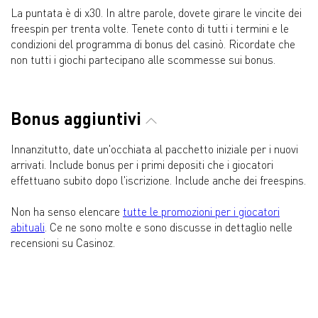
La puntata è di x30. In altre parole, dovete girare le vincite dei
freespin per trenta volte. Tenete conto di tutti i termini e le
condizioni del programma di bonus del casinò. Ricordate che
non tutti i giochi partecipano alle scommesse sui bonus.
Bonus aggiuntivi
Innanzitutto, date un'occhiata al pacchetto iniziale per i nuovi
arrivati. Include bonus per i primi depositi che i giocatori
effettuano subito dopo l'iscrizione. Include anche dei freespins.
Non ha senso elencare
tutte le promozioni per i giocatori
abituali
. Ce ne sono molte e sono discusse in dettaglio nelle
recensioni su Casinoz.