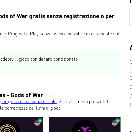
ods of War gratis senza registrazione o per
der Pragmatic Play senza rischi è possibile direttamente sul
odetevi il gioco con denaro condizionato.
C
d
C
C
des - Gods of War
G
 per giocare con denaro reale
. Gli stabilimenti presentati
T
 correttezza dei turni di gioco.