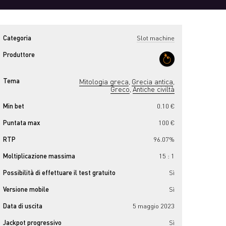
Categoria
Slot machine
Produttore
Tema
Mitologia greca
Grecia antica
,
,
Greco
Antiche civiltà
,
Min bet
0.10 €
Puntata max
100 €
RTP
96.07%
Moltiplicazione massima
15 : 1
Possibilità di effettuare il test gratuito
Sì
Versione mobile
Sì
Data di uscita
5 maggio 2023
Jackpot progressivo
Sì