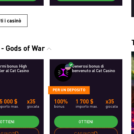
ti i casinò
s - Gods of War
rmi bonus High
Generosi bonus di
ler al Cat Casino
benvenuto al Cat Casino
PER UN DEPOSITO
5 000 $
x35
100%
1 700 $
x35
mporto max.
giocata
bonus
importo max.
giocata
OTTIENI
OTTIENI
ASINOZ
CASINOZ