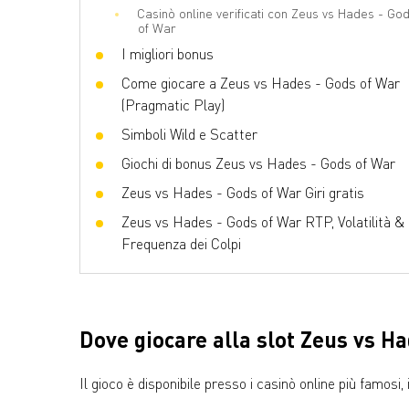
Casinò online verificati con Zeus vs Hades - Gods
of War
I migliori bonus
Come giocare a Zeus vs Hades - Gods of War
(Pragmatic Play)
Simboli Wild e Scatter
Giochi di bonus Zeus vs Hades - Gods of War
Zeus vs Hades - Gods of War Giri gratis
Zeus vs Hades - Gods of War RTP, Volatilità &
Frequenza dei Colpi
Dove giocare alla slot Zeus vs H
Il gioco è disponibile presso i casinò online più famosi, 