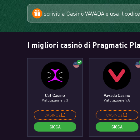
Iscriviti a Casinò VAVADA e usa il codic
I migliori casinò di Pragmatic Pl
Cat Casino
Vavada Casino
Valutazione 9.3
Valutazione 9.8
CASINOZ
CASINOZ
GIOCA
GIOCA