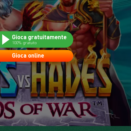
Gioca gratuitamente
100% gratuito
Gioca online