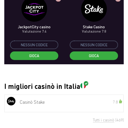
JackpotCity casino
Stake Casino
Valutazione 7.4
Valutazione 7.8
NESSUN CODICE
NESSUN CODICE
GIOCA
GIOCA
I migliori casinò in Italia
Casinò Stake
7.8
Tutti i casinò
(469)