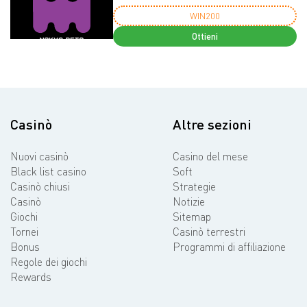
WIN200
Ottieni
Casinò
Altre sezioni
Nuovi casinò
Casino del mese
Black list casino
Soft
Casinò chiusi
Strategie
Casinò
Notizie
Giochi
Sitemap
Tornei
Casinò terrestri
Bonus
Programmi di affiliazione
Regole dei giochi
Rewards