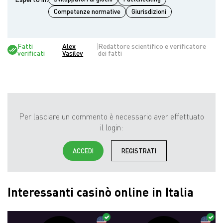
Competenze normative
Giurisdizioni
Fatti
Alex
Redattore scientifico e verificatore
verificati
Vasilev
dei fatti
Per lasciare un commento è necessario aver effettuato
il login:
ACCEDI
REGISTRATI
Interessanti casinò online in Italia