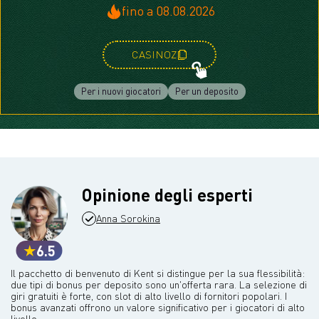
fino a 08.08.2026
CASINOZ
Per i nuovi giocatori
per un deposito
Opinione degli esperti
Anna Sorokina
6.5
Il pacchetto di benvenuto di Kent si distingue per la sua flessibilità:
due tipi di bonus per deposito sono un'offerta rara. La selezione di
giri gratuiti è forte, con slot di alto livello di fornitori popolari. I
bonus avanzati offrono un valore significativo per i giocatori di alto
livello.