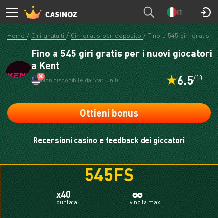
CASINOZ
GIOCA
IT
Home
Giri gratuiti
Giri gratis per deposito
Fino a 545 giri gratis p
Fino a 545 giri gratis per i nuovi giocatori
a Kent
6.5
/10
Non disponibile da Stati Uniti
Ottieni bonus
Recensioni casino e feedback dei giocatori
545FS
∞
x40
puntata
vincita max.