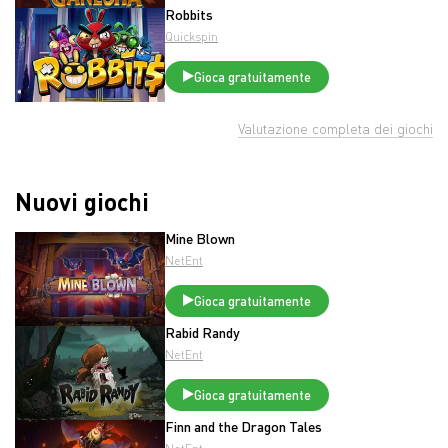
Robbits
Quickspin
Gioca gratuitamente
Valutazione completa dei giochi
Nuovi giochi
Mine Blown
NetEnt
Gioca gratuitamente
Rabid Randy
NetEnt
Gioca gratuitamente
Finn and the Dragon Tales