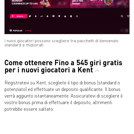
I nuovi giocatori possono scegliere tra pacchetti di benvenuto
standard e migliorati
Come ottenere Fino a 545 giri gratis
per i nuovi giocatori a Kent
Registratevi su Kent, scegliete il tipo di bonus (standard o
potenziato) ed effettuate un deposito qualificante. Il bonus
verrà aggiunto istantaneamente. Assicuratevi di scegliere il
vostro bonus prima di effettuare il deposito, altrimenti
potrebbe essere saltato.