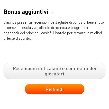
Bonus aggiuntivi
Casinoz presenta recensioni dettagliate di bonus di benvenuto,
promozioni esclusive, offerte di ricarica e programmi di
cashback dei principali casinò. Usatele per trovare le migliori
offerte disponibili.
Recensioni del casino e commenti dei
giocatori
Richiedi