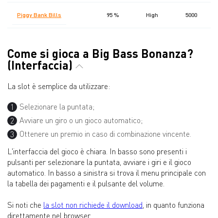
2
Piggy Bank Bills
95 %
High
5000
Come si gioca a Big Bass Bonanza?
(Interfaccia)
La slot è semplice da utilizzare:
Selezionare la puntata;
Avviare un giro o un gioco automatico;
Ottenere un premio in caso di combinazione vincente.
L'interfaccia del gioco è chiara. In basso sono presenti i
pulsanti per selezionare la puntata, avviare i giri e il gioco
automatico. In basso a sinistra si trova il menu principale con
la tabella dei pagamenti e il pulsante del volume.
Si noti che
la slot non richiede il download
, in quanto funziona
direttamente nel browser.