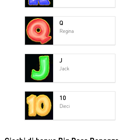
Q
Regina
J
Jack
10
Dieci