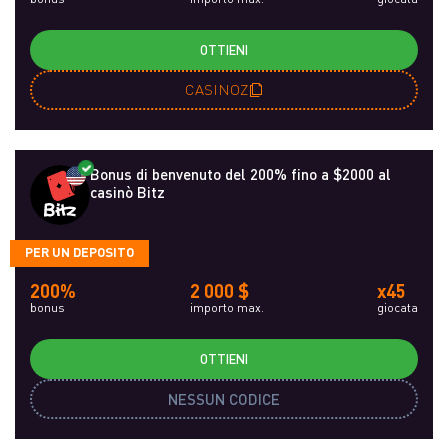
OTTIENI
CASINOZ
Bonus di benvenuto del 200% fino a $2000 al
casinò Bitz
PER UN DEPOSITO
200%
2 000 $
x45
bonus
importo max.
giocata
OTTIENI
NESSUN CODICE