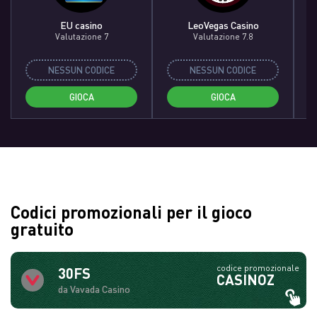
EU casino
LeoVegas Casino
Valutazione 7
Valutazione 7.8
NESSUN CODICE
NESSUN CODICE
GIOCA
GIOCA
Codici promozionali per il gioco
gratuito
codice promozionale
30FS
CASINOZ
da Vavada Casino