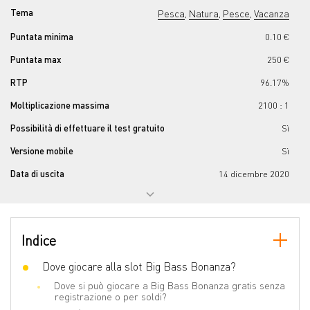
Tema
Pesca
Natura
Pesce
Vacanza
,
,
,
Puntata minima
0.10 €
Puntata max
250 €
RTP
96.17%
Moltiplicazione massima
2100 : 1
Possibilità di effettuare il test gratuito
Sì
Versione mobile
Sì
Data di uscita
14 dicembre 2020
Jackpot progressivo
No
Numero di rulli
10
Indice
Numero di linee
10
Joker wild
Dove giocare alla slot Big Bass Bonanza?
Sì
Dove si può giocare a Big Bass Bonanza gratis senza
Scatter
Sì
registrazione o per soldi?