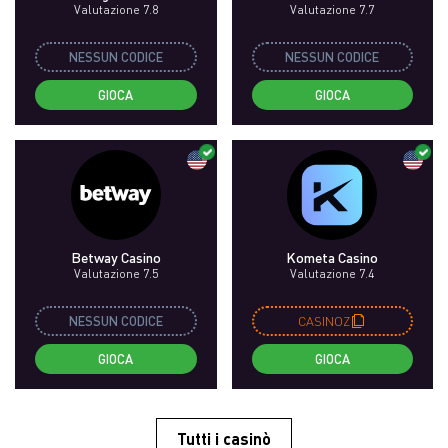
Valutazione 7.8
Valutazione 7.7
NESSUN CODICE
NESSUN CODICE
GIOCA
GIOCA
Betway Casino
Kometa Casino
Valutazione 7.5
Valutazione 7.4
NESSUN CODICE
CASINOZ
GIOCA
GIOCA
Tutti i casinò