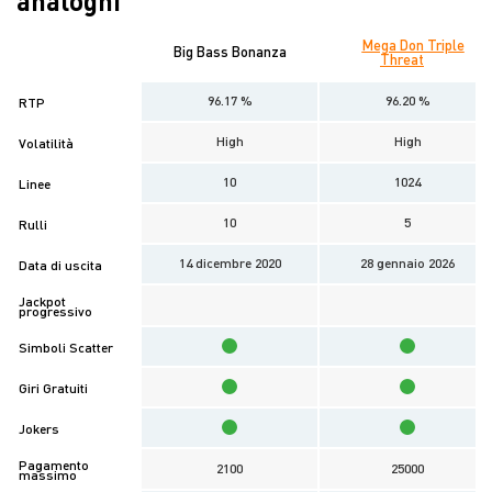
analoghi
Mega Don Triple
Big Bass Bonanza
Threat
96.17 %
96.20 %
RTP
High
High
Volatilità
10
1024
Linee
10
5
Rulli
14 dicembre 2020
28 gennaio 2026
Data di uscita
Jackpot
progressivo
Simboli Scatter
Giri Gratuiti
Jokers
Pagamento
2100
25000
massimo