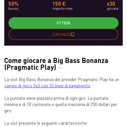
50%
150 €
x30
bonus
importo max.
giocata
OTTIENI
CASINOZ
Come giocare a Big Bass Bonanza
(Pragmatic Play)
La slot Big Bass Bonanza del provider Pragmatic Play ha un
campo di gioco 5x3 con 10 linee di pagamento
.
La puntata viene piazzata prima di ogni giro. La puntata
minima è di 10 centesimi e quella massima di 250 dollari per
giro.
La slot presenta le seguenti caratteristiche: