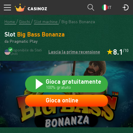
CASINOZ
GIOCA
IT
Home
Giochi
Slot machine
Big Bass Bonanza
Slot
Big Bass Bonanza
da Pragmatic Play
8.1
Disponibile da Stati
/10
Lascia la prima recensione
Uniti
Gioca gratuitamente
100% gratuito
Gioca online