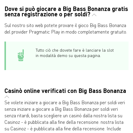
Dove si può giocare a Big Bass Bonanza gratis
senza registrazione o per soldi?
Sul nostro sito web potete provare il gioco Big Bass Bonanza
del provider Pragmatic Play in modo completamente gratuito.
Tutto ciò che dovete fare è lanciare la slot
in modalità demo su questa pagina.
Casinò online verificati con Big Bass Bonanza
Se volete iniziare a giocare a Big Bass Bonanza per soldi veri
senza iniziare a giocare a Big Bass Bonanza per soldi veri
senza ritardi, basta scegliere un casinò dalla nostra lista su
Casinoz - è pubblicata alla fine della recensione. nostra lista
su Casinoz - è pubblicata alla fine della recensione. Include