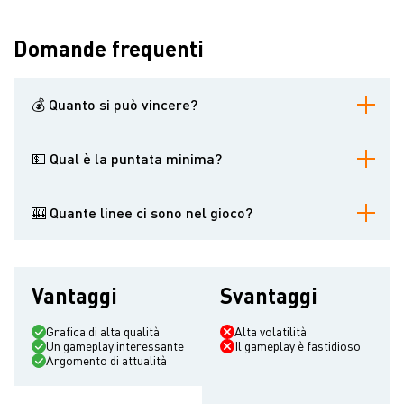
Domande frequenti
💰 Quanto si può vincere?
La vincita massima è pari a 2.100 puntate.
💵 Qual è la puntata minima?
La puntata minima è di 10 centesimi.
🎰 Quante linee ci sono nel gioco?
Il gioco dispone di 10 linee.
Vantaggi
Svantaggi
Grafica di alta qualità
Alta volatilità
Un gameplay interessante
Il gameplay è fastidioso
Argomento di attualità