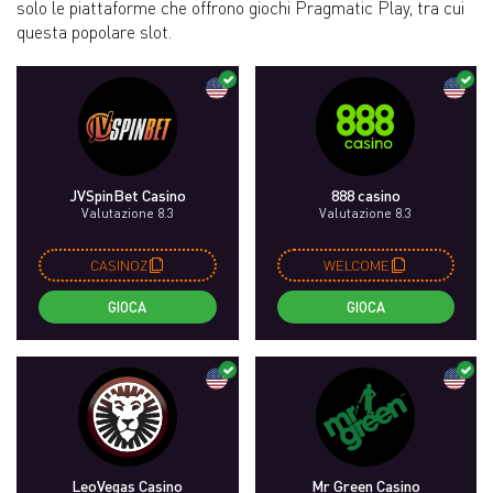
solo le piattaforme che offrono giochi Pragmatic Play, tra cui
questa popolare slot.
JVSpinBet Casino
888 casino
Valutazione 8.3
Valutazione 8.3
CASINOZ
WELCOME
GIOCA
GIOCA
LeoVegas Casino
Mr Green Casino