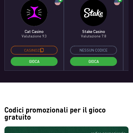
Cat Casino
Stake Casino
Valutazione 9.3
Valutazione 7.8
CASINOZ
NESSUN CODICE
GIOCA
GIOCA
Codici promozionali per il gioco
gratuito