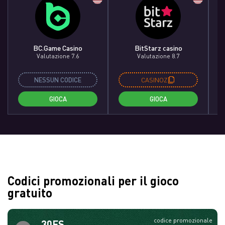
BC.Game Casino
BitStarz casino
Valutazione 7.6
Valutazione 8.7
NESSUN CODICE
CASINOZ
GIOCA
GIOCA
Codici promozionali per il gioco
gratuito
codice promozionale
30FS