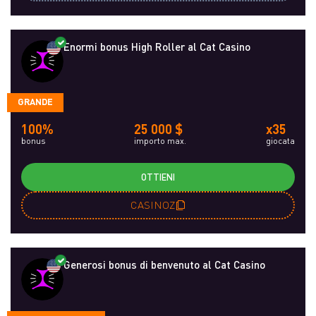
Enormi bonus High Roller al Cat Casino
GRANDE
100%
25 000 $
x35
bonus
importo max.
giocata
OTTIENI
CASINOZ
Generosi bonus di benvenuto al Cat Casino