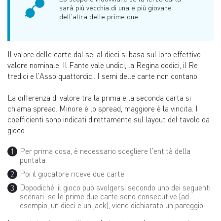
sarà più vecchia di una e più giovane
dell'altra delle prime due.
Il valore delle carte dal sei al dieci si basa sul loro effettivo
valore nominale. Il Fante vale undici, la Regina dodici, il Re
tredici e l'Asso quattordici. I semi delle carte non contano.
La differenza di valore tra la prima e la seconda carta si
chiama spread. Minore è lo spread, maggiore è la vincita. I
coefficienti sono indicati direttamente sul layout del tavolo da
gioco.
Per prima cosa, è necessario scegliere l'entità della
puntata.
Poi il giocatore riceve due carte.
Dopodiché, il gioco può svolgersi secondo uno dei seguenti
scenari: se le prime due carte sono consecutive (ad
esempio, un dieci e un jack), viene dichiarato un pareggio.