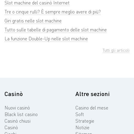
Slot machine del casinò Internet
Tre o cinque rulli? È sempre meglio avere di più?
Giri gratis nelle slot machine
Tutto sulle tabelle di pagamento delle slot machine
La funzione Double-Up nelle slot machine
Tutti gli articoli
Casinò
Altre sezioni
Nuovi casinò
Casino del mese
Black list casino
Soft
Casinò chiusi
Strategie
Casinò
Notizie
Giochi
Sitemap