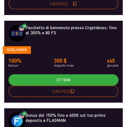
CASINOZRU
Pacchetto di benvenuto presso Cryptoboss: fino
al 300% e 80 FS
ESCLUSIVO
100%
300 $
x45
bonus
importo max.
giocata
OTTIENI
CASINOZ
Bonus del 150% fino a 600€ sul tuo primo
deposito a FLAGMAN