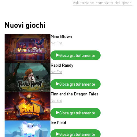
Valutazione completa dei giochi
Nuovi giochi
Mine Blown
NetEnt
Gioca gratuitamente
Rabid Randy
NetEnt
Gioca gratuitamente
Finn and the Dragon Tales
NetEnt
Gioca gratuitamente
Ice Field
Gioca gratuitamente