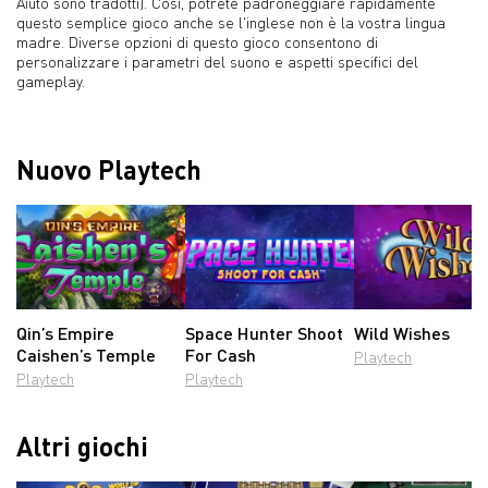
Aiuto sono tradotti). Così, potrete padroneggiare rapidamente
questo semplice gioco anche se l'inglese non è la vostra lingua
madre. Diverse opzioni di questo gioco consentono di
personalizzare i parametri del suono e aspetti specifici del
gameplay.
Nuovo Playtech
Qin’s Empire
Space Hunter Shoot
Wild Wishes
Caishen’s Temple
For Cash
Playtech
Playtech
Playtech
Altri giochi