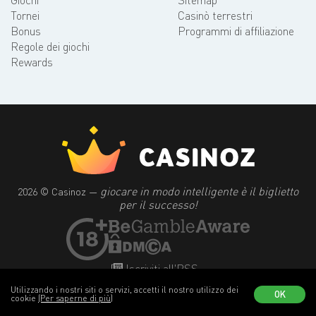
Tornei
Casinò terrestri
Bonus
Programmi di affiliazione
Regole dei giochi
Rewards
giocare in modo intelligente è il biglietto
2026 © Casinoz —
per il successo!
Iscriviti all'RSS
Utilizzando i nostri siti o servizi, accetti il nostro utilizzo dei
OK
cookie
(Per saperne di più)