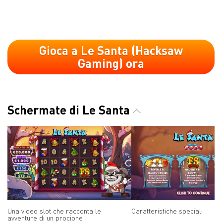
Gioca a Le Santa (Hacksaw
Gaming) ora
Schermate di Le Santa
Una video slot che racconta le
Caratteristiche speciali
avventure di un procione