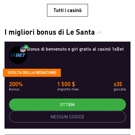
Tutti i casinò
I migliori bonus di Le Santa
Bonus di benvenuto e giri gratis al casinò 1xBet
SCELTA DELLA REDAZIONE
200%
1 500 $
x35
bonus
importo max.
giocata
OTTIENI
NESSUN CODICE