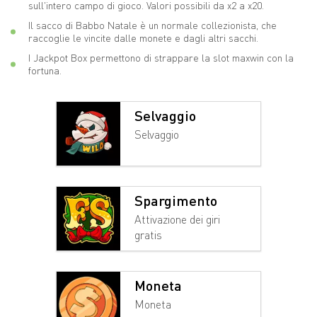
sull'intero campo di gioco. Valori possibili da x2 a x20.
Il sacco di Babbo Natale è un normale collezionista, che
raccoglie le vincite dalle monete e dagli altri sacchi.
I Jackpot Box permettono di strappare la slot maxwin con la
fortuna.
Selvaggio
Selvaggio
Spargimento
Attivazione dei giri
gratis
Moneta
Moneta