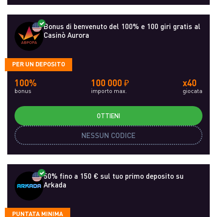
Bonus di benvenuto del 100% e 100 giri gratis al
Casinò Aurora
PER UN DEPOSITO
100%
100 000 ₽
x40
bonus
importo max.
giocata
OTTIENI
NESSUN CODICE
50% fino a 150 € sul tuo primo deposito su
Arkada
PUNTATA MINIMA