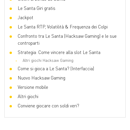
Le Santa Giri gratis
Jackpot
Le Santa RTP, Volatilità & Frequenza dei Colpi
Confronto tra Le Santa (Hacksaw Gaming) e le sue
controparti
Strategia: Come vincere alla slot Le Santa
Altri giochi Hacksaw Gaming
Come si gioca a Le Santa? (Interfaccia)
Nuovo Hacksaw Gaming
Versione mobile
Altri giochi
Conviene giocare con soldi veri?