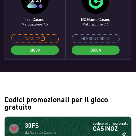
Izzi Casino
BC.Game Casino
Valutazione 7.5
Valutazione 7.6
CASINOZ
NESSUN CODICE
GIOCA
GIOCA
Codici promozionali per il gioco
gratuito
codice promozionale
30FS
CASINOZ
da Vavada Casino