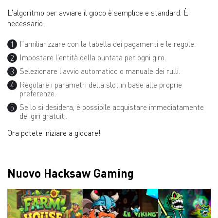
L'algoritmo per avviare il gioco è semplice e standard. È
necessario:
Familiarizzare con la tabella dei pagamenti e le regole.
Impostare l'entità della puntata per ogni giro.
Selezionare l'avvio automatico o manuale dei rulli.
Regolare i parametri della slot in base alle proprie
preferenze.
Se lo si desidera, è possibile acquistare immediatamente
dei giri gratuiti.
Ora potete iniziare a giocare!
Nuovo Hacksaw Gaming