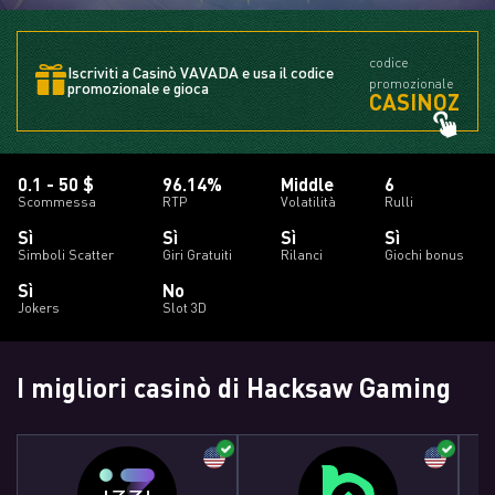
codice
Iscriviti a Casinò VAVADA e usa il codice
promozionale
promozionale e gioca
CASINOZ
0.1 - 50 $
96.14%
Middle
6
Scommessa
RTP
Volatilità
Rulli
Sì
Sì
Sì
Sì
Simboli Scatter
Giri Gratuiti
Rilanci
Giochi bonus
Sì
No
Jokers
Slot 3D
I migliori casinò di Hacksaw Gaming