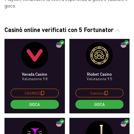
gioco.
Casinò online verificati con 5 Fortunator
Vavada Casino
Riobet Casino
Valutazione 9.8
Valutazione 9.5
CASINOZ
Casinoz
GIOCA
GIOCA