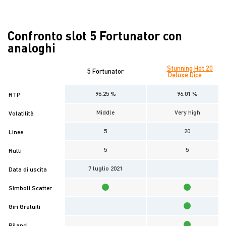
Confronto slot 5 Fortunator con
analoghi
Stunning Hot 20
5 Fortunator
Deluxe Dice
96.25 %
96.01 %
RTP
Middle
Very high
Volatilità
5
20
Linee
5
5
Rulli
7 luglio 2021
Data di uscita
Simboli Scatter
Giri Gratuiti
Rilanci