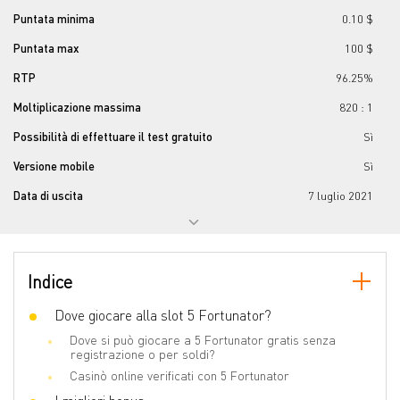
Puntata minima
0.10 $
Puntata max
100 $
RTP
96.25%
Moltiplicazione massima
820 : 1
Possibilità di effettuare il test gratuito
Sì
Versione mobile
Sì
Data di uscita
7 luglio 2021
Jackpot progressivo
No
Numero di rulli
5
Indice
Numero di linee
5
Joker wild
Dove giocare alla slot 5 Fortunator?
Sì
Dove si può giocare a 5 Fortunator gratis senza
Scatter
Sì
registrazione o per soldi?
Doppio gioco
No
Casinò online verificati con 5 Fortunator