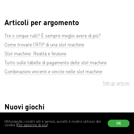
Articoli per argomento
Tre o cinque rulli? È sempre meglio avere di più?
Come trovare l'RTP di una slot machine
Slot machine: Realtà e finzione
Tutto sulle tabelle di pagamento delle slot machine
Combinazioni vincenti e vincite nelle slot machine
Tutti gli articoli
Nuovi giochi
Mine Blown
Utilizzando i nostri siti o servizi, accetti il nostro utilizzo dei
OK
NetEnt
cookie
(Per saperne di più)