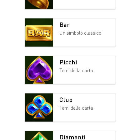
Bar
Un simbolo classico
Picchi
Temi della carta
Club
Temi della carta
Diamanti