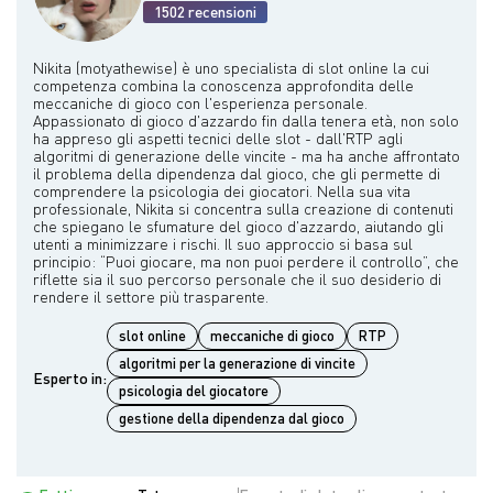
1502 recensioni
Nikita (motyathewise) è uno specialista di slot online la cui
competenza combina la conoscenza approfondita delle
meccaniche di gioco con l'esperienza personale.
Appassionato di gioco d'azzardo fin dalla tenera età, non solo
ha appreso gli aspetti tecnici delle slot - dall'RTP agli
algoritmi di generazione delle vincite - ma ha anche affrontato
il problema della dipendenza dal gioco, che gli permette di
comprendere la psicologia dei giocatori. Nella sua vita
professionale, Nikita si concentra sulla creazione di contenuti
che spiegano le sfumature del gioco d'azzardo, aiutando gli
utenti a minimizzare i rischi. Il suo approccio si basa sul
principio: “Puoi giocare, ma non puoi perdere il controllo”, che
riflette sia il suo percorso personale che il suo desiderio di
slot online
meccaniche di gioco
RTP
algoritmi per la generazione di vincite
Esperto in:
psicologia del giocatore
gestione della dipendenza dal gioco