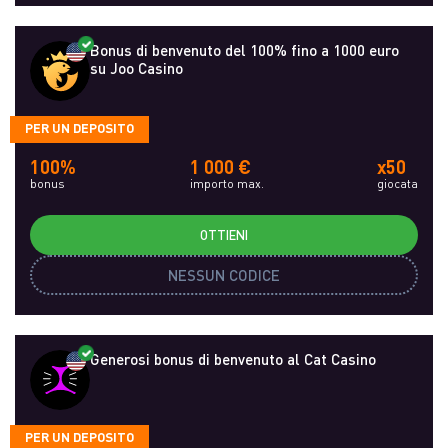
Bonus di benvenuto del 100% fino a 1000 euro
su Joo Casino
PER UN DEPOSITO
100%
1 000 €
x50
bonus
importo max.
giocata
OTTIENI
NESSUN CODICE
Generosi bonus di benvenuto al Cat Casino
PER UN DEPOSITO