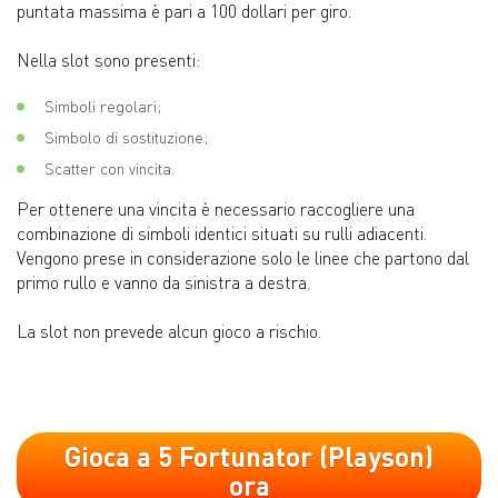
puntata massima è pari a 100 dollari per giro.
Nella slot sono presenti:
Simboli regolari;
Simbolo di sostituzione;
Scatter con vincita.
Per ottenere una vincita è necessario raccogliere una
combinazione di simboli identici situati su rulli adiacenti.
Vengono prese in considerazione solo le linee che partono dal
primo rullo e vanno da sinistra a destra.
La slot non prevede alcun gioco a rischio.
Gioca a 5 Fortunator (Playson)
ora