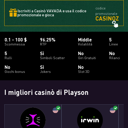
codice
Iscriviti a Casinò VAVADA e usa il codice
promozionale
promozionale e gioca
CASINOZ
0.1 - 100 $
96.25%
Middle
5
Scommessa
RTP
Volatilità
Linee
5
Sì
No
No
Rulli
Simboli Scatter
Giri Gratuiti
Rilanci
No
Sì
No
Giochi bonus
Jokers
Slot 3D
I migliori casinò di Playson