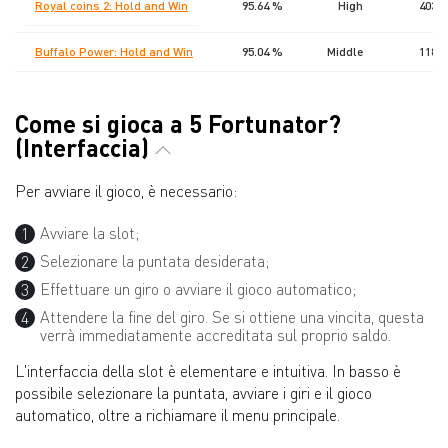
Royal coins 2: Hold and Win
95.64 %
High
4030
Buffalo Power: Hold and Win
95.04 %
Middle
1187
Come si gioca a 5 Fortunator?
(Interfaccia)
Per avviare il gioco, è necessario:
Avviare la slot;
Selezionare la puntata desiderata;
Effettuare un giro o avviare il gioco automatico;
Attendere la fine del giro. Se si ottiene una vincita, questa
verrà immediatamente accreditata sul proprio saldo.
L'interfaccia della slot è elementare e intuitiva. In basso è
possibile selezionare la puntata, avviare i giri e il gioco
automatico, oltre a richiamare il menu principale.