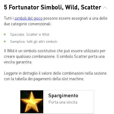
5 Fortunator Simboli, Wild, Scatter
Tutti i
simboli del gioco
possono essere assegnati a una delle
due categorie convenzionali:
Speciale: Scatter e Wild;
Semplice: tutti gli altri simboli.
Il Wild è un simbolo sostitutivo che può essere utilizzato per
creare qualsiasi combinazione. Il simbolo Scatter porta una
vincita garantita.
Leggete in dettaglio il valore delle combinazioni nella sezione
con la tabella dei pagamenti della slot machine.
Spargimento
Porta una vincita