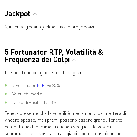
Jackpot
Qui non si giocano jackpot fissi o progressivi.
5 Fortunator RTP, Volatilità &
Frequenza dei Colpi
Le specifiche del gioco sono le seguenti:
5 Fortunator
RTP
: 96,25%;
Volatilità: media;
Tasso di vincita: 15.58%.
Tenete presente che la volatilità media non vi permetterà di
vincere spesso, ma i premi possono essere grandi. Tenete
conto di questi parametri quando scegliete la vostra
scommessa e la vostra strategia di gioco al casinò online.