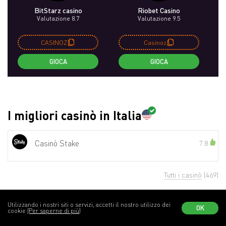
BitStarz casino
Riobet Casino
Valutazione 8.7
Valutazione 9.5
CASINOZ
Casinoz
GIOCA
GIOCA
I migliori casinò in Italia
Casinò Stake
7.8
Tutti i casinò
(469)
Utilizzando i nostri siti o servizi, accetti il nostro utilizzo dei
OK
cookie
(Per saperne di più)