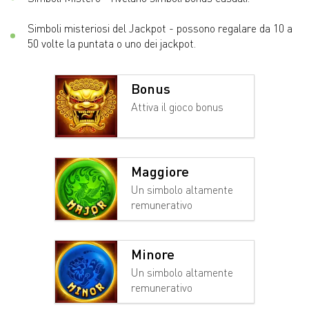
Simboli misteriosi del Jackpot - possono regalare da 10 a
50 volte la puntata o uno dei jackpot.
Bonus
Attiva il gioco bonus
Maggiore
Un simbolo altamente
remunerativo
Minore
Un simbolo altamente
remunerativo