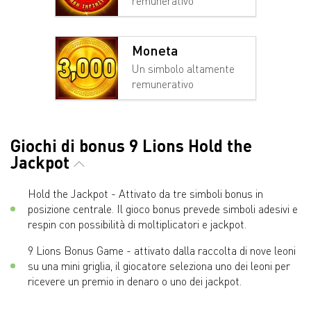
remunerativo
Moneta
Un simbolo altamente
remunerativo
Giochi di bonus 9 Lions Hold the
Jackpot
Hold the Jackpot - Attivato da tre simboli bonus in
posizione centrale. Il gioco bonus prevede simboli adesivi e
respin con possibilità di moltiplicatori e jackpot.
9 Lions Bonus Game - attivato dalla raccolta di nove leoni
su una mini griglia, il giocatore seleziona uno dei leoni per
ricevere un premio in denaro o uno dei jackpot.