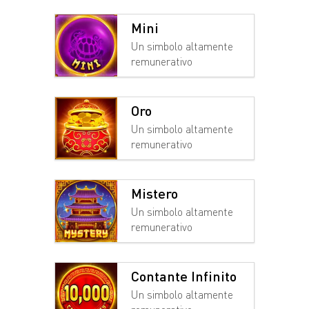
Mini
Un simbolo altamente
remunerativo
Oro
Un simbolo altamente
remunerativo
Mistero
Un simbolo altamente
remunerativo
Contante Infinito
Un simbolo altamente