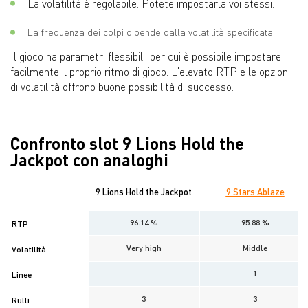
La volatilità è regolabile. Potete impostarla voi stessi.
La frequenza dei colpi dipende dalla volatilità specificata.
Il gioco ha parametri flessibili, per cui è possibile impostare
facilmente il proprio ritmo di gioco. L'elevato RTP e le opzioni
di volatilità offrono buone possibilità di successo.
Confronto slot 9 Lions Hold the
Jackpot con analoghi
9 Lions Hold the Jackpot
9 Stars Ablaze
96.14 %
95.88 %
RTP
Very high
Middle
Volatilità
1
Linee
3
3
Rulli