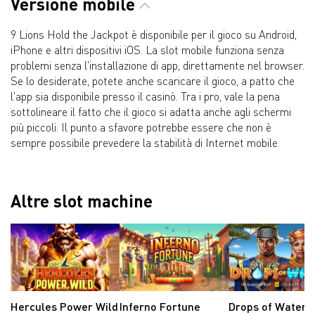
Versione mobile
9 Lions Hold the Jackpot è disponibile per il gioco su Android,
iPhone e altri dispositivi iOS. La slot mobile funziona senza
problemi senza l'installazione di app, direttamente nel browser.
Se lo desiderate, potete anche scaricare il gioco, a patto che
l'app sia disponibile presso il casinò. Tra i pro, vale la pena
sottolineare il fatto che il gioco si adatta anche agli schermi
più piccoli. Il punto a sfavore potrebbe essere che non è
sempre possibile prevedere la stabilità di Internet mobile.
Altre slot machine
Hercules Power Wild
Inferno Fortune
Drops of Water