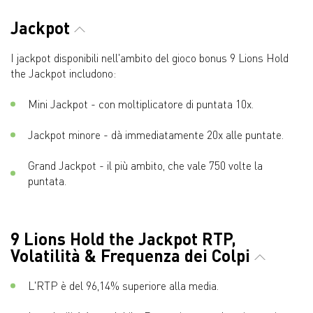
Jackpot
I jackpot disponibili nell'ambito del gioco bonus 9 Lions Hold
the Jackpot includono:
Mini Jackpot - con moltiplicatore di puntata 10x.
Jackpot minore - dà immediatamente 20x alle puntate.
Grand Jackpot - il più ambito, che vale 750 volte la
puntata.
9 Lions Hold the Jackpot RTP,
Volatilità & Frequenza dei Colpi
L'RTP è del 96,14% superiore alla media.