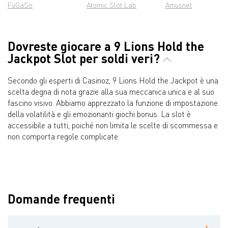
FuGaSo
Atomic Slot Lab
Amusnet
Dovreste giocare a 9 Lions Hold the
Jackpot Slot per soldi veri?
Secondo gli esperti di Casinoz, 9 Lions Hold the Jackpot è una
scelta degna di nota grazie alla sua meccanica unica e al suo
fascino visivo. Abbiamo apprezzato la funzione di impostazione
della volatilità e gli emozionanti giochi bonus. La slot è
accessibile a tutti, poiché non limita le scelte di scommessa e
non comporta regole complicate.
Domande frequenti