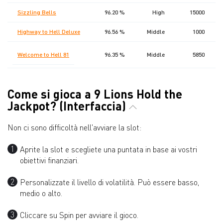
Sizzling Bells
96.20 %
High
15000
1
Highway to Hell Deluxe
96.56 %
Middle
1000
1
Welcome to Hell 81
96.35 %
Middle
5850
Come si gioca a 9 Lions Hold the
Jackpot? (Interfaccia)
Non ci sono difficoltà nell'avviare la slot:
Aprite la slot e scegliete una puntata in base ai vostri
obiettivi finanziari.
Personalizzate il livello di volatilità. Può essere basso,
medio o alto.
Cliccare su Spin per avviare il gioco.