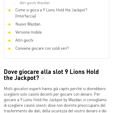
Altri giochi Wazdan
Come si gioca a 9 Lions Hold the Jackpot?
(Interfaccia)
Nuovo Wazdan
Versione mobile
Altri giochi
Conviene giocare con soldi veri?
Dove giocare alla slot 9 Lions Hold
the Jackpot?
Molti giocatori esperti hanno già capito perché si dovrebbero
scegliere solo casinò decenti per giocare con denaro. Per
giocare a 9 Lions Hold the Jackpot by Wazdan, vi consigliamo
di scegliere casinò onesti, dove non dovrete preoccuparvi del
trasferimento dei dati, della sicurezza del vostro denaro e dei