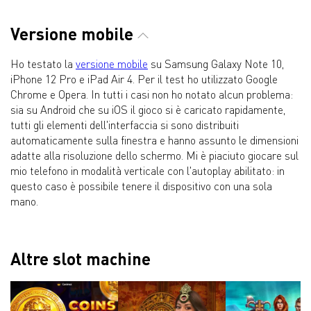
Versione mobile
Ho testato la
versione mobile
su Samsung Galaxy Note 10,
iPhone 12 Pro e iPad Air 4. Per il test ho utilizzato Google
Chrome e Opera. In tutti i casi non ho notato alcun problema:
sia su Android che su iOS il gioco si è caricato rapidamente,
tutti gli elementi dell'interfaccia si sono distribuiti
automaticamente sulla finestra e hanno assunto le dimensioni
adatte alla risoluzione dello schermo. Mi è piaciuto giocare sul
mio telefono in modalità verticale con l'autoplay abilitato: in
questo caso è possibile tenere il dispositivo con una sola
mano.
Altre slot machine