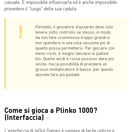
casuale. È impossibile influenzarla ed è anche impossibile
prevedere il "luogo" della sua caduta.
Pertanto, il giocatore d'azzardo deve solo
tenere sotto controllo se stesso, in modo
da non fare scommesse troppo grandi e
non spendere in una sola sessione più di
quanto possa permettersi. Per giocare con
meno rischi, è meglio lanciare le palline
blu. Quelle verdi e rosse possono dare più
vincite, ma la possibilità di prendere un
grosso moltiplicatore è bassa: per questo
dovrete fare più puntate.
Come si gioca a Plinko 1000?
(Interfaccia)
L'interfaccia di InOut Games è sempre di facile utilizzo e