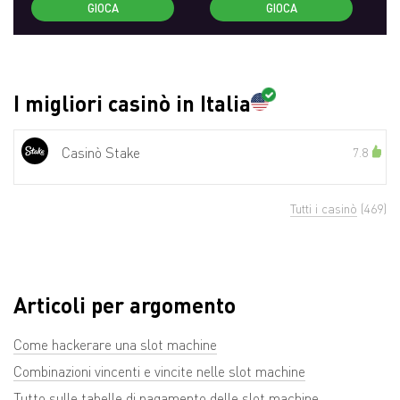
GIOCA
GIOCA
I migliori casinò in Italia
Casinò Stake
7.8
Tutti i casinò
(469)
Articoli per argomento
Come hackerare una slot machine
Combinazioni vincenti e vincite nelle slot machine
Tutto sulle tabelle di pagamento delle slot machine