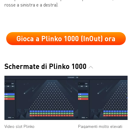
rosse a sinistra e a destra).
Gioca a Plinko 1000 (InOut) ora
Schermate di Plinko 1000
Video slot Plinko
Pagamenti molto elevati