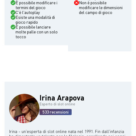
È possibile modificare i
Non è possibile
termini del gioco
modificare le dimensioni
C'è l'autoplay
del campo di gioco
Esiste una modalità di
gioco rapido
È possibile lanciare
molte palle con un solo
tocco
Irina Arapova
Esperto di slot online
533 recensioni
Irina - un'esperta di slot online nata nel 1991. Fin dall'infanzia