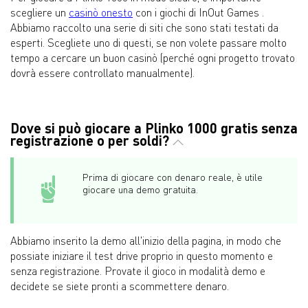
scegliere un
casinò onesto
con i giochi di InOut Games .
Abbiamo raccolto una serie di siti che sono stati testati da
esperti. Scegliete uno di questi, se non volete passare molto
tempo a cercare un buon casinò (perché ogni progetto trovato
dovrà essere controllato manualmente).
Dove si può giocare a Plinko 1000 gratis senza
registrazione o per soldi?
Prima di giocare con denaro reale, è utile
giocare una demo gratuita.
Abbiamo inserito la demo all'inizio della pagina, in modo che
possiate iniziare il test drive proprio in questo momento e
senza registrazione. Provate il gioco in modalità demo e
decidete se siete pronti a scommettere denaro.