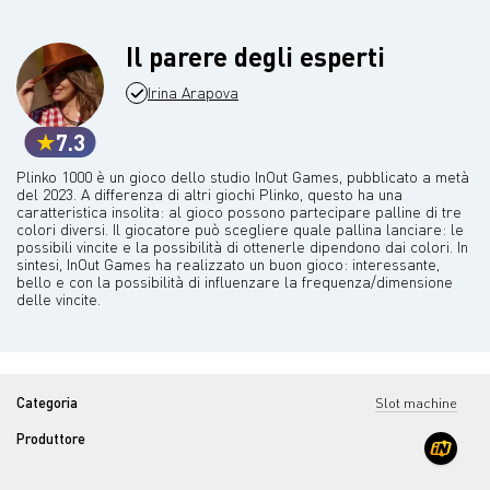
Il parere degli esperti
Irina Arapova
7.3
Plinko 1000 è un gioco dello studio InOut Games, pubblicato a metà
del 2023. A differenza di altri giochi Plinko, questo ha una
caratteristica insolita: al gioco possono partecipare palline di tre
colori diversi. Il giocatore può scegliere quale pallina lanciare: le
possibili vincite e la possibilità di ottenerle dipendono dai colori. In
sintesi, InOut Games ha realizzato un buon gioco: interessante,
bello e con la possibilità di influenzare la frequenza/dimensione
delle vincite.
Categoria
Slot machine
Produttore