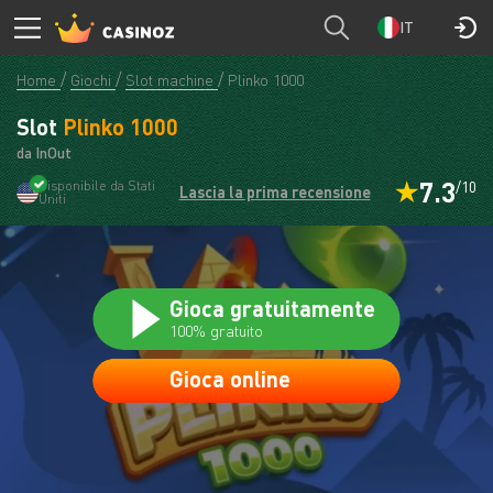
CASINOZ
GIOCA
IT
Home
Giochi
Slot machine
Plinko 1000
Slot
Plinko 1000
da InOut
7.3
Disponibile da Stati
/10
Lascia la prima recensione
Uniti
Gioca gratuitamente
100% gratuito
Gioca online