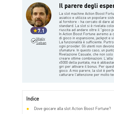
Il parere degli espe
La slot machine Action Boost Fort
asiatico e utilizza un popolare sis
al fornitore - ha cercato di dare al
standard. La slot si è rivelata col
7.1
riuscita ad andare oltre il "gioco p
In Action Boost Fortune avremo a ch
di gioco in espansione, jackpot e v
Vitaliy
La funzionalità è sufficiente. Purtr
Seban
ogni provider. Gli utenti non devo
sfumature. In questo caso, un punto
Rivelazione Casuale, che non solo r
creare ottime combinazioni. L'alta v
x5000 della puntata, ma è abbastan
giri per attivare il bonus. Per que
gioco. A mio parere, la slot è perfe
catturare l'attenzione per molto t
Indice
Dove giocare alla slot Action Boost Fortune?