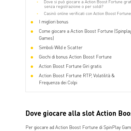
Dove si può giocare a Action Boost Fortune gratis
senza registrazione o per soldi?
Casinò online verificati con Action Boost Fortune
I migliori bonus
Come giocare a Action Boost Fortune (Spinplay
Games)
Simboli Wild e Scatter
Giochi di bonus Action Boost Fortune
Action Boost Fortune Giri gratis
Action Boost Fortune RTP, Volatilità &
Frequenza dei Colpi
Dove giocare alla slot Action Bo
Per giocare ad Action Boost Fortune di SpinPlay G