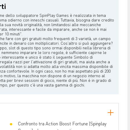
rti
une dello sviluppatore SpinPlay Games è realizzata in tema
tema odierno con inneschi casuali. Tuttavia, bisogna dare credito
la sua novità originalità, non limitandosi alle meccaniche
orata, interessante e facile da imparare, anche se non è mai
er 10 minuti".
e fare con giri gratuiti molto frequenti di 3 varietà, un campo
incite in denaro con moltiplicatori. Cos'altro si può aggiungere?
oppo, slot di questo tipo sono ormai disponibili nella libreria di
no nemmeno imparare le loro regole, è sufficiente capirne le
 interessante e unico è stato il seguente Simbolo di
egala razzi per l'attivazione di giri gratuiti, ma aiuta anche a
olatilità non si adatta molto alla vincita massima disponibile di
za confortevole. In ogni caso, non ho mai aspettato più di 200
sto motivo, la macchina non dispone di un negozio interno al
tta per brevi sessioni di gioco, niente di più. Non è in grado di
empo, per questo c'è una vasta gamma di giochi.
Confronto tra Action Boost Fortune (Spinplay