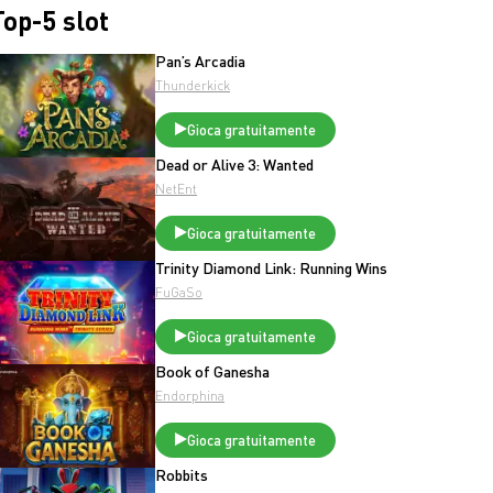
Top-5 slot
Pan’s Arcadia
Thunderkick
Gioca gratuitamente
Dead or Alive 3: Wanted
NetEnt
Gioca gratuitamente
Trinity Diamond Link: Running Wins
FuGaSo
Gioca gratuitamente
Book of Ganesha
Endorphina
Gioca gratuitamente
Robbits