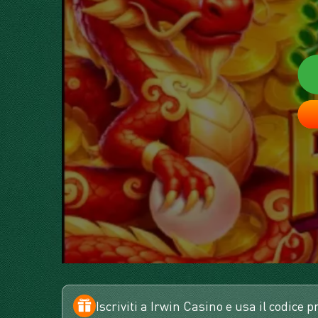
Iscriviti a Irwin Casino e usa il codice 