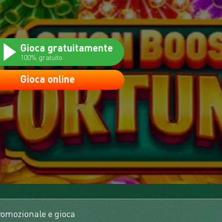
Gioca gratuitamente
100% gratuito
Gioca online
promozionale e gioca