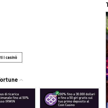
ti i casinò
 Fortune
us di ricarica
200% fino a 30.000 dollari
timanale fino al 50%
e fino a 50 giri gratis sul
sso IRWIN
tuo primo deposito al
Coin Casino