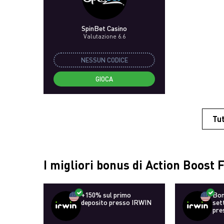
SpinBet Casino
Valutazione 6.6
NESSUN CODICE
GIOCA
Tut
I migliori bonus di Action Boost
+150% sul primo
Bon
deposito presso IRWIN
set
pre