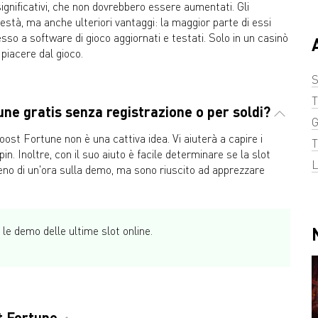
i significativi, che non dovrebbero essere aumentati. Gli
nestà, ma anche ulteriori vantaggi: la maggior parte di essi
esso a software di gioco aggiornati e testati. Solo in un casinò
 piacere dal gioco.
S
T
une gratis senza registrazione o per soldi?
G
oost Fortune non è una cattiva idea. Vi aiuterà a capire i
T
pin. Inoltre, con il suo aiuto è facile determinare se la slot
L
no di un'ora sulla demo, ma sono riuscito ad apprezzare
le demo delle ultime slot online.
st Fortune