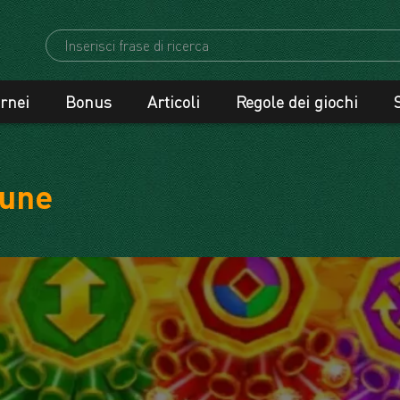
rnei
Bonus
Articoli
Regole dei giochi
tune