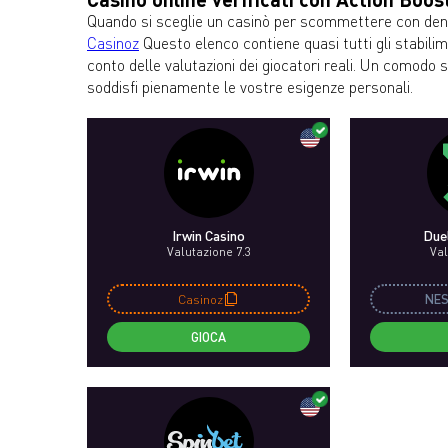
Quando si sceglie un casinò per scommettere con den
Casinoz
Questo elenco contiene quasi tutti gli stabilim
conto delle valutazioni dei giocatori reali. Un comodo s
soddisfi pienamente le vostre esigenze personali.
Irwin Casino
Due
Valutazione 7.3
Val
Casinoz
NES
GIOCA