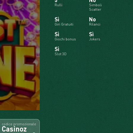
5
No
Rulli
Simboli
Scatter
Sì
No
Giri Gratuiti
Rilanci
Sì
Sì
Giochi bonus
Jokers
Sì
Slot 3D
codice promozionale
Casinoz