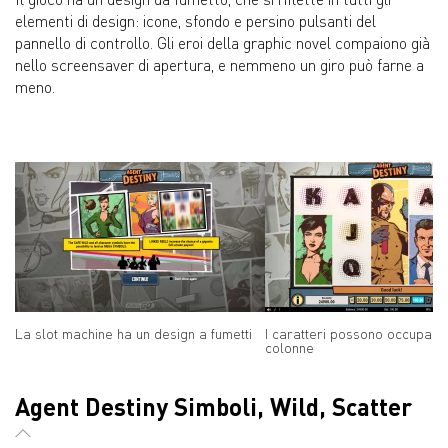
elementi di design: icone, sfondo e persino pulsanti del
pannello di controllo. Gli eroi della graphic novel compaiono già
nello screensaver di apertura, e nemmeno un giro può farne a
meno.
La slot machine ha un design a fumetti
I caratteri possono occupare
colonne
Agent Destiny Simboli, Wild, Scatter