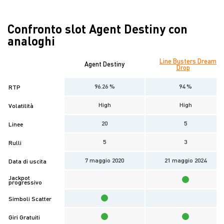
Confronto slot Agent Destiny con
analoghi
Line Busters Dream
Agent Destiny
Drop
96.26 %
94 %
RTP
High
High
Volatilità
20
5
Linee
5
3
Rulli
7 maggio 2020
21 maggio 2024
Data di uscita
Jackpot
progressivo
Simboli Scatter
Giri Gratuiti