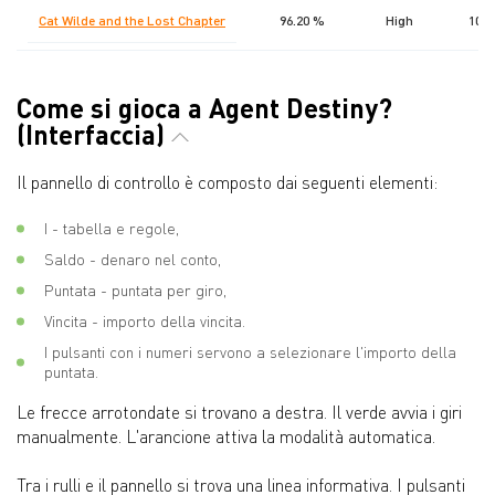
Cat Wilde and the Lost Chapter
96.20 %
High
1000
Come si gioca a Agent Destiny?
(Interfaccia)
Il pannello di controllo è composto dai seguenti elementi:
I - tabella e regole,
Saldo - denaro nel conto,
Puntata - puntata per giro,
Vincita - importo della vincita.
I pulsanti con i numeri servono a selezionare l'importo della
puntata.
Le frecce arrotondate si trovano a destra. Il verde avvia i giri
manualmente. L'arancione attiva la modalità automatica.
Tra i rulli e il pannello si trova una linea informativa. I pulsanti