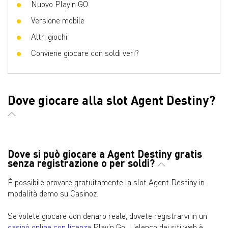
Nuovo Play’n GO
Versione mobile
Altri giochi
Conviene giocare con soldi veri?
Dove giocare alla slot Agent Destiny?
Dove si può giocare a Agent Destiny gratis
senza registrazione o per soldi?
È possibile provare gratuitamente la slot Agent Destiny in
modalità demo su Casinoz.
Se volete giocare con denaro reale, dovete registrarvi in un
casinò online con licenza
Play'n Go. L'elenco dei siti web è