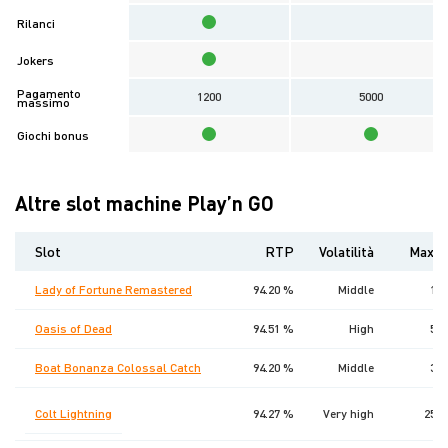
Rilanci
Jokers
Pagamento
1200
5000
massimo
Giochi bonus
Altre slot machine Play’n GO
Slot
RTP
Volatilità
Maxwi
Lady of Fortune Remastered
94.20 %
Middle
150
Oasis of Dead
94.51 %
High
500
Boat Bonanza Colossal Catch
94.20 %
Middle
300
Colt Lightning
94.27 %
Very high
2500