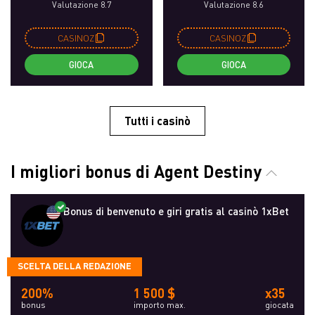
Valutazione 8.7
Valutazione 8.6
CASINOZ
CASINOZ
GIOCA
GIOCA
Tutti i casinò
I migliori bonus di Agent Destiny
Bonus di benvenuto e giri gratis al casinò 1xBet
SCELTA DELLA REDAZIONE
200%
1 500 $
x35
bonus
importo max.
giocata