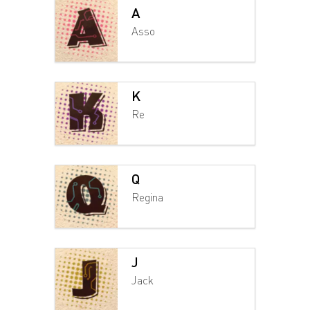
A
Asso
K
Re
Q
Regina
J
Jack